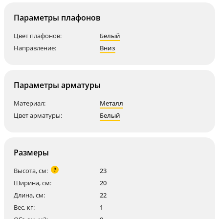
Параметры плафонов
Цвет плафонов:
Белый
Направление:
Вниз
Параметры арматуры
Материал:
Металл
Цвет арматуры:
Белый
Размеры
?
Высота, см:
23
Ширина, см:
20
Длина, см:
22
Вес, кг:
1