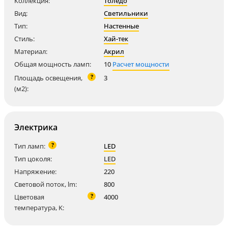
Коллекция:
Толедо
Вид:
Светильники
Тип:
Настенные
Стиль:
Хай-тек
Материал:
Акрил
Общая мощность ламп:
10
Расчет мощности
?
Площадь освещения,
3
(м2):
Электрика
?
Тип ламп:
LED
Тип цоколя:
LED
Напряжение:
220
Световой поток, lm:
800
?
Цветовая
4000
температура, K: