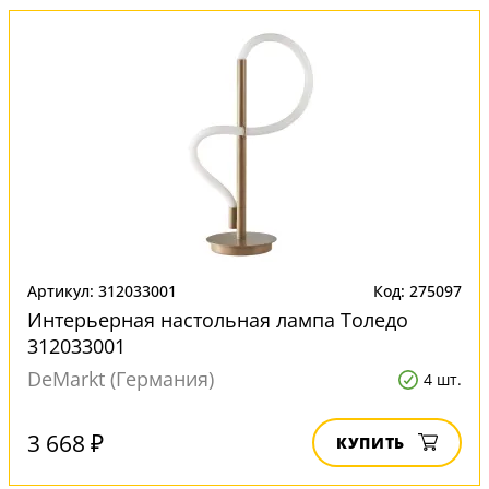
Артикул: 312033001
Код: 275097
Интерьерная настольная лампа Толедо
312033001
DeMarkt (Германия)
4 шт.
3 668 ₽
КУПИТЬ