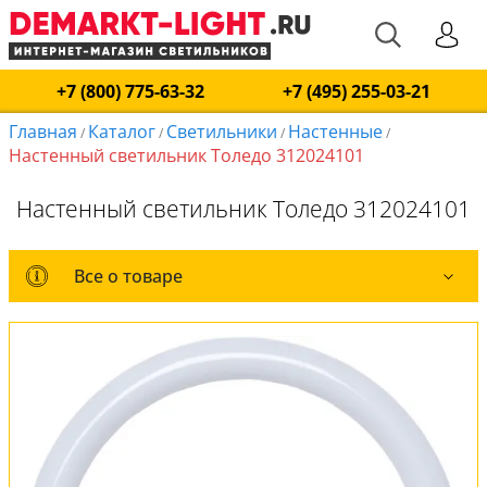
+7 (800) 775-63-32
+7 (495) 255-03-21
Главная
Каталог
Светильники
Настенные
/
/
/
/
Настенный светильник Толедо 312024101
Настенный светильник Толедо 312024101
Все о товаре
Все о товаре
Комплект лампочек
Вся коллекция
Оплата и доставка