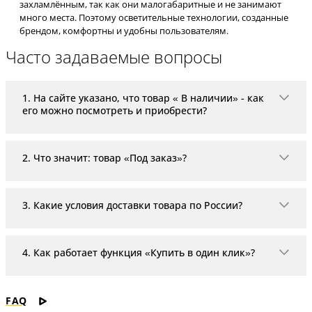
захламлённым, так как они малогабаритные и не занимают
много места. Поэтому осветительные технологии, созданные
брендом, комфортны и удобны пользователям.
Часто задаваемые вопросы
1. На сайте указано, что товар « В наличии» - как
его можно посмотреть и приобрести?
«В наличии» означает, что товар находится на скла
2. Что значит: товар «Под заказ»?
Если в карточке товара указано «Под заказ», то тов
3. Какие условия доставки товара по России?
На территории РФ доставка организовывается с пом
4. Как работает функция «Купить в один клик»?
«Купить в один клик» - это удобная и максимально
FAQ