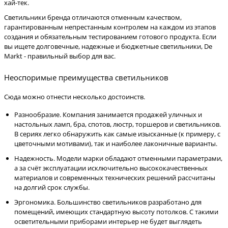
хай-тек.
Светильники бренда отличаются отменным качеством,
гарантированным непрестанным контролем на каждом из этапов
создания и обязательным тестированием готового продукта. Если
вы ищете долговечные, надежные и бюджетные светильники, De
Markt - правильный выбор для вас.
Неоспоримые преимущества светильников
Сюда можно отнести несколько достоинств.
Разнообразие. Компания занимается продажей уличных и
настольных ламп, бра, спотов, люстр, торшеров и светильников.
В сериях легко обнаружить как самые изысканные (к примеру, с
цветочными мотивами), так и наиболее лаконичные варианты.
Надежность. Модели марки обладают отменными параметрами,
а за счёт эксплуатации исключительно высококачественных
материалов и современных технических решений рассчитаны
на долгий срок службы.
Эргономика. Большинство светильников разработано для
помещений, имеющих стандартную высоту потолков. С такими
осветительными приборами интерьер не будет выглядеть