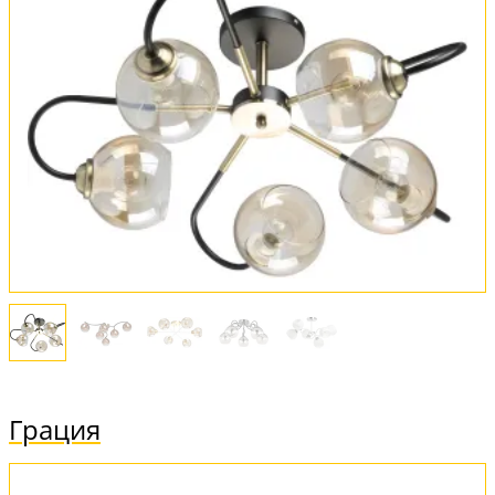
Грация