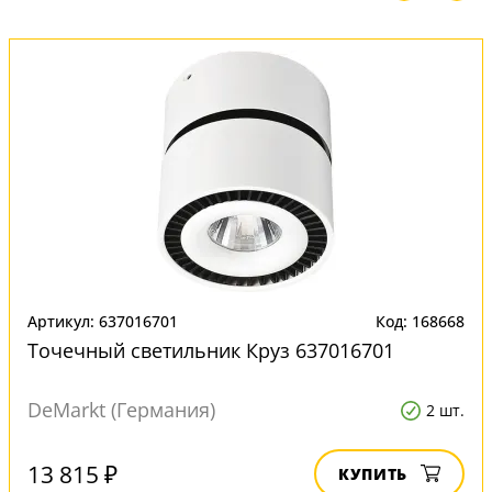
Артикул: 637016701
Код: 168668
Точечный светильник Круз 637016701
DeMarkt (Германия)
2 шт.
13 815 ₽
КУПИТЬ