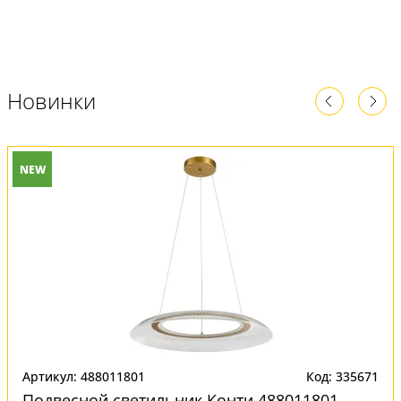
Новинки
NEW
Артикул: 488011801
Код: 335671
Подвесной светильник Конти 488011801