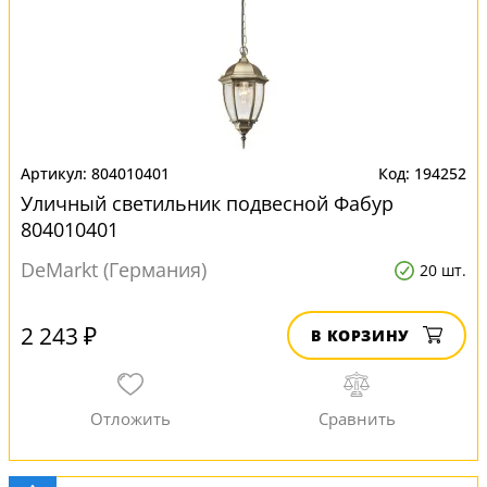
804010401
194252
Уличный светильник подвесной Фабур
804010401
DeMarkt (Германия)
20 шт.
2 243 ₽
В КОРЗИНУ