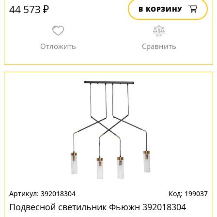
44 573 ₽
В КОРЗИНУ
392018304
199037
Подвесной светильник Фьюжн 392018304