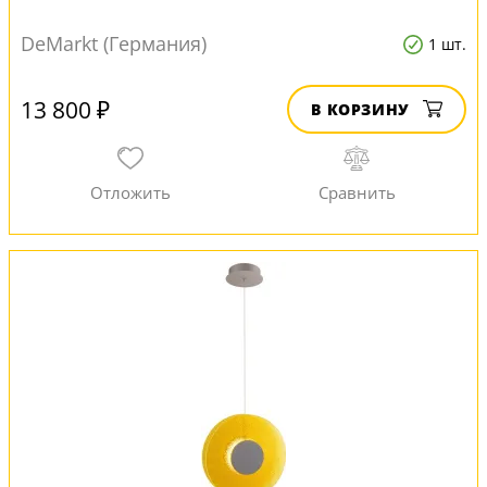
DeMarkt (Германия)
1 шт.
13 800 ₽
В КОРЗИНУ