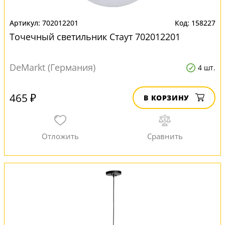
702012201
158227
Точечный светильник Стаут 702012201
DeMarkt (Германия)
4 шт.
465 ₽
В КОРЗИНУ