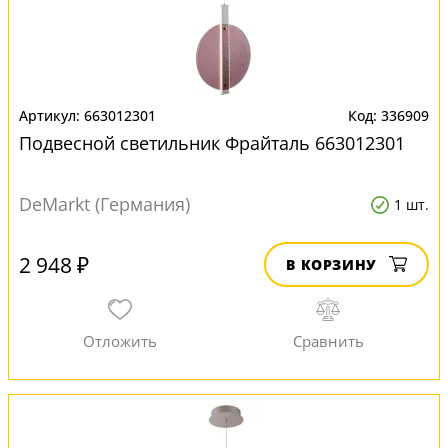
663012301
336909
Подвесной светильник Фрайталь 663012301
DeMarkt (Германия)
1 шт.
2 948 ₽
В КОРЗИНУ