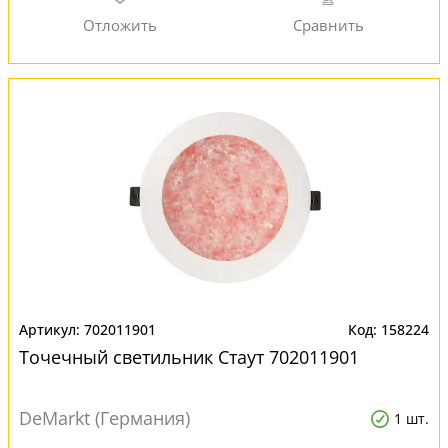
702011901
158224
Точечный светильник Стаут 702011901
DeMarkt (Германия)
1 шт.