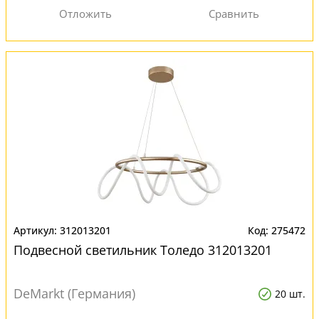
312013201
275472
Подвесной светильник Толедо 312013201
DeMarkt (Германия)
20 шт.