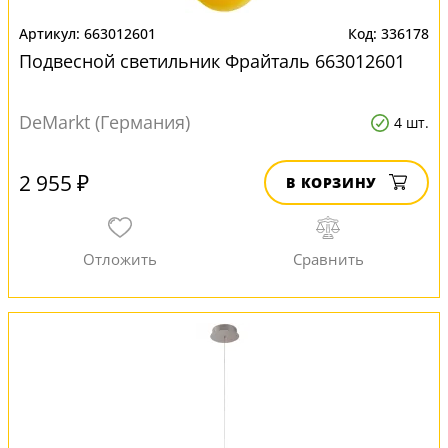
663012601
336178
Подвесной светильник Фрайталь 663012601
DeMarkt (Германия)
4 шт.
2 955 ₽
В КОРЗИНУ