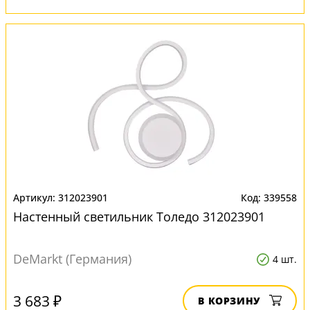
312023901
339558
Настенный светильник Толедо 312023901
DeMarkt (Германия)
4 шт.
3 683 ₽
В КОРЗИНУ