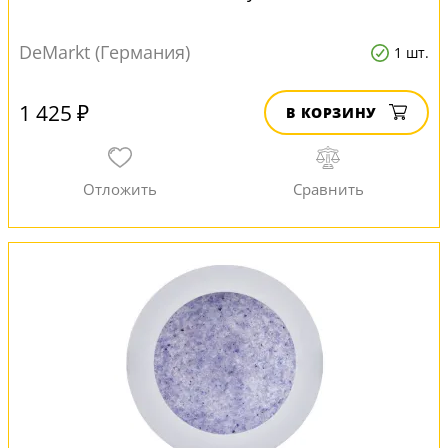
DeMarkt (Германия)
1 шт.
1 425 ₽
В КОРЗИНУ