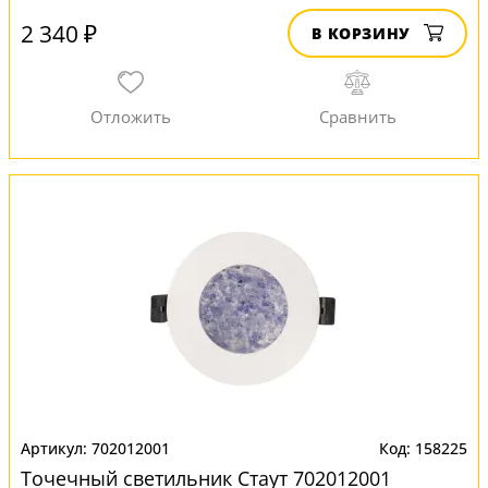
2 340 ₽
В КОРЗИНУ
702012001
158225
Точечный светильник Стаут 702012001