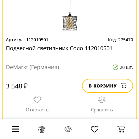
112010501
275470
Подвесной светильник Соло 112010501
DeMarkt (Германия)
20 шт.
3 548 ₽
В КОРЗИНУ