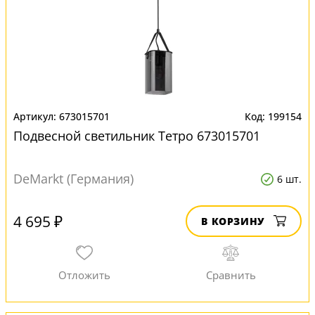
673015701
199154
Подвесной светильник Тетро 673015701
DeMarkt (Германия)
6 шт.
4 695 ₽
В КОРЗИНУ