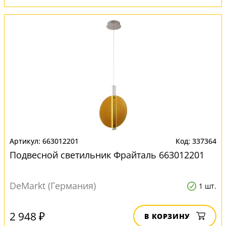
663012201
337364
Подвесной светильник Фрайталь 663012201
DeMarkt (Германия)
1 шт.
2 948 ₽
В КОРЗИНУ