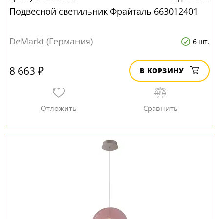
Подвесной светильник Фрайталь 663012401
DeMarkt (Германия)
6 шт.
8 663 ₽
В КОРЗИНУ