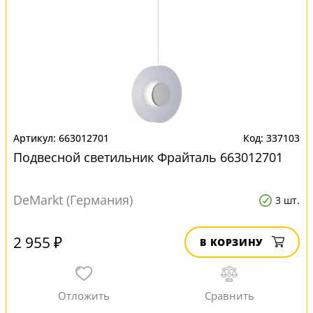
663012701
337103
Подвесной светильник Фрайталь 663012701
DeMarkt (Германия)
3 шт.
2 955 ₽
В КОРЗИНУ