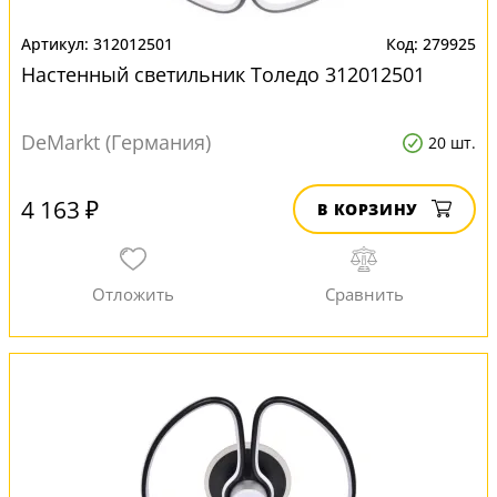
312012501
279925
Настенный светильник Толедо 312012501
DeMarkt (Германия)
20 шт.
4 163 ₽
В КОРЗИНУ