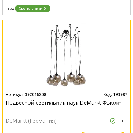
Вид:
Светильники
392016208
193987
Подвесной светильник паук DeMarkt Фьюжн
DeMarkt (Германия)
1 шт.