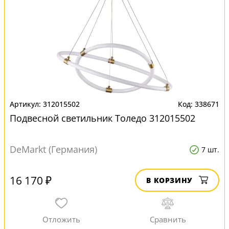
312015502
338671
Подвесной светильник Толедо 312015502
DeMarkt (Германия)
7 шт.
16 170 ₽
В КОРЗИНУ