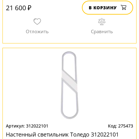
21 600 ₽
В КОРЗИНУ
312022101
275473
Настенный светильник Толедо 312022101