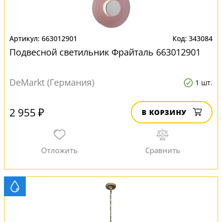
663012901
343084
Подвесной светильник Фрайталь 663012901
DeMarkt (Германия)
1 шт.
2 955 ₽
В КОРЗИНУ