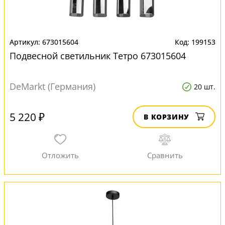
673015604
199153
Подвесной светильник Тетро 673015604
DeMarkt (Германия)
20 шт.
5 220 ₽
В КОРЗИНУ