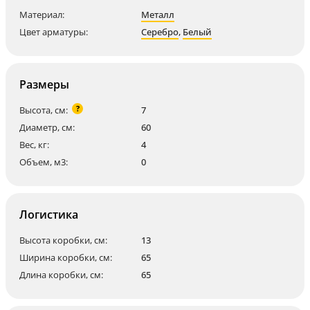
Материал:
Металл
Цвет арматуры:
Серебро
,
Белый
Размеры
?
Высота, см:
7
Диаметр, см:
60
Вес, кг:
4
Объем, м3:
0
Логистика
Высота коробки, см:
13
Ширина коробки, см:
65
Длина коробки, см:
65