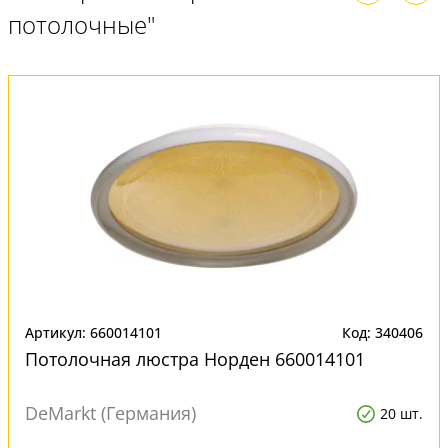
потолочные"
Артикул: 660014101
Код: 340406
Потолочная люстра Норден 660014101
DeMarkt (Германия)
20 шт.