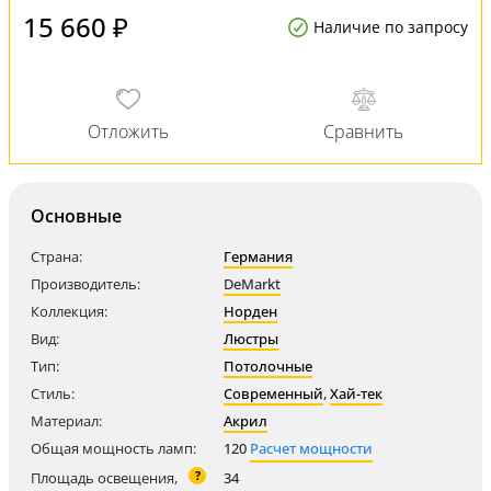
15 660 ₽
Наличие по запросу
Основные
Страна:
Германия
Производитель:
DeMarkt
Коллекция:
Норден
Вид:
Люстры
Тип:
Потолочные
Стиль:
Современный
,
Хай-тек
Материал:
Акрил
Общая мощность ламп:
120
Расчет мощности
?
Площадь освещения,
34