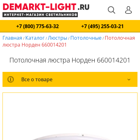
+7 (800) 775-63-32
+7 (495) 255-03-21
Главная
Каталог
Люстры
Потолочные
Потолочная
/
/
/
/
люстра Норден 660014201
Потолочная люстра Норден 660014201
Все о товаре
Все о товаре
Комплект лампочек
Вся коллекция
Оплата и доставка