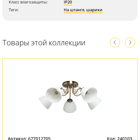
Класс влагозащиты:
IP20
Теги:
На штанге
,
шарики
Товары этой коллекции
Артикул: 677012705
Код: 240103