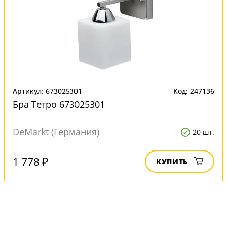
Артикул: 673025301
Код: 247136
Бра Тетро 673025301
DeMarkt (Германия)
20 шт.
1 778 ₽
КУПИТЬ