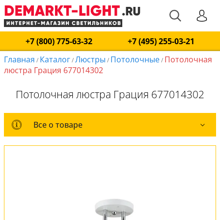
+7 (800) 775-63-32
+7 (495) 255-03-21
Главная
Каталог
Люстры
Потолочные
Потолочная
/
/
/
/
люстра Грация 677014302
Потолочная люстра Грация 677014302
Все о товаре
Все о товаре
Комплект лампочек
Вся коллекция
Оплата и доставка