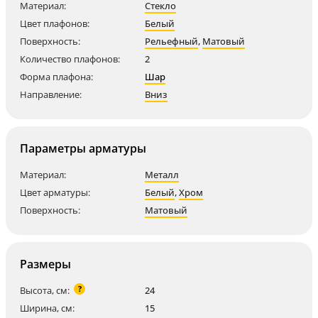
Материал:
Стекло
Цвет плафонов:
Белый
Поверхность:
Рельефный
,
Матовый
Количество плафонов:
2
Форма плафона:
Шар
Направление:
Вниз
Параметры арматуры
Материал:
Металл
Цвет арматуры:
Белый
,
Хром
Поверхность:
Матовый
Размеры
?
Высота, см:
24
Ширина, см:
15