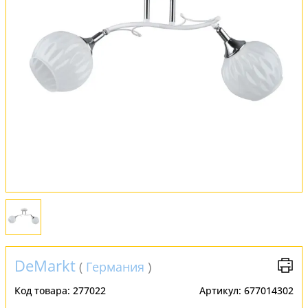
Обмен и возврат
Установка
FAQ
Отзывы
DeMarkt
(
Германия
)
Код товара:
277022
Артикул:
677014302