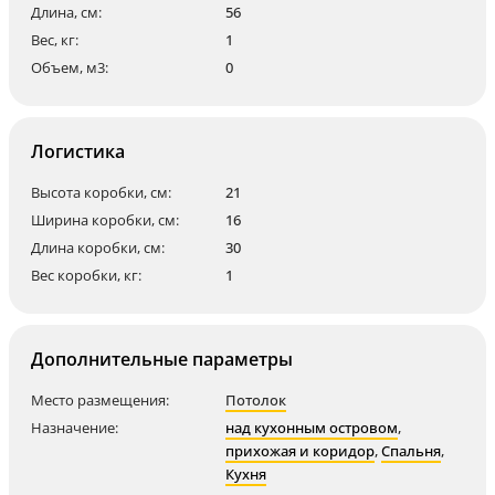
Длина, см:
56
Вес, кг:
1
Объем, м3:
0
Логистика
Высота коробки, см:
21
Ширина коробки, см:
16
Длина коробки, см:
30
Вес коробки, кг:
1
Дополнительные параметры
Место размещения:
Потолок
Назначение:
над кухонным островом
,
прихожая и коридор
,
Спальня
,
Кухня