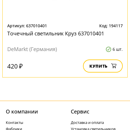
Артикул: 637010401
Код: 194117
Точечный светильник Круз 637010401
DeMarkt (Германия)
6 шт.
420 ₽
КУПИТЬ
О компании
Cервис
Контакты
Доставка и оплата
Фабрики
Установка светильников