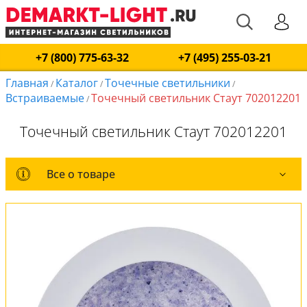
+7 (800) 775-63-32
+7 (495) 255-03-21
Главная
Каталог
Точечные светильники
/
/
/
Встраиваемые
Точечный светильник Стаут 702012201
/
Точечный светильник Стаут 702012201
Все о товаре
Все о товаре
Комплект лампочек
Вся коллекция
Оплата и доставка