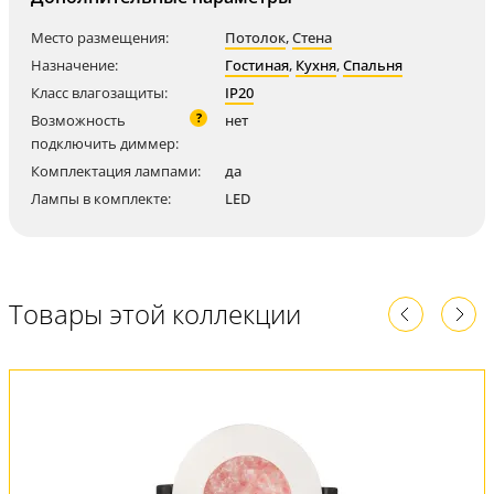
Место размещения:
Потолок
,
Стена
Назначение:
Гостиная
,
Кухня
,
Спальня
Класс влагозащиты:
IP20
?
Возможность
нет
подключить диммер:
Комплектация лампами:
да
Лампы в комплекте:
LED
Товары этой коллекции