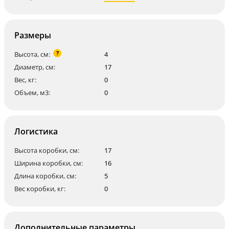
Размеры
?
Высота, см:
4
Диаметр, см:
17
Вес, кг:
0
Объем, м3:
0
Логистика
Высота коробки, см:
17
Ширина коробки, см:
16
Длина коробки, см:
5
Вес коробки, кг:
0
Дополнительные параметры