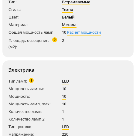
Тип:
Встраиваемые
Стиль:
Техно
Цвет:
Белый
Материал:
Металл
Общая мощность ламп:
10
Расчет мощности
?
Площадь освещения,
2
(м2):
Электрика
?
Тип ламп:
LED
Мощность лампы:
10
Мощность:
10
Мощность ламп, max:
10
Количество ламп:
1
Количество ламп 2:
1
Тип цоколя:
LED
Напряжение:
220