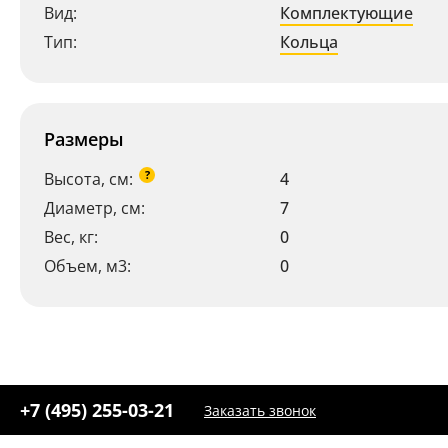
+7 (800) 775-63-32
Вид:
Комплектующие
- бесплатно по России
Тип:
Кольца
+7 (495) 255-03-21
- бесплатная доставка
Размеры
?
Высота, см:
4
Диаметр, см:
7
Вес, кг:
0
Объем, м3:
0
+7 (495) 255-03-21
Заказать звонок