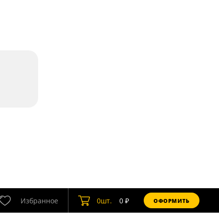
Избранное
0
шт.
0
₽
ОФОРМИТЬ