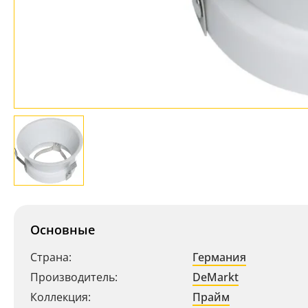
Основные
Страна:
Германия
Производитель:
DeMarkt
Ваш регион:
Москва
Коллекция:
Прайм