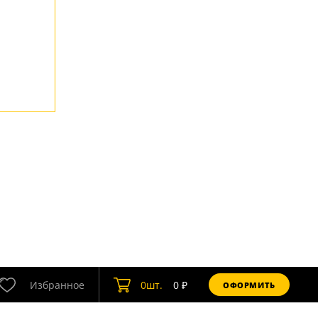
Избранное
0
шт.
0
₽
ОФОРМИТЬ