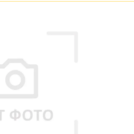
Бронза
Золото
Прозрачные
Хром
Черные