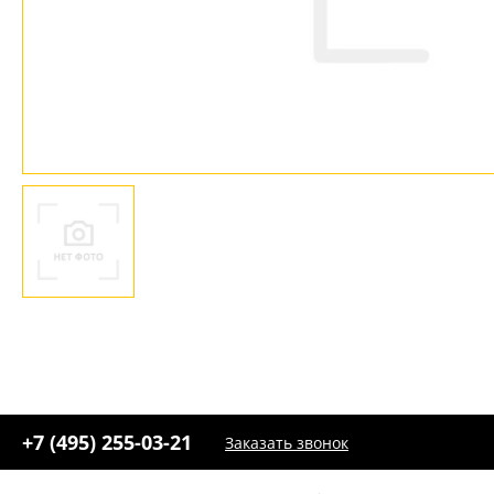
Ваш регион:
Москва
+7 (800) 775-63-32
- бесплатно по России
+7 (495) 255-03-21
- бесплатная доставка
+7 (495) 255-03-21
Заказать звонок