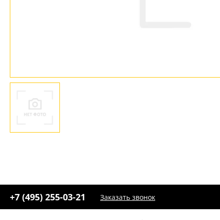
Ваш регион:
Москва
+7 (800) 775-63-32
- бесплатно по России
+7 (495) 255-03-21
- бесплатная доставка
+7 (495) 255-03-21
Заказать звонок