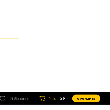
Избранное
0
шт.
0
₽
ОФОРМИТЬ