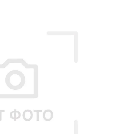
Бронза
Золото
Прозрачные
Хром
Черные