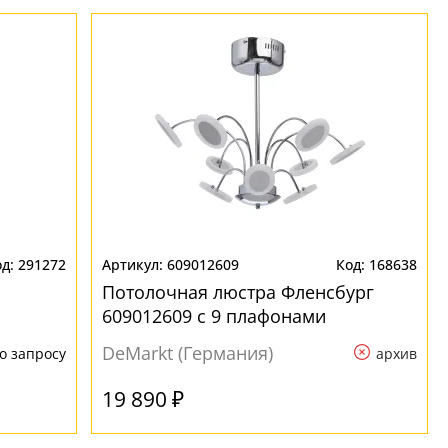
291272
609012609
168638
Потолочная люстра Фленсбург
609012609 с 9 плафонами
DeMarkt (Германия)
о запросу
архив
19 890 ₽