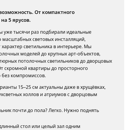
 возможность. От компактного
на 5 ярусов.
ы уже тысячи раз подбирали идеальные
о масштабных световых инсталляций,
характер светильника в интерьере. Мы
толочных моделей до крупных арт-объектов,
тюрных потолочных светильников до дворцовых
. От скромной квартиры до просторного
р без компромиссов.
арианты 15–25 см актуальны даже в хрущёвках,
ухсветных холлов и атриумов с дворцовым
ильник почти до пола? Легко. Нужно поднять
ь длинный стол или целый зал одним