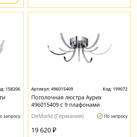
158206
496015409
199072
ти
Потолочная люстра Аурих
496015409 с 9 плафонами
DeMarkt (Германия)
о запросу
По запросу
19 620 ₽