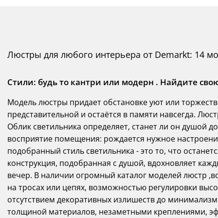
Люстры для любого интерьера от Demarkt: 14 м
Стили: будь то кантри или модерн . Найдите св
Модель люстры придает обстановке уют или торжестве
представительной и остаётся в памяти навсегда. Люстр
Облик светильника определяет, станет ли он душой д
восприятие помещения: рождается нужное настроени
подобранный стиль светильника - это то, что останетс
конструкция, подобранная с душой, вдохновляет кажд
вечер. В наличии огромный каталог моделей люстр ,в
на тросах или цепях, возможностью регулировки выс
отсутствием декоративных излишеств до минимализм
толщиной материалов, незаметными креплениями, эфф