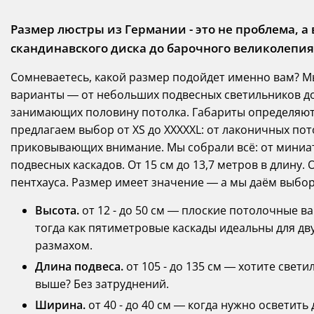
Размер люстры из Германии - это не проблема, а
скандинавского диска до барочного великолепия 
Сомневаетесь, какой размер подойдет именно вам? М
варианты — от небольших подвесных светильников д
занимающих половину потолка. Габариты определяют 
предлагаем выбор от XS до XXXXXL: от лаконичных по
приковывающих внимание. Мы собрали всё: от миниа
подвесных каскадов. От 15 см до 13,7 метров в длину
пентхауса. Размер имеет значение — а мы даём выбо
Высота.
от 12 - до 50 см — плоские потолочные в
тогда как пятиметровые каскады идеальны для дв
размахом.
Длина подвеса.
от 105 - до 135 см — хотите свет
выше? Без затруднений.
Ширина.
от 40 - до 40 см — когда нужно осветит