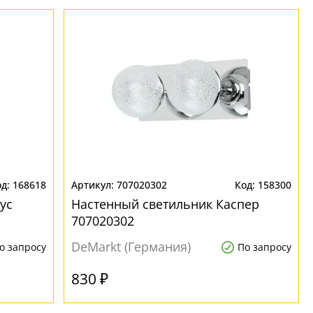
168618
707020302
158300
ус
Настенный светильник Каспер
707020302
DeMarkt (Германия)
о запросу
По запросу
830 ₽