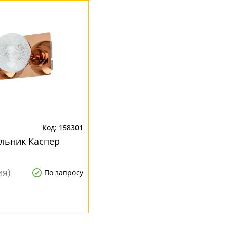
158301
льник Каспер
ия)
По запросу