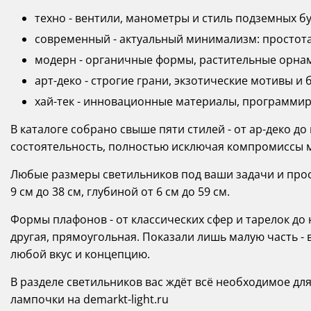
техно - вентили, манометры и стиль подземных б
современный - актуальный минимализм: простота
модерн - органичные формы, растительные орнам
арт-деко - строгие грани, экзотические мотивы и б
хай-тек - инновационные материалы, программи
В каталоге собрано свыше пяти стилей - от ар-деко до
состоятельность, полностью исключая компромиссы 
Любые размеры светильников под ваши задачи и прост
9 см до 38 см, глубиной от 6 см до 59 см.
Формы плафонов - от классических сфер и тарелок д
другая, прямоугольная. Показали лишь малую часть - 
любой вкус и концепцию.
В разделе светильников вас ждёт всё необходимое дл
лампочки на demarkt-light.ru