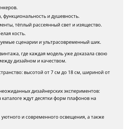
ункеров.
, функциональность и душевность.
енты, тёплый рассеянный свет и изящество.
елая кость.
руемые сценарии и ультрасовременный шик.
 винтажа, где каждая модель уже доказала свою
между дизайном и качеством.
ранство: высотой от 7 см до 18 см, шириной от
о неожиданных дизайнерских экспериментов:
в каталоге ждут десятки форм плафонов на
я уютного и современного освещения, а также