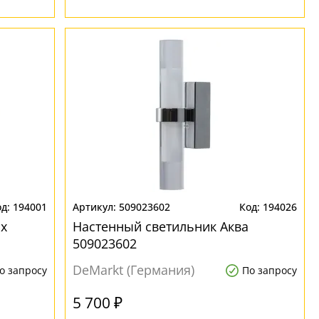
194001
509023602
194026
х
Настенный светильник Аква
509023602
DeMarkt (Германия)
о запросу
По запросу
5 700 ₽