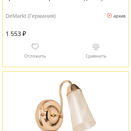
DeMarkt (Германия)
архив
1 553 ₽