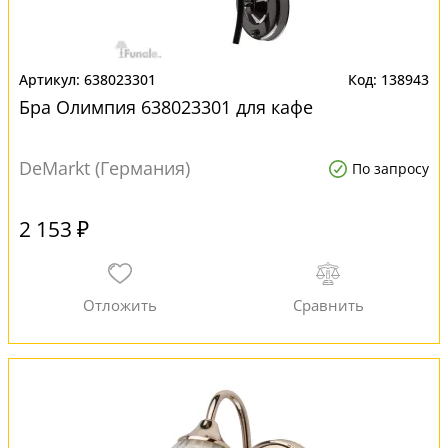
638023301
138943
Бра Олимпия 638023301 для кафе
DeMarkt (Германия)
По запросу
2 153 ₽