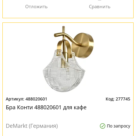
488020601
277745
Бра Конти 488020601 для кафе
DeMarkt (Германия)
По запросу