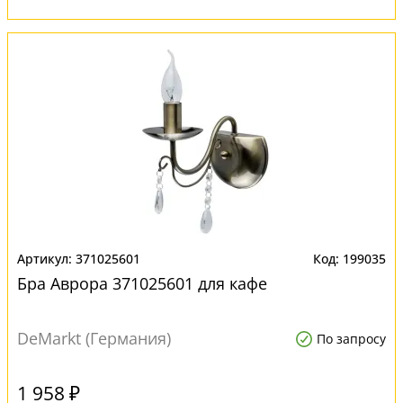
371025601
199035
Бра Аврора 371025601 для кафе
DeMarkt (Германия)
По запросу
1 958 ₽