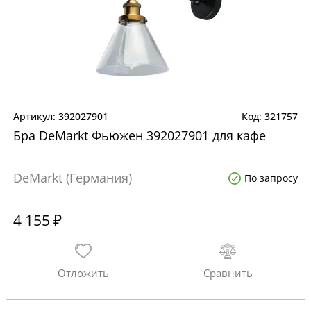
392027901
321757
Бра DeMarkt Фьюжен 392027901 для кафе
DeMarkt (Германия)
По запросу
4 155 ₽