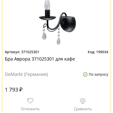
371025301
199034
Бра Аврора 371025301 для кафе
DeMarkt (Германия)
По запросу
1 793 ₽