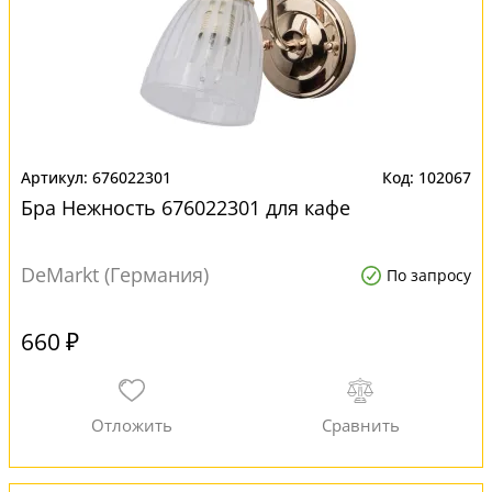
676022301
102067
Бра Нежность 676022301 для кафе
DeMarkt (Германия)
По запросу
660 ₽