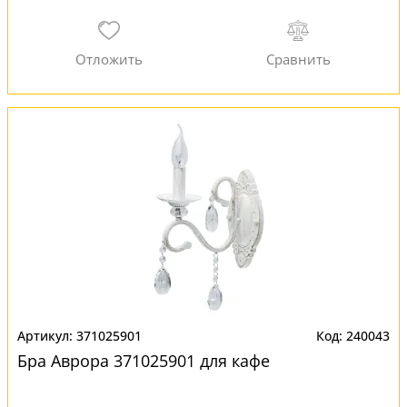
371025901
240043
Бра Аврора 371025901 для кафе