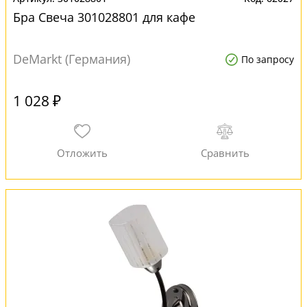
Бра Свеча 301028801 для кафе
DeMarkt (Германия)
По запросу
1 028 ₽