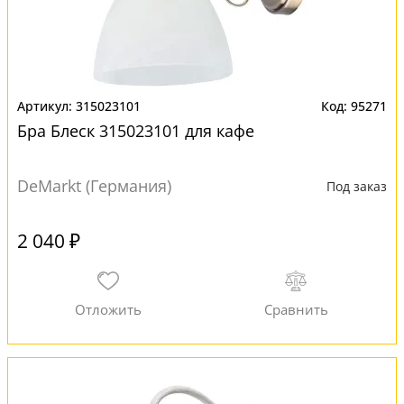
315023101
95271
Бра Блеск 315023101 для кафе
DeMarkt (Германия)
Под заказ
2 040 ₽