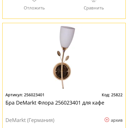
256023401
25822
Бра DeMarkt Флора 256023401 для кафе
DeMarkt (Германия)
архив