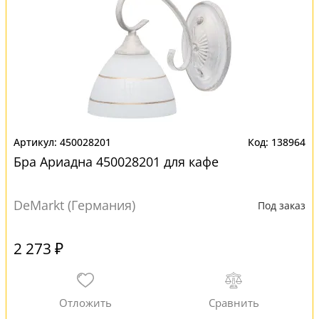
450028201
138964
Бра Ариадна 450028201 для кафе
DeMarkt (Германия)
Под заказ
2 273 ₽