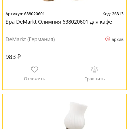
638020601
26313
Бра DeMarkt Олимпия 638020601 для кафе
DeMarkt (Германия)
архив
983 ₽