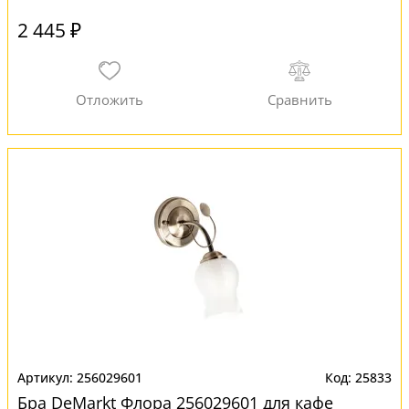
2 445 ₽
256029601
25833
Бра DeMarkt Флора 256029601 для кафе