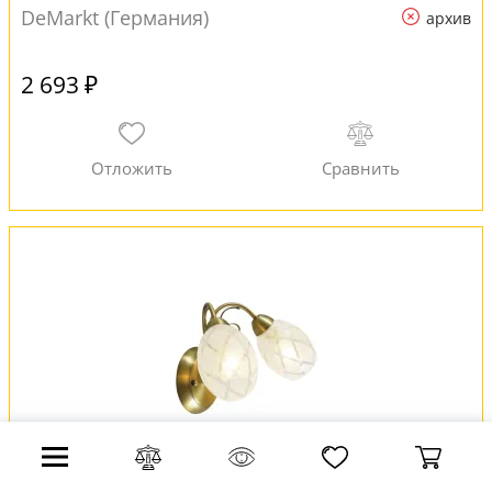
DeMarkt (Германия)
архив
2 693 ₽