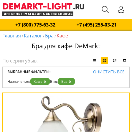
+7 (800) 775-63-32
+7 (495) 255-03-21
Главная
Каталог
Бра
Кафе
/
/
/
Бра для кафе DeMarkt
ОЧИСТИТЬ ВСЕ
ВЫБРАННЫЕ ФИЛЬТРЫ:
Назначение:
Кафе
Вид:
Бра