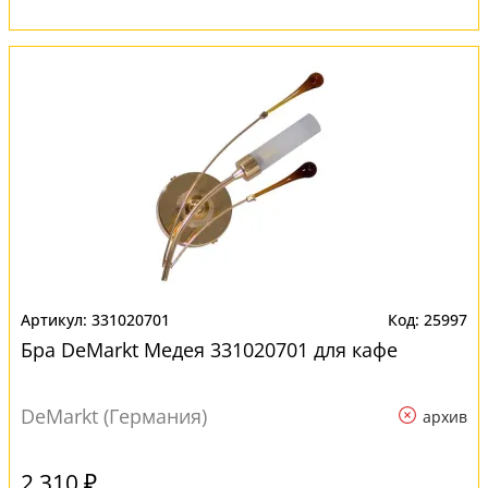
331020701
25997
Бра DeMarkt Медея 331020701 для кафе
DeMarkt (Германия)
архив
2 310 ₽