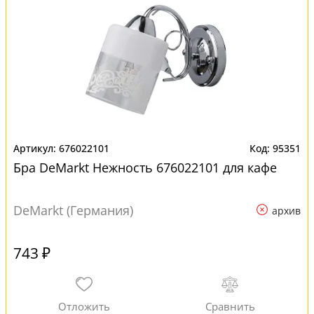
676022101
95351
Бра DeMarkt Нежность 676022101 для кафе
DeMarkt (Германия)
архив
743 ₽