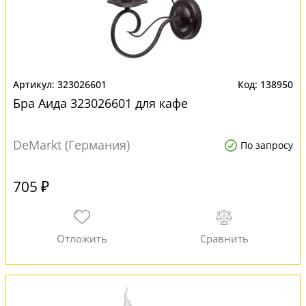
323026601
138950
Бра Аида 323026601 для кафе
DeMarkt (Германия)
По запросу
705 ₽