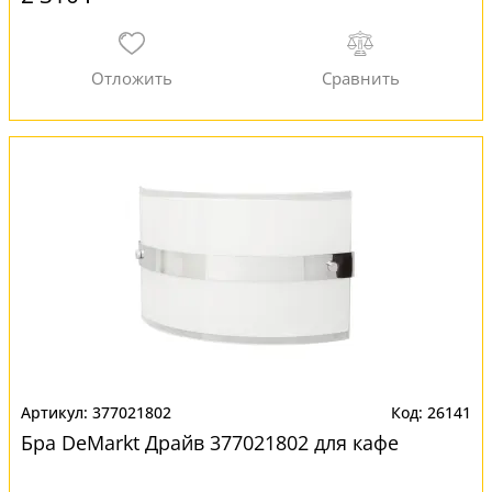
377021802
26141
Бра DeMarkt Драйв 377021802 для кафе