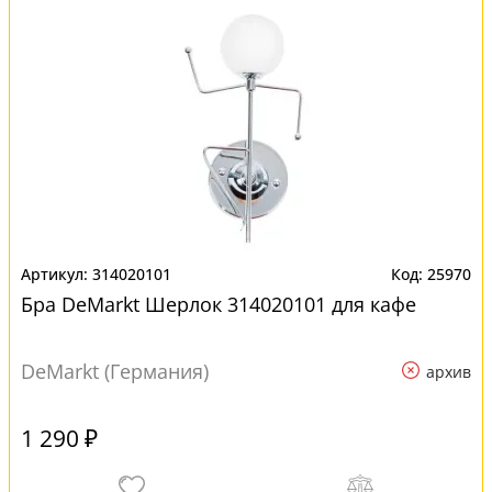
314020101
25970
Бра DeMarkt Шерлок 314020101 для кафе
DeMarkt (Германия)
архив
1 290 ₽