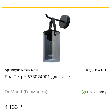
673024901
194161
Бра Тетро 673024901 для кафе
DeMarkt (Германия)
По запросу
4 133 ₽