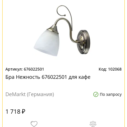
676022501
102068
Бра Нежность 676022501 для кафе
DeMarkt (Германия)
По запросу
1 718 ₽