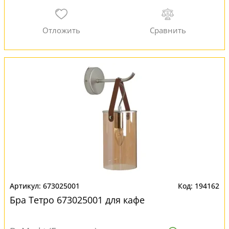
673025001
194162
Бра Тетро 673025001 для кафе