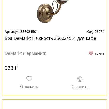
356024501
26074
Бра DeMarkt Нежность 356024501 для кафе
DeMarkt (Германия)
архив
923 ₽