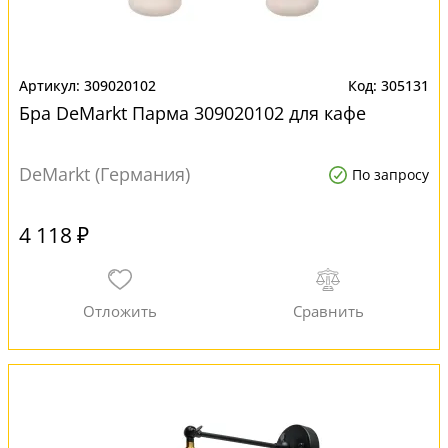
309020102
305131
Бра DeMarkt Парма 309020102 для кафе
DeMarkt (Германия)
По запросу
4 118 ₽