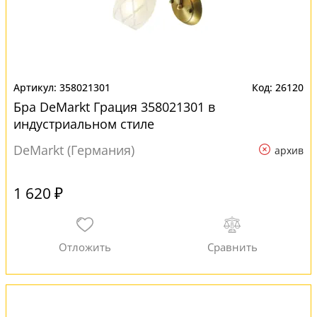
358021301
26120
Бра DeMarkt Грация 358021301 в
индустриальном стиле
DeMarkt (Германия)
архив
1 620 ₽