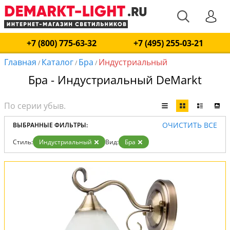
+7 (800) 775-63-32
+7 (495) 255-03-21
Главная
Каталог
Бра
Индустриальный
/
/
/
Бра - Индустриальный DeMarkt
ОЧИСТИТЬ ВСЕ
ВЫБРАННЫЕ ФИЛЬТРЫ:
Стиль:
Индустриальный
Вид:
Бра