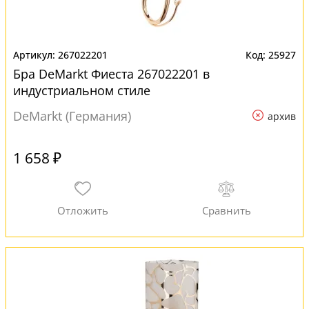
267022201
25927
Бра DeMarkt Фиеста 267022201 в
индустриальном стиле
DeMarkt (Германия)
архив
1 658 ₽