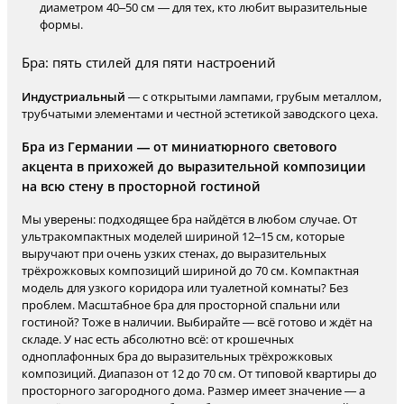
диаметром 40–50 см — для тех, кто любит выразительные
формы.
Бра: пять стилей для пяти настроений
Индустриальный
— с открытыми лампами, грубым металлом,
трубчатыми элементами и честной эстетикой заводского цеха.
Бра из Германии — от миниатюрного светового
акцента в прихожей до выразительной композиции
на всю стену в просторной гостиной
Мы уверены: подходящее бра найдётся в любом случае. От
ультракомпактных моделей шириной 12–15 см, которые
выручают при очень узких стенах, до выразительных
трёхрожковых композиций шириной до 70 см. Компактная
модель для узкого коридора или туалетной комнаты? Без
проблем. Масштабное бра для просторной спальни или
гостиной? Тоже в наличии. Выбирайте — всё готово и ждёт на
складе. У нас есть абсолютно всё: от крошечных
одноплафонных бра до выразительных трёхрожковых
композиций. Диапазон от 12 до 70 см. От типовой квартиры до
просторного загородного дома. Размер имеет значение — а