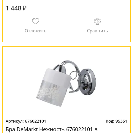
1 448 ₽
676022101
95351
Бра DeMarkt Нежность 676022101 в