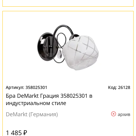
358025301
26128
Бра DeMarkt Грация 358025301 в
индустриальном стиле
DeMarkt (Германия)
архив
1 485 ₽