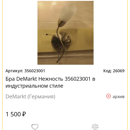
356023001
26069
Бра DeMarkt Нежность 356023001 в
индустриальном стиле
DeMarkt (Германия)
архив
1 500 ₽