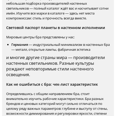
небольшая подборка производителей настенных
светильников — полный каталог ждёт вас и насчитывает сотни
имён. Изучите все марки в каталоге — здесь нет места
компромиссам: стиль и прочность всегда вместе.
Световой паспорт планеты в настенном исполнении
Мировые центры бра представлены у нас:
Германия
— индустриальный минимализм в настенных бра
— металл, открытые лампы, фабричная эстетика
и многие другие страны мира — производители
настенных светильников. Разные культуры
рождают неповторимые стили настенного
освещения.
Как не ошибиться с бра: чек-лист характеристик
Определившись с общим направлением бра, стоит
внимательно изучить рабочие характеристики. Бра разных
брендов и ценовых категорий могут сильно отличаться по
целому ряду важных параметров: глубине и выступу от стены,
возможности диммирования и регулировки яркости, степени