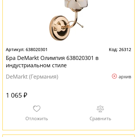
638020301
26312
Бра DeMarkt Олимпия 638020301 в
индустриальном стиле
DeMarkt (Германия)
архив
1 065 ₽