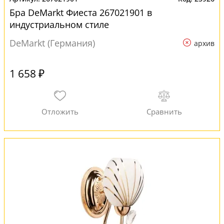
Бра DeMarkt Фиеста 267021901 в
индустриальном стиле
DeMarkt (Германия)
архив
1 658 ₽