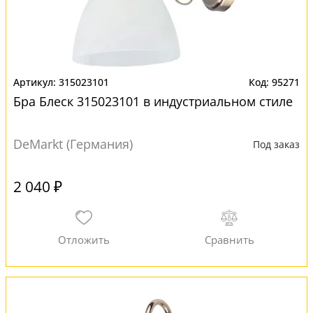
315023101
95271
Бра Блеск 315023101 в индустриальном стиле
DeMarkt (Германия)
Под заказ
2 040 ₽