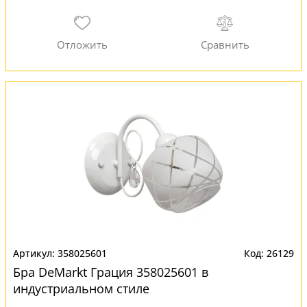
358025601
26129
Бра DeMarkt Грация 358025601 в
индустриальном стиле