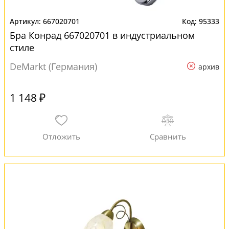
667020701
95333
Бра Конрад 667020701 в индустриальном
стиле
DeMarkt (Германия)
архив
1 148 ₽