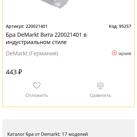
220021401
95257
Бра DeMarkt Вита 220021401 в
индустриальном стиле
DeMarkt (Германия)
архив
443 ₽
Каталог бра от Demarkt: 17 моделей