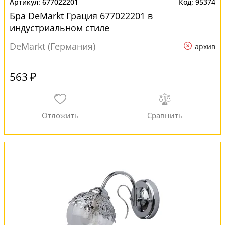
677022201
95374
Бра DeMarkt Грация 677022201 в
индустриальном стиле
DeMarkt (Германия)
архив
563 ₽