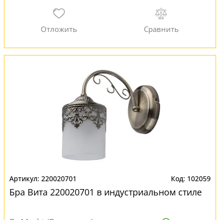
220020701
102059
Бра Вита 220020701 в индустриальном стиле