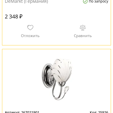
DeMarkt (Германия)
По запросу
2 348 ₽
267021901
25926