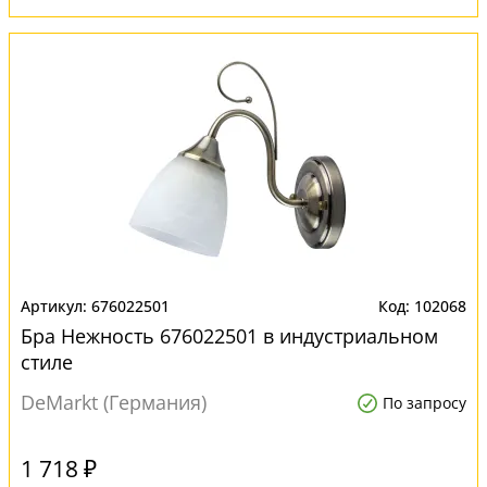
676022501
102068
Бра Нежность 676022501 в индустриальном
стиле
DeMarkt (Германия)
По запросу
1 718 ₽