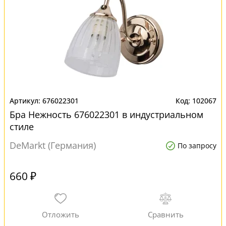
676022301
102067
Бра Нежность 676022301 в индустриальном
стиле
DeMarkt (Германия)
По запросу
660 ₽