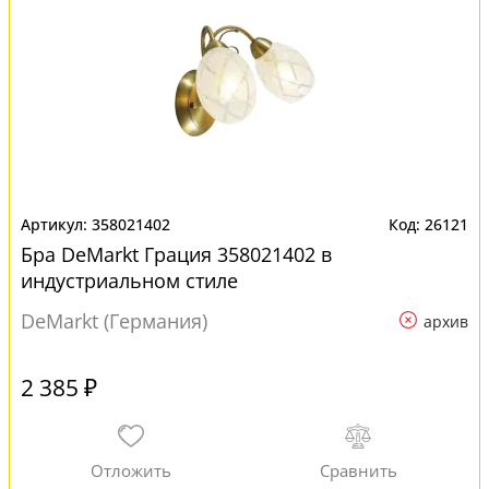
358021402
26121
Бра DeMarkt Грация 358021402 в
индустриальном стиле
DeMarkt (Германия)
архив
2 385 ₽