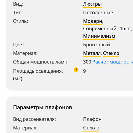
Вид:
Люстры
Тип:
Потолочные
Стиль:
Модерн
,
Современный
,
Лофт
,
Минимализм
Цвет:
Бронзовый
Материал:
Металл
,
Стекло
Общая мощность ламп:
300
Расчет мощност
?
Площадь освещения,
9
(м2):
Параметры плафонов
Вид рассеивателя:
Плафон
Материал:
Стекло