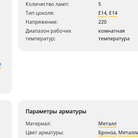
Количество ламп:
5
Тип цоколя:
E14
,
E14
Напряжение:
220
Диапазон рабочих
комнатная
температур:
температура
и
Параметры арматуры
Материал:
Металл
Цвет арматуры:
Бронза
,
Металл