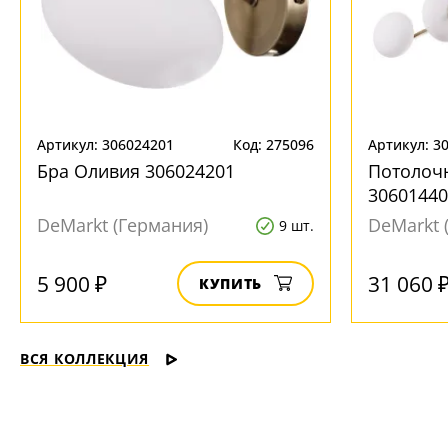
Артикул: 306024201
Код: 275096
Артикул: 3
Бра Оливия 306024201
Потолоч
30601440
DeMarkt (Германия)
DeMarkt 
9 шт.
5 900 ₽
31 060 
КУПИТЬ
ВСЯ КОЛЛЕКЦИЯ