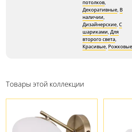
потолков
,
Декоративные
,
В
наличии
,
Дизайнерские
,
С
шариками
,
Для
второго света
,
Красивые
,
Рожковы
Товары этой коллекции