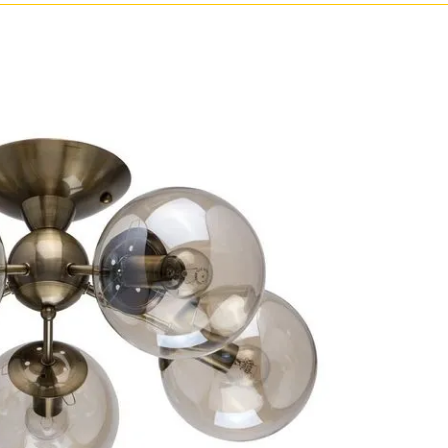
Бронза
Золото
Прозрачные
Хром
Черные