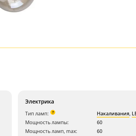
Электрика
?
Тип ламп:
Накаливания
,
L
Мощность лампы:
60
Мощность ламп, max:
60