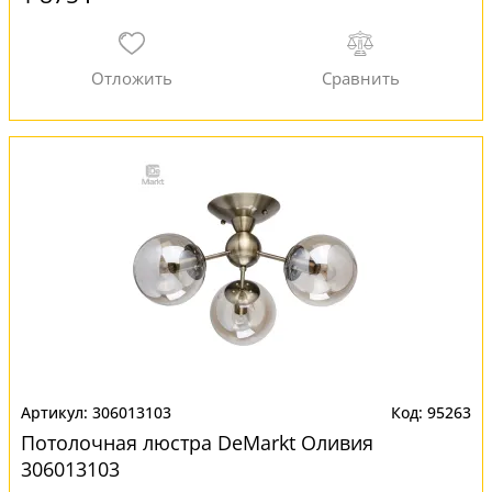
306013103
95263
Потолочная люстра DeMarkt Оливия
306013103