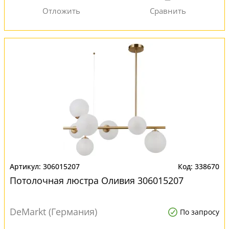
306015207
338670
Потолочная люстра Оливия 306015207
DeMarkt (Германия)
По запросу