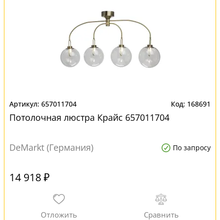
657011704
168691
Потолочная люстра Крайс 657011704
DeMarkt (Германия)
По запросу
14 918 ₽