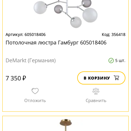
605018406
356418
Потолочная люстра Гамбург 605018406
DeMarkt (Германия)
5 шт.
7 350 ₽
В КОРЗИНУ