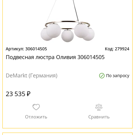
306014505
279924
Подвесная люстра Оливия 306014505
DeMarkt (Германия)
По запросу
23 535 ₽