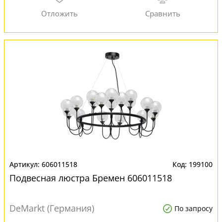
606011518
199100
Подвесная люстра Бремен 606011518
DeMarkt (Германия)
По запросу