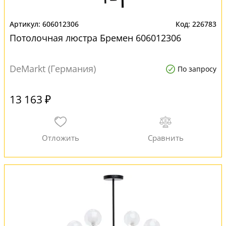
606012306
226783
Потолочная люстра Бремен 606012306
DeMarkt (Германия)
По запросу
13 163 ₽