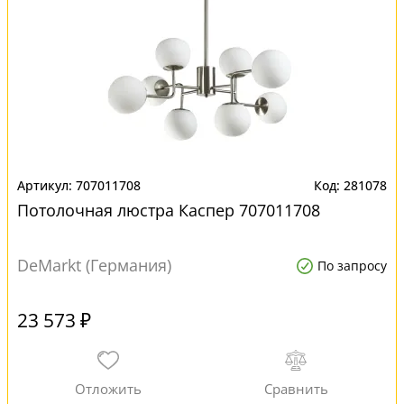
707011708
281078
Потолочная люстра Каспер 707011708
DeMarkt (Германия)
По запросу
23 573 ₽