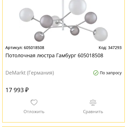
605018508
347293
Потолочная люстра Гамбург 605018508
DeMarkt (Германия)
По запросу
17 993 ₽