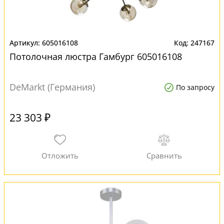
605016108
247167
Потолочная люстра Гамбург 605016108
DeMarkt (Германия)
По запросу
23 303 ₽