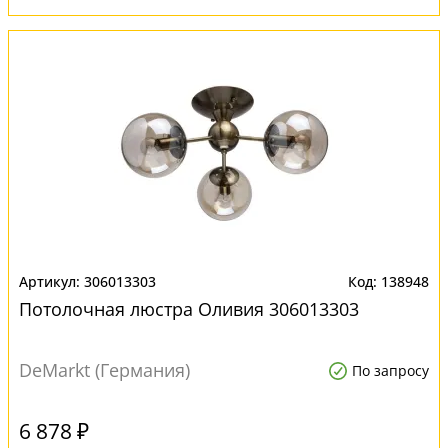
306013303
138948
Потолочная люстра Оливия 306013303
DeMarkt (Германия)
По запросу
6 878 ₽