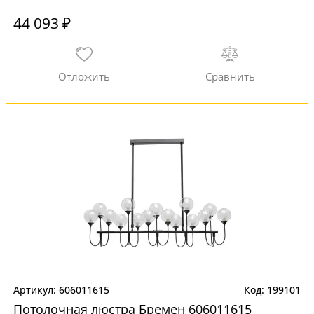
44 093 ₽
606011615
199101
Потолочная люстра Бремен 606011615