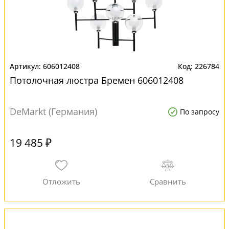
606012408
226784
Потолочная люстра Бремен 606012408
DeMarkt (Германия)
По запросу
19 485 ₽