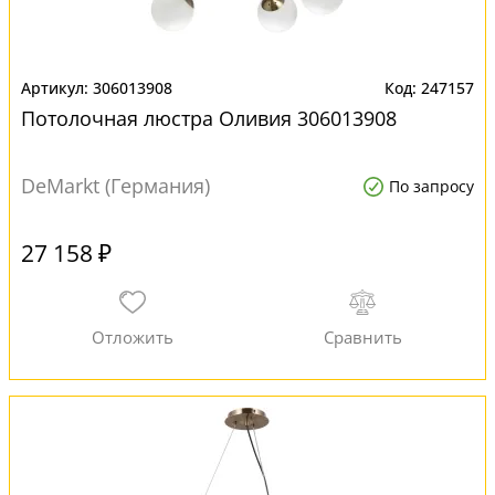
306013908
247157
Потолочная люстра Оливия 306013908
DeMarkt (Германия)
По запросу
27 158 ₽