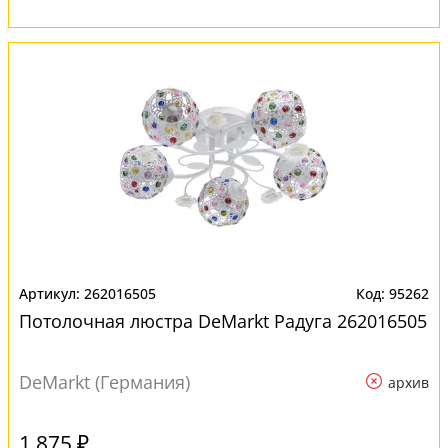
262016505
95262
Потолочная люстра DeMarkt Радуга 262016505
DeMarkt (Германия)
архив
1 875 ₽