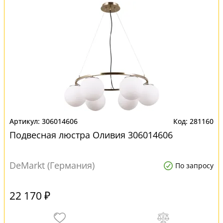
306014606
281160
Подвесная люстра Оливия 306014606
DeMarkt (Германия)
По запросу
22 170 ₽