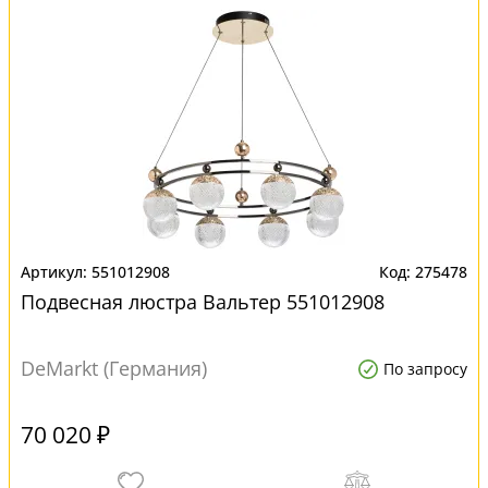
551012908
275478
Подвесная люстра Вальтер 551012908
DeMarkt (Германия)
По запросу
70 020 ₽