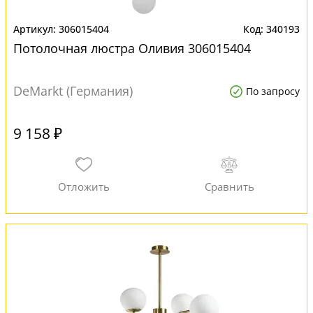
306015404
340193
Потолочная люстра Оливия 306015404
DeMarkt (Германия)
По запросу
9 158 ₽