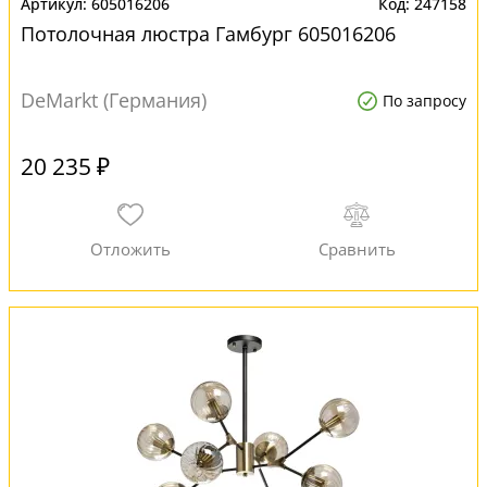
605016206
247158
Потолочная люстра Гамбург 605016206
DeMarkt (Германия)
По запросу
20 235 ₽