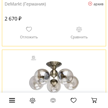
DeMarkt (Германия)
архив
2 670 ₽