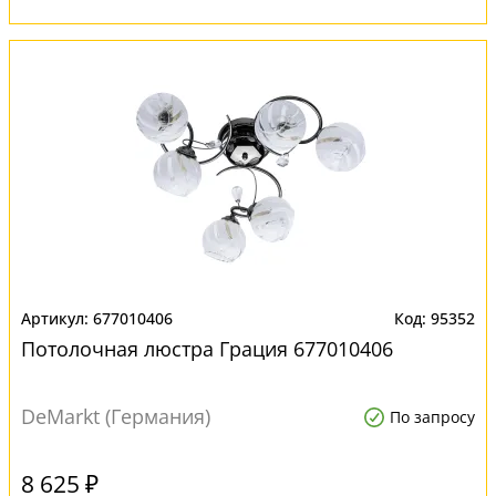
677010406
95352
Потолочная люстра Грация 677010406
DeMarkt (Германия)
По запросу
8 625 ₽