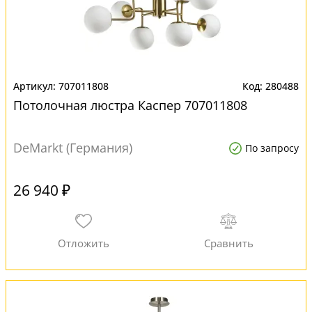
707011808
280488
Потолочная люстра Каспер 707011808
DeMarkt (Германия)
По запросу
26 940 ₽