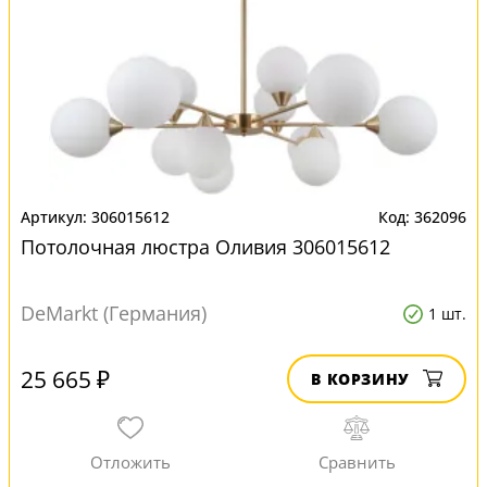
306015612
362096
Потолочная люстра Оливия 306015612
DeMarkt (Германия)
1 шт.
25 665 ₽
В КОРЗИНУ