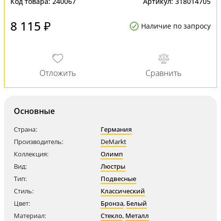
Код товара:
240067
Артикул:
318014705
8 115 ₽
Наличие по запросу
Основные
Страна:
Германия
Производитель:
DeMarkt
Коллекция:
Олимп
Вид:
Люстры
Тип:
Подвесные
Стиль:
Классический
Цвет:
Бронза
,
Белый
Материал:
Стекло
,
Металл