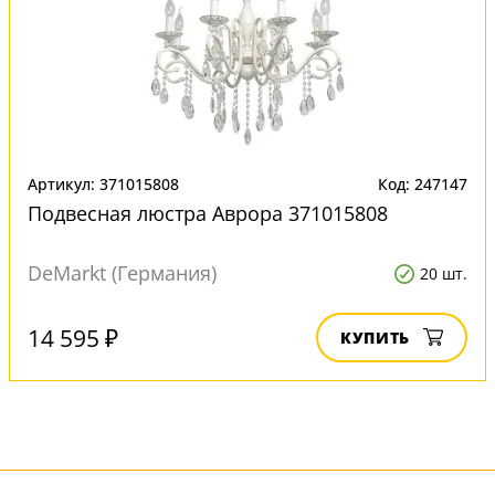
Артикул: 371015808
Код: 247147
Подвесная люстра Аврора 371015808
DeMarkt (Германия)
20 шт.
14 595 ₽
КУПИТЬ