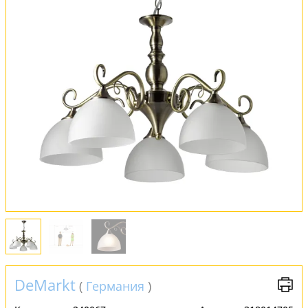
Оплата и доставка
Обмен и возврат
Установка
FAQ
Отзывы
DeMarkt
(
Германия
)