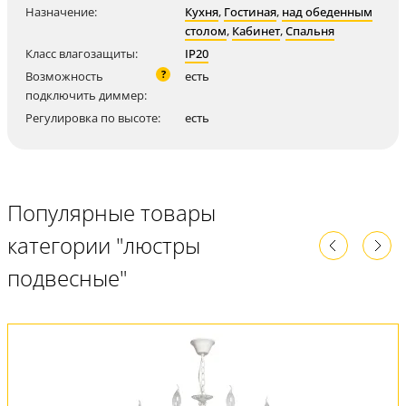
Назначение:
Кухня
,
Гостиная
,
над обеденным
столом
,
Кабинет
,
Спальня
Класс влагозащиты:
IP20
?
Возможность
есть
подключить диммер:
Регулировка по высоте:
есть
Популярные товары
категории "люстры
подвесные"