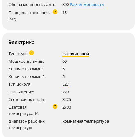
Общая мощность ламп:
300
Расчет мощности
?
Площадь освещения,
15
(м2):
Электрика
?
Тип ламп:
Накаливания
Мощность лампы:
60
Количество ламп:
5
Количество ламп 2:
5
Тип цоколя:
E27
Напряжение:
220
Световой поток, lm:
3225
?
Цветовая
2700
температура, K:
Диапазон рабочих
комнатная температура
температур: