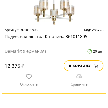
361011805
285728
Подвесная люстра Каталина 361011805
DeMarkt (Германия)
20 шт.
12 375 ₽
В КОРЗИНУ