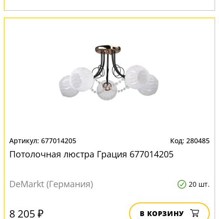
677014205
280485
Потолочная люстра Грация 677014205
DeMarkt (Германия)
20 шт.
8 205 ₽
В КОРЗИНУ