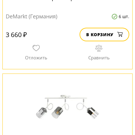
DeMarkt (Германия)
6 шт.
3 660 ₽
В КОРЗИНУ