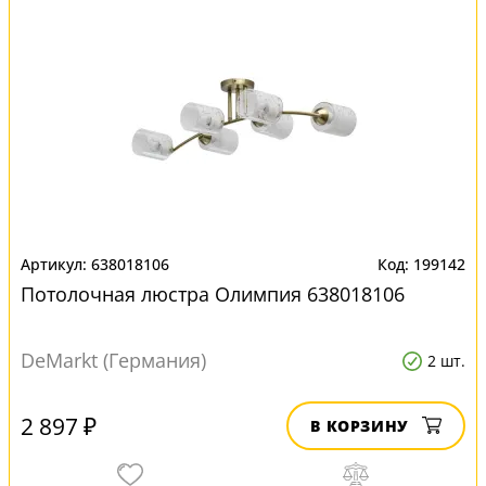
638018106
199142
Потолочная люстра Олимпия 638018106
DeMarkt (Германия)
2 шт.
2 897 ₽
В КОРЗИНУ