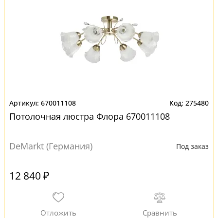
670011108
275480
Потолочная люстра Флора 670011108
DeMarkt (Германия)
Под заказ
12 840 ₽