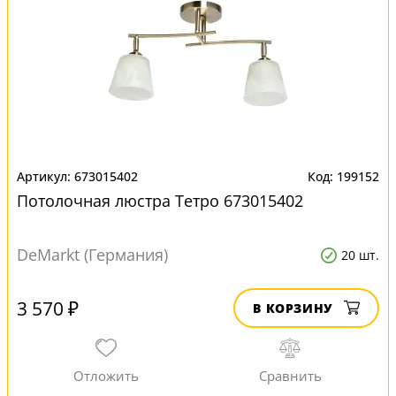
673015402
199152
Потолочная люстра Тетро 673015402
DeMarkt (Германия)
20 шт.
3 570 ₽
В КОРЗИНУ