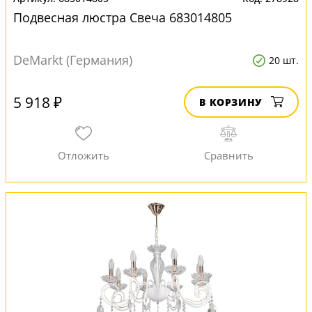
Подвесная люстра Свеча 683014805
DeMarkt (Германия)
20 шт.
5 918 ₽
В КОРЗИНУ