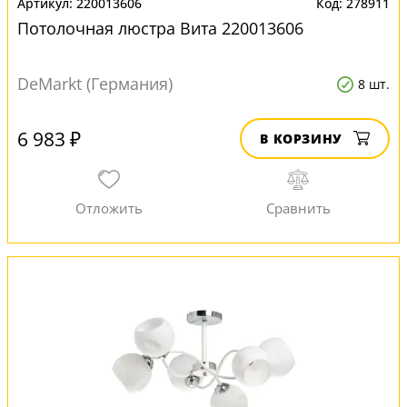
220013606
278911
Потолочная люстра Вита 220013606
DeMarkt (Германия)
8 шт.
6 983 ₽
В КОРЗИНУ