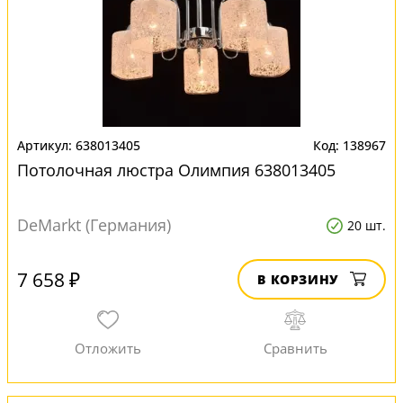
638013405
138967
Потолочная люстра Олимпия 638013405
DeMarkt (Германия)
20 шт.
7 658 ₽
В КОРЗИНУ