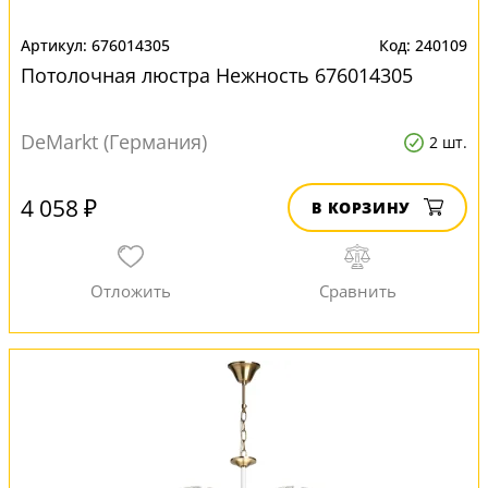
676014305
240109
Потолочная люстра Нежность 676014305
DeMarkt (Германия)
2 шт.
4 058 ₽
В КОРЗИНУ