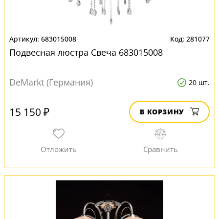
683015008
281077
Подвесная люстра Свеча 683015008
DeMarkt (Германия)
20 шт.
15 150 ₽
В КОРЗИНУ