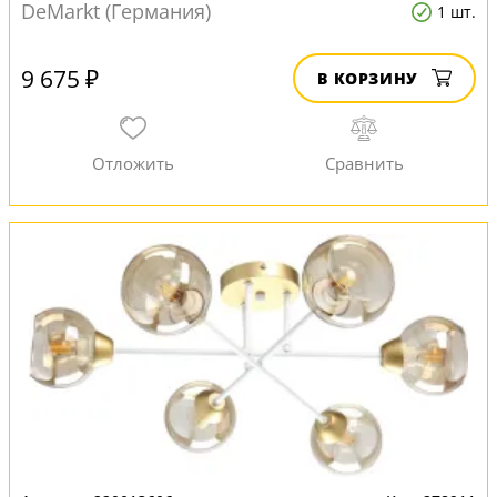
DeMarkt (Германия)
1 шт.
9 675 ₽
В КОРЗИНУ