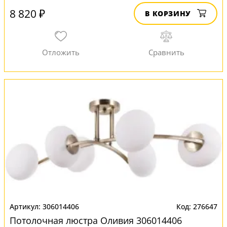
8 820 ₽
В КОРЗИНУ
306014406
276647
Потолочная люстра Оливия 306014406