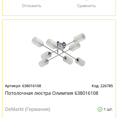
638016108
226785
Потолочная люстра Олимпия 638016108
DeMarkt (Германия)
1 шт.