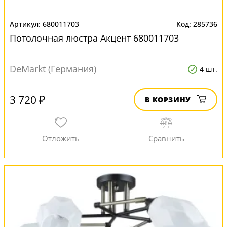
680011703
285736
Потолочная люстра Акцент 680011703
DeMarkt (Германия)
4 шт.
3 720 ₽
В КОРЗИНУ