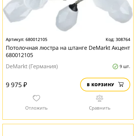
680012105
308764
Потолочная люстра на штанге DeMarkt Акцент
680012105
DeMarkt (Германия)
9 шт.
9 975 ₽
В КОРЗИНУ