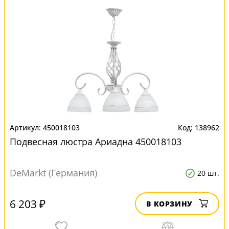
450018103
138962
Подвесная люстра Ариадна 450018103
DeMarkt (Германия)
20 шт.
6 203 ₽
В КОРЗИНУ