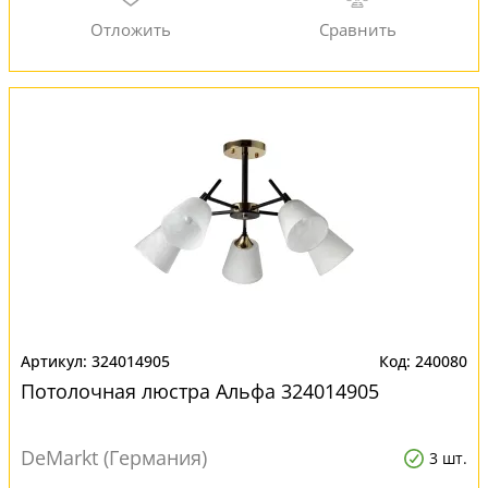
324014905
240080
Потолочная люстра Альфа 324014905
DeMarkt (Германия)
3 шт.