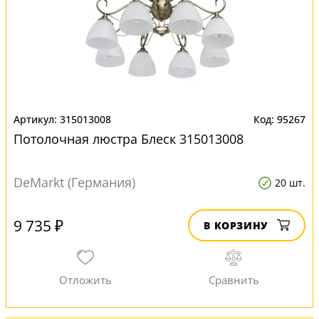
315013008
95267
Потолочная люстра Блеск 315013008
DeMarkt (Германия)
20 шт.
9 735 ₽
В КОРЗИНУ