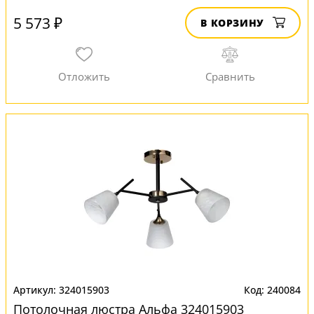
5 573 ₽
В КОРЗИНУ
324015903
240084
Потолочная люстра Альфа 324015903