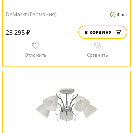
DeMarkt (Германия)
4 шт.
23 295 ₽
В КОРЗИНУ