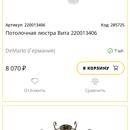
220013406
285725
Потолочная люстра Вита 220013406
DeMarkt (Германия)
7 шт.
8 070 ₽
В КОРЗИНУ