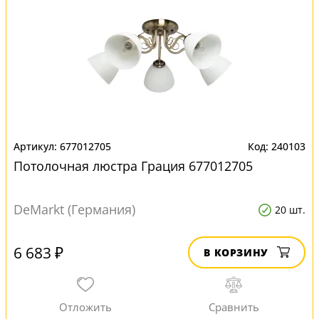
677012705
240103
Потолочная люстра Грация 677012705
DeMarkt (Германия)
20 шт.
6 683 ₽
В КОРЗИНУ