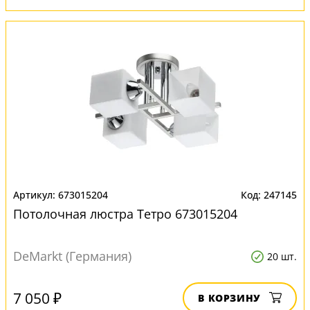
673015204
247145
Потолочная люстра Тетро 673015204
DeMarkt (Германия)
20 шт.
7 050 ₽
В КОРЗИНУ