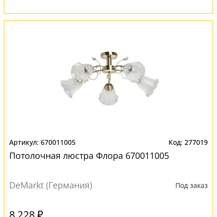
670011005
277019
Потолочная люстра Флора 670011005
DeMarkt (Германия)
Под заказ
8 228 ₽