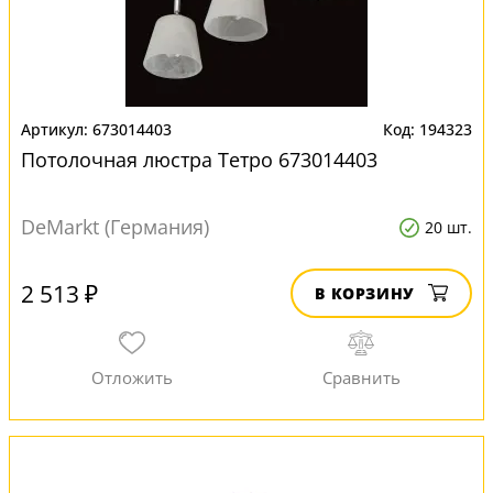
673014403
194323
Потолочная люстра Тетро 673014403
DeMarkt (Германия)
20 шт.
2 513 ₽
В КОРЗИНУ