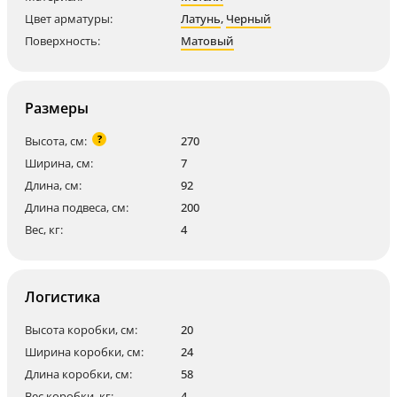
Цвет арматуры:
Латунь
,
Черный
Поверхность:
Матовый
Размеры
?
Высота, см:
270
Ширина, см:
7
Длина, см:
92
Длина подвеса, см:
200
Вес, кг:
4
Логистика
Высота коробки, см:
20
Ширина коробки, см:
24
Длина коробки, см:
58
Вес коробки, кг:
4