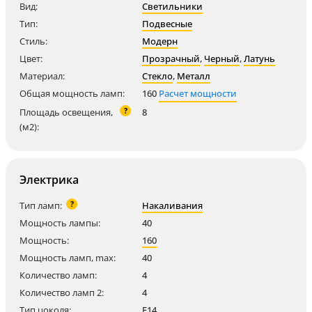
Вид:
Светильники
Тип:
Подвесные
Стиль:
Модерн
Цвет:
Прозрачный
,
Черный
,
Латунь
Материал:
Стекло
,
Металл
Общая мощность ламп:
160
Расчет мощности
?
Площадь освещения,
8
(м2):
Электрика
?
Тип ламп:
Накаливания
Мощность лампы:
40
Мощность:
160
Мощность ламп, max:
40
Количество ламп:
4
Количество ламп 2:
4
Тип цоколя:
E14