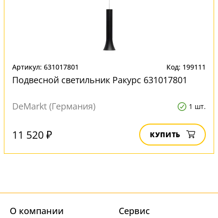
Артикул: 631017801
Код: 199111
Подвесной светильник Ракурс 631017801
DeMarkt (Германия)
1 шт.
11 520 ₽
КУПИТЬ
О компании
Cервис