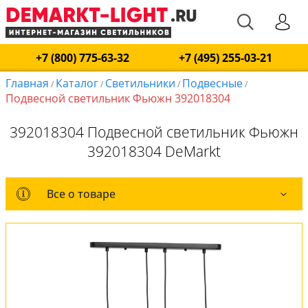
+7 (800) 775-63-32
+7 (495) 255-03-21
Главная
Каталог
Светильники
Подвесные
/
/
/
/
Подвесной светильник Фьюжн 392018304
392018304 Подвесной светильник Фьюжн
392018304 DeMarkt
Все о товаре
Все о товаре
Комплект лампочек
Вся коллекция