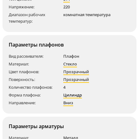
Напряжение:
220
Диапазон рабочих
комнатная температура
температур:
Параметры плафонов
Вид рассеивателя:
Плафон
Материал:
Стекло
Цвет плафонов:
Прозрачный
Поверхность:
Прозрачный
Количество плафонов:
4
Форма плафона:
Цилиндр
Направление:
Вниз
Параметры арматуры
Материал:
Металл