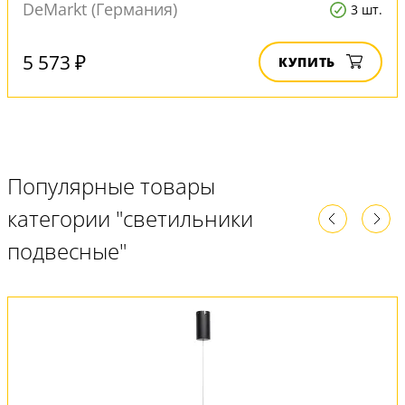
DeMarkt (Германия)
3 шт.
5 573 ₽
КУПИТЬ
Популярные товары
категории "светильники
подвесные"