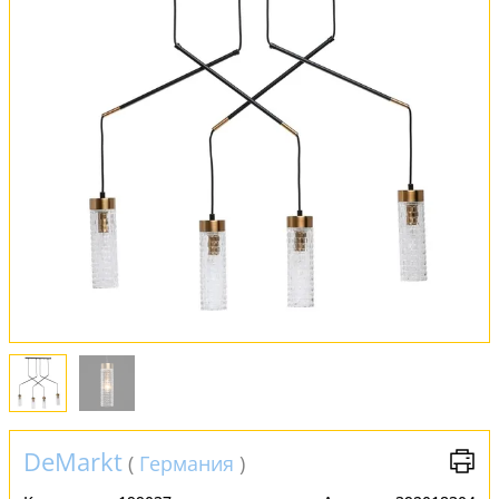
Оплата и доставка
Обмен и возврат
Установка
FAQ
Отзывы
DeMarkt
(
Германия
)