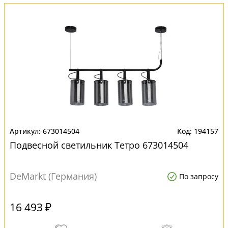
673014504
194157
Подвесной светильник Тетро 673014504
DeMarkt (Германия)
По запросу
16 493 ₽