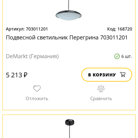
703011201
168720
Подвесной светильник Перегрина 703011201
DeMarkt (Германия)
6 шт.
5 213 ₽
В КОРЗИНУ