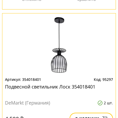
354018401
95297
Подвесной светильник Лоск 354018401
DeMarkt (Германия)
2 шт.