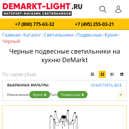
+7 (800) 775-63-32
+7 (495) 255-03-21
Главная
Каталог
Светильники
Подвесные
Кухня
/
/
/
/
/
Черный
Черные подвесные светильники на
кухню DeMarkt
ОЧИСТИТЬ ВСЕ
ВЫБРАННЫЕ ФИЛЬТРЫ:
Назначение:
Кухня
Тип:
Подвесные
Цвет:
Черный
Вид:
Светильники