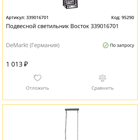
339016701
95290
Подвесной светильник Восток 339016701
DeMarkt (Германия)
По запросу
1 013 ₽