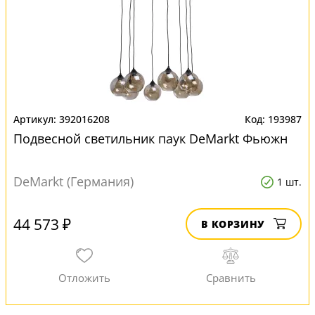
392016208
193987
Подвесной светильник паук DeMarkt Фьюжн
DeMarkt (Германия)
1 шт.
44 573 ₽
В КОРЗИНУ