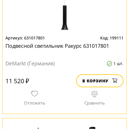
631017801
199111
Подвесной светильник Ракурс 631017801
DeMarkt (Германия)
1 шт.
11 520 ₽
В КОРЗИНУ