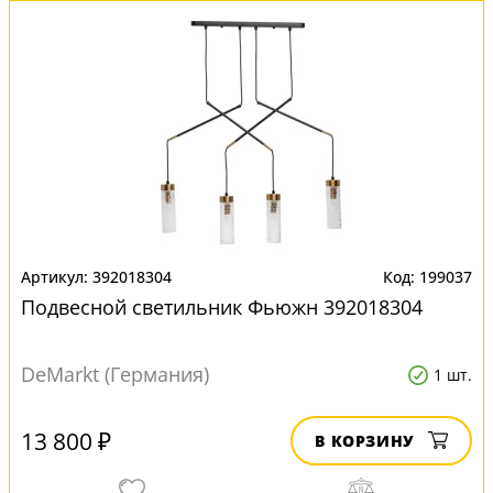
392018304
199037
Подвесной светильник Фьюжн 392018304
DeMarkt (Германия)
1 шт.
13 800 ₽
В КОРЗИНУ