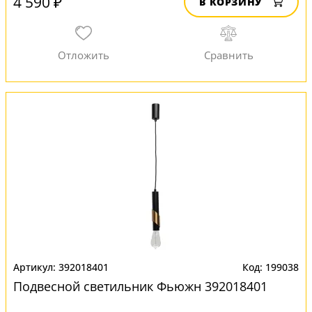
4 590 ₽
В КОРЗИНУ
392018401
199038
Подвесной светильник Фьюжн 392018401