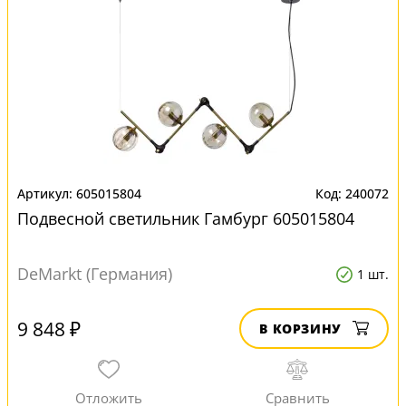
605015804
240072
Подвесной светильник Гамбург 605015804
DeMarkt (Германия)
1 шт.
9 848 ₽
В КОРЗИНУ