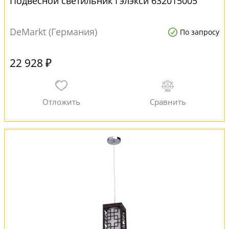
Подвесной светильник Гэлэкси 632015005
DeMarkt (Германия)
По запросу
22 928 ₽