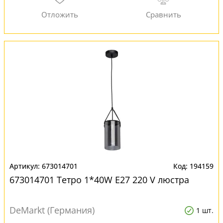
673014701
194159
673014701 Тетро 1*40W E27 220 V люстра
DeMarkt (Германия)
1 шт.