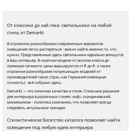
От классики до хай-тека: светильники на любой
стиль от Demarkt
В огромном разнообразии современных вариантов
освещения легко растеряться - важно найти именно то, что
нужно. Представленные здесь светильники идеально впишутся
в ваш интерьер. В наличии модели от эконом-класса до
премиум-сегмента: цены варьируются от ₽ до ₽, а также
огромное разнообразие потрясающих моделей от
производителей таких стран, как Германия (немецкая
точность) - всё собрано здесь.
Demarkt — это синоним качества и стиля. Стильные решения
для интерьера в различных стилях: лофт, скандинавский,
минимализм - политика компании, что позволяет всегда
следовать актуальным трендам.
Стилистическое богатство каталога позволяет найти
освещение под любую идею интерьера: