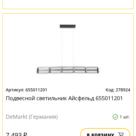
655011201
278924
Подвесной светильник Айсфельд 655011201
DeMarkt (Германия)
1 шт.
7 493 ₽
В КОРЗИНУ