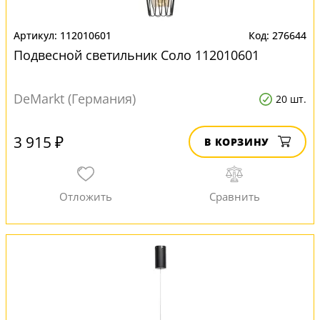
112010601
276644
Подвесной светильник Соло 112010601
DeMarkt (Германия)
20 шт.
3 915 ₽
В КОРЗИНУ