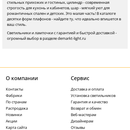
стильных прихожих и гостиных, цилиндр - современная
строгость для кухонь и кабинетов, шар - мягкий уют для
романтичных спален и детских. Это малая часть! В каталоге
десятки форм плафонов - найдите ту, что идеально впишется в
ваш стиль.
Светильники и лампочки с гарантией и быстрой доставкой -
огромный выбор в разделе demarkt-light.ru
О компании
Cервис
Контакты
Доставка и оплата
Фабрики
Установка светильников
По странам
Гарантия и качество
Распродажа
Возврат и обмен
Новинки
Веб-мастерам
Акции
Дизайнерам
Карта сайта
Отзывы