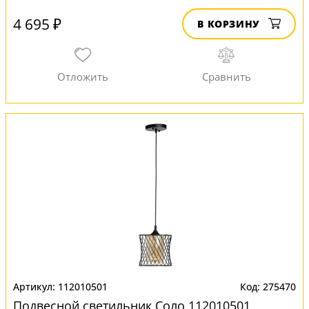
4 695 ₽
В КОРЗИНУ
112010501
275470
Подвесной светильник Соло 112010501