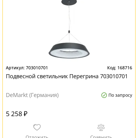
703010701
168716
Подвесной светильник Перегрина 703010701
DeMarkt (Германия)
По запросу
5 258 ₽