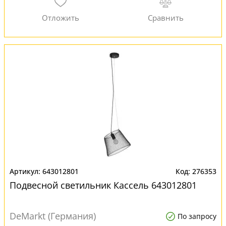
643012801
276353
Подвесной светильник Кассель 643012801
DeMarkt (Германия)
По запросу