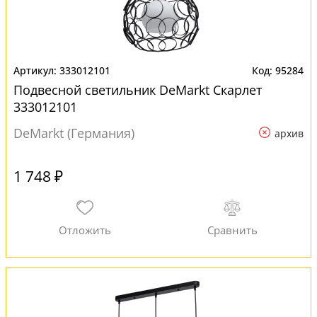
333012101
95284
Подвесной светильник DeMarkt Скарлет
333012101
DeMarkt (Германия)
архив
1 748 ₽