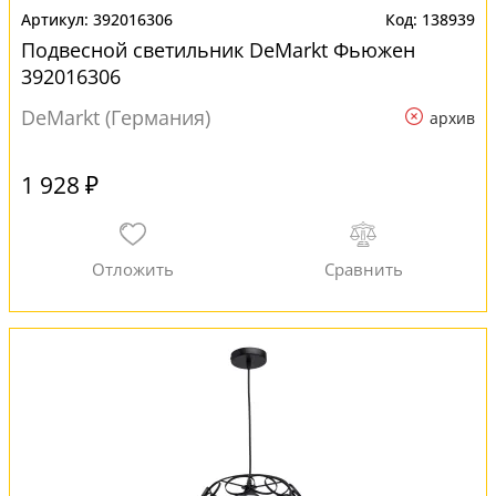
392016306
138939
Подвесной светильник DeMarkt Фьюжен
392016306
DeMarkt (Германия)
архив
1 928 ₽