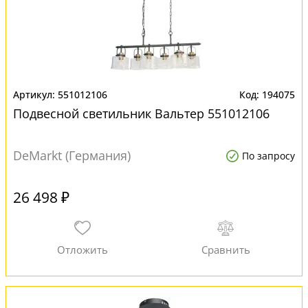
551012106
194075
Подвесной светильник Вальтер 551012106
DeMarkt (Германия)
По запросу
26 498 ₽