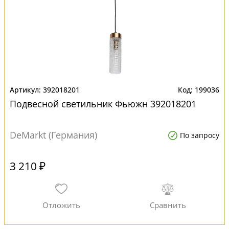
392018201
199036
Подвесной светильник Фьюжн 392018201
DeMarkt (Германия)
По запросу
3 210 ₽