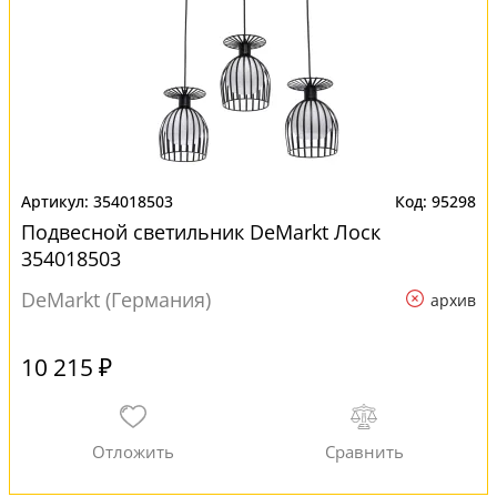
354018503
95298
Подвесной светильник DeMarkt Лоск
354018503
DeMarkt (Германия)
архив
10 215 ₽