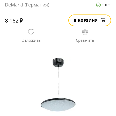
DeMarkt (Германия)
1 шт.
8 162 ₽
В КОРЗИНУ