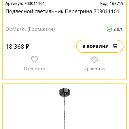
703011101
168719
Подвесной светильник Перегрина 703011101
DeMarkt (Германия)
2 шт.
18 368 ₽
В КОРЗИНУ