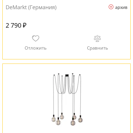
DeMarkt (Германия)
архив
2 790 ₽