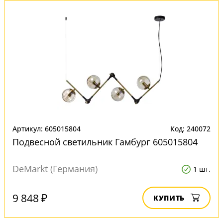
Артикул: 605015804
Код: 240072
Подвесной светильник Гамбург 605015804
DeMarkt (Германия)
1 шт.
9 848 ₽
КУПИТЬ