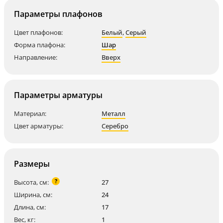
Параметры плафонов
Цвет плафонов:
Белый
,
Серый
Форма плафона:
Шар
Направление:
Вверх
Параметры арматуры
Материал:
Металл
Цвет арматуры:
Серебро
Размеры
?
Высота, см:
27
Ширина, см:
24
Длина, см:
17
Вес, кг:
1