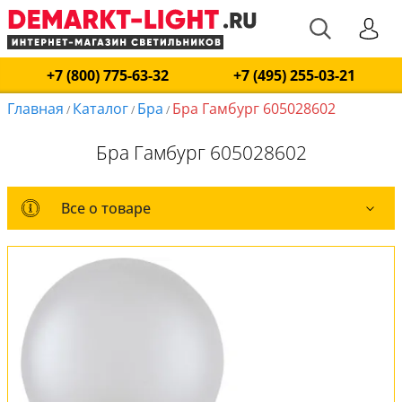
+7 (800) 775-63-32
+7 (495) 255-03-21
Главная
Каталог
Бра
Бра Гамбург 605028602
/
/
/
Бра Гамбург 605028602
Все о товаре
Все о товаре
Комплект лампочек
Вся коллекция
Оплата и доставка