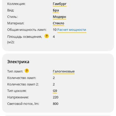
Коллекция:
Гамбург
Вид:
Бра
Стиль:
Модерн
Материал:
Стекло
Общая мощность ламп:
10
Расчет мощности
?
Площадь освещения,
4
(м2):
Электрика
?
Тип ламп:
Галогеновые
Количество ламп:
2
Количество ламп 2:
2
Тип цоколя:
G9
Напряжение:
220
Световой поток, lm:
800