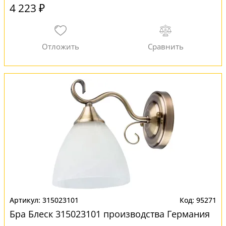
4 223 ₽
315023101
95271
Бра Блеск 315023101 производства Германия