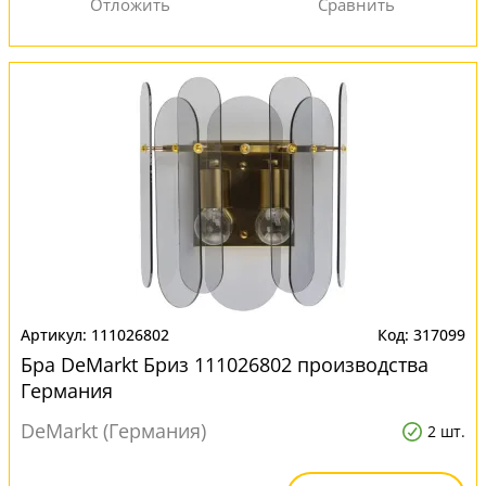
111026802
317099
Бра DeMarkt Бриз 111026802 производства
Германия
DeMarkt (Германия)
2 шт.