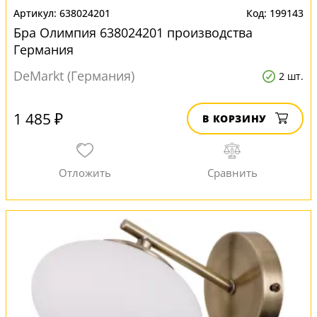
638024201
199143
Бра Олимпия 638024201 производства
Германия
DeMarkt (Германия)
2 шт.
1 485 ₽
В КОРЗИНУ