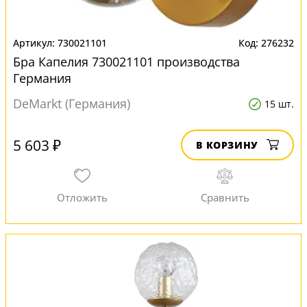
730021101
276232
Бра Капелия 730021101 производства
Германия
DeMarkt (Германия)
15 шт.
5 603 ₽
В КОРЗИНУ