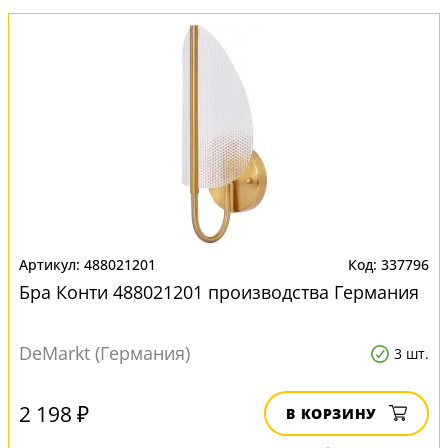
488021201
337796
Бра Конти 488021201 производства Германия
DeMarkt (Германия)
3 шт.
2 198 ₽
В КОРЗИНУ