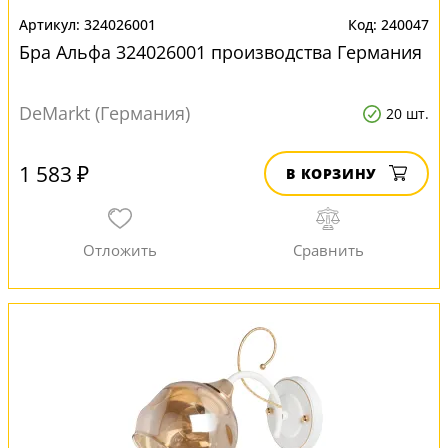
324026001
240047
Бра Альфа 324026001 производства Германия
DeMarkt (Германия)
20 шт.
1 583 ₽
В КОРЗИНУ