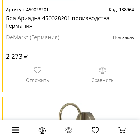
450028201
138964
Бра Ариадна 450028201 производства
Германия
DeMarkt (Германия)
Под заказ
2 273 ₽