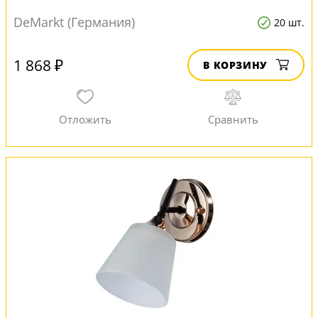
DeMarkt (Германия)
20 шт.
1 868 ₽
В КОРЗИНУ