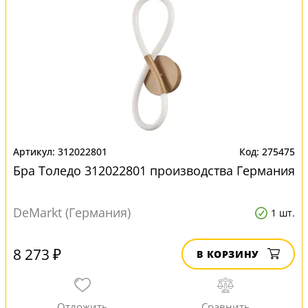
312022801
275475
Бра Толедо 312022801 производства Германия
DeMarkt (Германия)
1 шт.
8 273 ₽
В КОРЗИНУ