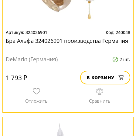
324026901
240048
Бра Альфа 324026901 производства Германия
DeMarkt (Германия)
2 шт.
1 793 ₽
В КОРЗИНУ