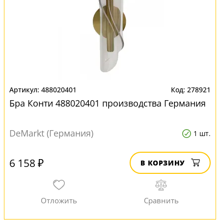
488020401
278921
Бра Конти 488020401 производства Германия
DeMarkt (Германия)
1 шт.
6 158 ₽
В КОРЗИНУ