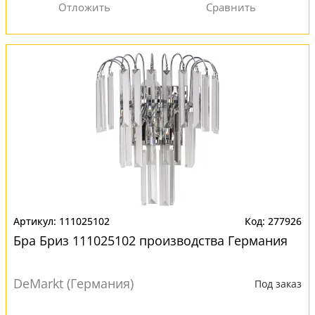
111025102
277926
Бра Бриз 111025102 производства Германия
DeMarkt (Германия)
Под заказ