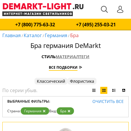
+7 (800) 775-63-32
+7 (495) 255-03-21
Главная
Каталог
Германия
Бра
/
/
/
Бра германия DeMarkt
СТИЛЬ
МАТЕРИАЛ
ТЕГИ
ВСЕ ПОДБОРКИ
Классический
Флористика
ОЧИСТИТЬ ВСЕ
ВЫБРАННЫЕ ФИЛЬТРЫ:
Страна:
Германия
Вид:
Бра