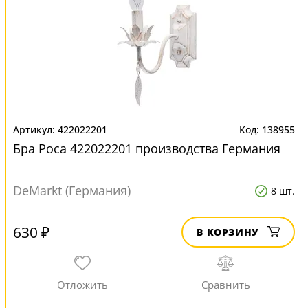
422022201
138955
Бра Роса 422022201 производства Германия
DeMarkt (Германия)
8 шт.
630 ₽
В КОРЗИНУ