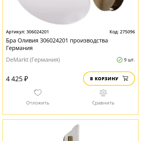
306024201
275096
Бра Оливия 306024201 производства
Германия
DeMarkt (Германия)
9 шт.
4 425 ₽
В КОРЗИНУ