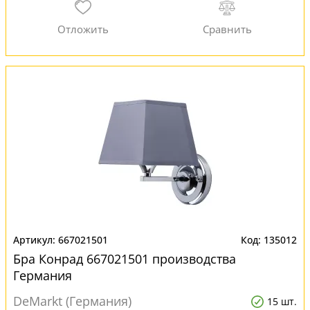
667021501
135012
Бра Конрад 667021501 производства
Германия
DeMarkt (Германия)
15 шт.