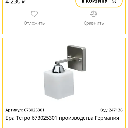
4 230 ₽
В КОРЗИНУ
673025301
247136
Бра Тетро 673025301 производства Германия