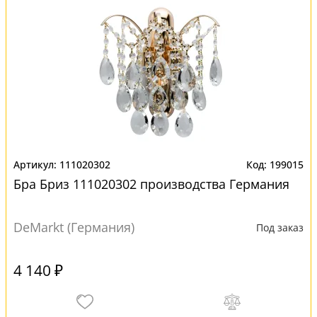
111020302
199015
Бра Бриз 111020302 производства Германия
DeMarkt (Германия)
Под заказ
4 140 ₽