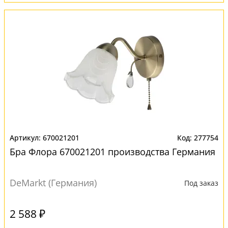
670021201
277754
Бра Флора 670021201 производства Германия
DeMarkt (Германия)
Под заказ
2 588 ₽