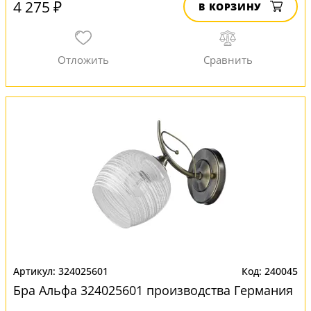
4 275 ₽
В КОРЗИНУ
324025601
240045
Бра Альфа 324025601 производства Германия