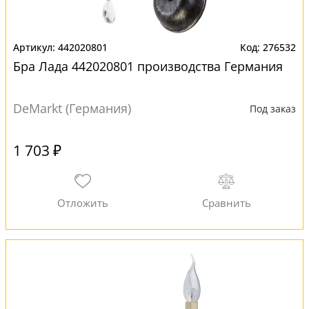
442020801
276532
Бра Лада 442020801 производства Германия
DeMarkt (Германия)
Под заказ
1 703 ₽