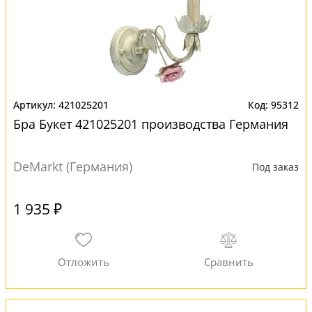
421025201
95312
Бра Букет 421025201 производства Германия
DeMarkt (Германия)
Под заказ
1 935 ₽