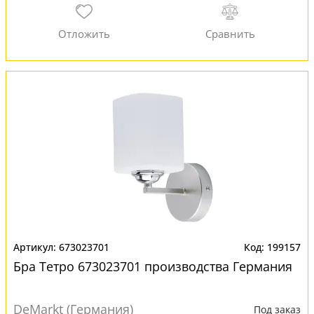
673023701
199157
Бра Тетро 673023701 производства Германия
DeMarkt (Германия)
Под заказ