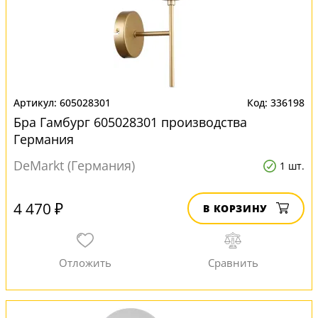
605028301
336198
Бра Гамбург 605028301 производства
Германия
DeMarkt (Германия)
1 шт.
4 470 ₽
В КОРЗИНУ