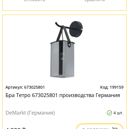
673025801
199159
Бра Тетро 673025801 производства Германия
DeMarkt (Германия)
4 шт.