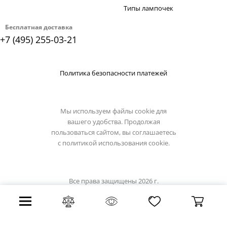
Типы лампочек
Бесплатная доставка
+7 (495) 255-03-21
Политика безопасности платежей
Мы используем файлы cookie для
вашего удобства. Продолжая
пользоваться сайтом, вы соглашаетесь
с
политикой использования cookie.
Все права защищены 2026 г.
Интернет магазин demarkt-light.ru