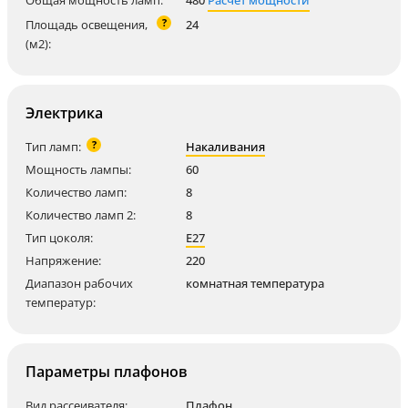
Общая мощность ламп:
480
Расчет мощности
?
Площадь освещения,
24
(м2):
Электрика
?
Тип ламп:
Накаливания
Мощность лампы:
60
Количество ламп:
8
Количество ламп 2:
8
Тип цоколя:
E27
Напряжение:
220
Диапазон рабочих
комнатная температура
температур:
Параметры плафонов
Вид рассеивателя:
Плафон