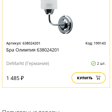
Артикул: 638024201
Код: 199143
Бра Олимпия 638024201
DeMarkt (Германия)
2 шт.
1 485 ₽
КУПИТЬ