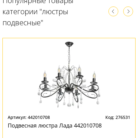
Популярные товары
категории "люстры
подвесные"
Артикул: 442010708
Код: 276531
Подвесная люстра Лада 442010708