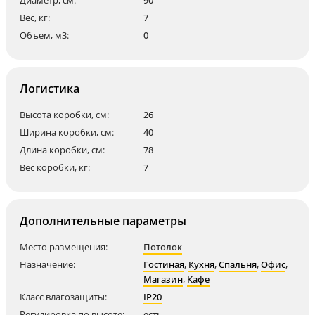
Диаметр, см:
90
Вес, кг:
7
Объем, м3:
0
Логистика
Высота коробки, см:
26
Ширина коробки, см:
40
Длина коробки, см:
78
Вес коробки, кг:
7
Дополнительные параметры
Место размещения:
Потолок
Назначение:
Гостиная
,
Кухня
,
Спальня
,
Офис
,
Магазин
,
Кафе
Класс влагозащиты:
IP20
Регулировка по высоте:
есть