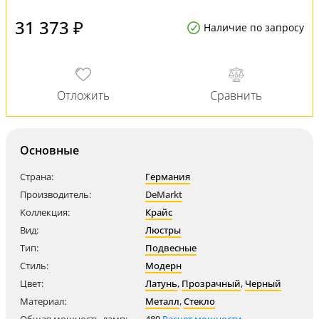
31 373 ₽
Наличие по запросу
Основные
Страна:
Германия
Производитель:
DeMarkt
Коллекция:
Крайс
Вид:
Люстры
Тип:
Подвесные
Стиль:
Модерн
Цвет:
Латунь
,
Прозрачный
,
Черный
Материал:
Металл
,
Стекло