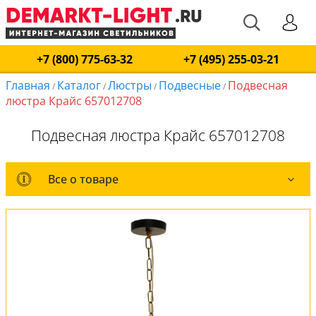
+7 (800) 775-63-32
+7 (495) 255-03-21
Главная
Каталог
Люстры
Подвесные
Подвесная
/
/
/
/
люстра Крайс 657012708
Подвесная люстра Крайс 657012708
Все о товаре
Все о товаре
Комплект лампочек
Вся коллекция
Оплата и доставка