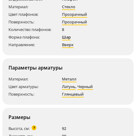
Материал:
Стекло
Цвет плафонов:
Прозрачный
Поверхность:
Прозрачный
Количество плафонов:
8
Форма плафона:
Шар
Направление:
Вверх
Параметры арматуры
Материал:
Металл
Цвет арматуры:
Латунь
,
Черный
Поверхность:
Глянцевый
Размеры
?
Высота, см:
92