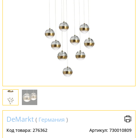
Обмен и возврат
Установка
FAQ
Отзывы
DeMarkt
(
Германия
)
Код товара:
276362
Артикул:
730010809