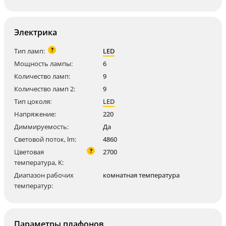
Электрика
?
Тип ламп:
LED
Мощность лампы:
6
Количество ламп:
9
Количество ламп 2:
9
Тип цоколя:
LED
Напряжение:
220
Диммируемость:
Да
Световой поток, lm:
4860
?
Цветовая
2700
температура, K:
Диапазон рабочих
комнатная температура
температур:
Параметры плафонов