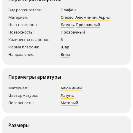
Вид рассеивателя:
Плафон
Материал:
Стекло
,
Алюминий
,
Акрил
Цвет плафонов:
Латунь
,
Прозрачный
Поверхность:
Прозрачный
Количество плафонов:
6
Форма плафона:
Шар
Направление:
Вниз
Параметры арматуры
Материал:
Алюминий
Цвет арматуры:
Латунь
Поверхность:
Матовый
Размеры