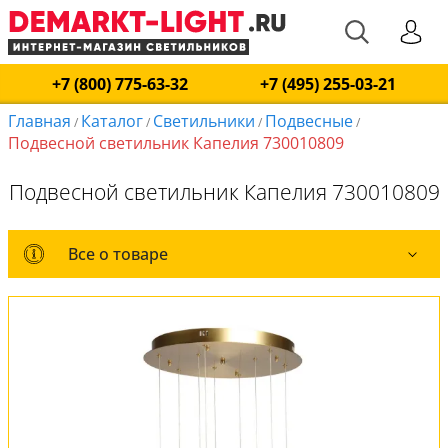
+7 (800) 775-63-32
+7 (495) 255-03-21
Главная
Каталог
Светильники
Подвесные
/
/
/
/
Подвесной светильник Капелия 730010809
Подвесной светильник Капелия 730010809
Все о товаре
Все о товаре
Комплект лампочек
Вся коллекция
Оплата и доставка