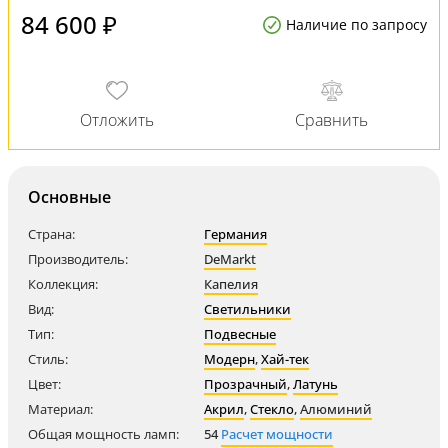
84 600 ₽
Наличие по запросу
Основные
Страна:
Германия
Производитель:
DeMarkt
Коллекция:
Капелия
Вид:
Светильники
Тип:
Подвесные
Стиль:
Модерн
,
Хай-тек
Цвет:
Прозрачный
,
Латунь
Материал:
Акрил
,
Стекло
,
Алюминий
Общая мощность ламп:
54
Расчет мощности