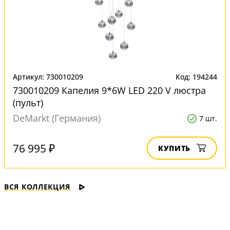
Артикул: 730010209
Код: 194244
730010209 Капелия 9*6W LED 220 V люстра
(пульт)
DeMarkt (Германия)
7 шт.
76 995 ₽
КУПИТЬ
ВСЯ КОЛЛЕКЦИЯ