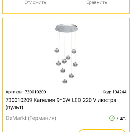
730010209
194244
730010209 Капелия 9*6W LED 220 V люстра
(пульт)
DeMarkt (Германия)
7 шт.