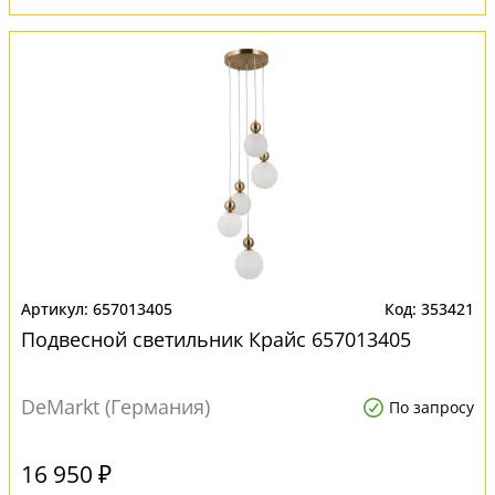
657013405
353421
Подвесной светильник Крайс 657013405
DeMarkt (Германия)
По запросу
16 950 ₽