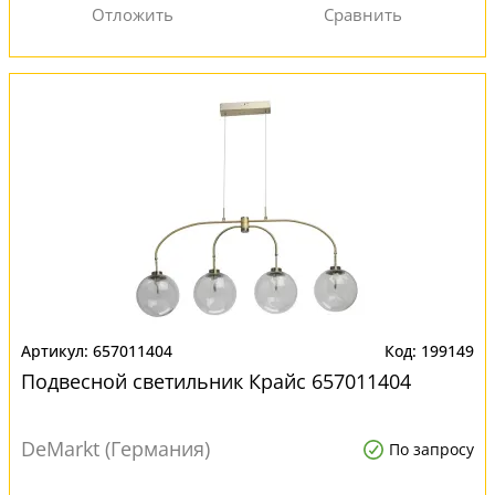
657011404
199149
Подвесной светильник Крайс 657011404
DeMarkt (Германия)
По запросу