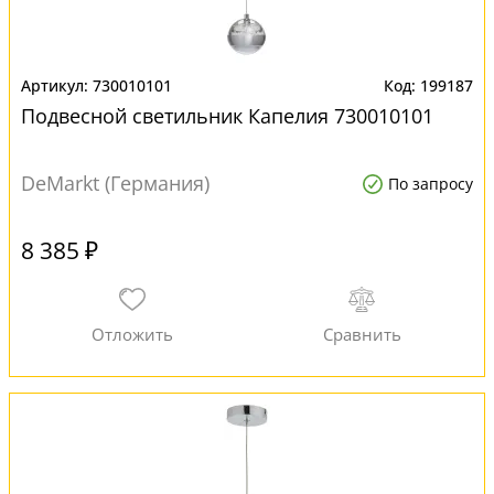
730010101
199187
Подвесной светильник Капелия 730010101
DeMarkt (Германия)
По запросу
8 385 ₽