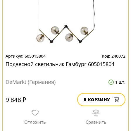
605015804
240072
Подвесной светильник Гамбург 605015804
DeMarkt (Германия)
1 шт.
9 848 ₽
В КОРЗИНУ