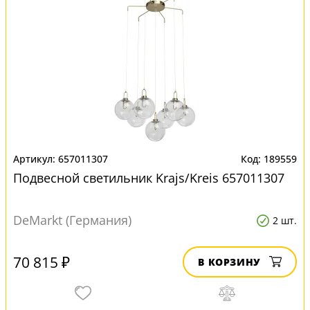
657011307
189559
Подвесной светильник Krajs/Kreis 657011307
DeMarkt (Германия)
2 шт.
70 815 ₽
В КОРЗИНУ