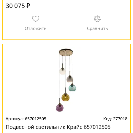
30 075 ₽
657012505
277018
Подвесной светильник Крайс 657012505