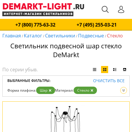
+7 (800) 775-63-32
+7 (495) 255-03-21
Главная
Каталог
Светильники
Подвесные
Стекло
/
/
/
/
Светильник подвесной шар стекло
DeMarkt
ОЧИСТИТЬ ВСЕ
ВЫБРАННЫЕ ФИЛЬТРЫ:
Форма плафона:
Шар
Материал:
Стекло
Тип:
Подвесные
Вид:
Светильники