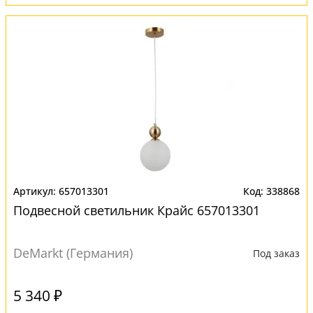
657013301
338868
Подвесной светильник Крайс 657013301
DeMarkt (Германия)
Под заказ
5 340 ₽