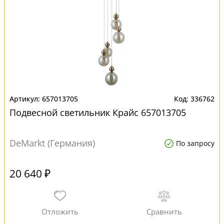
657013705
336762
Подвесной светильник Крайс 657013705
DeMarkt (Германия)
По запросу
20 640 ₽