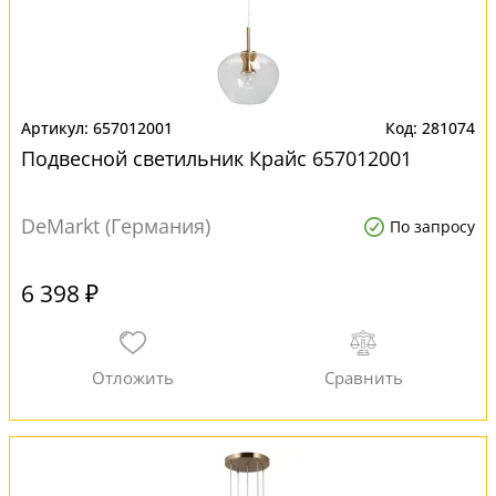
657012001
281074
Подвесной светильник Крайс 657012001
DeMarkt (Германия)
По запросу
6 398 ₽