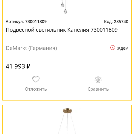
730011809
285740
Подвесной светильник Капелия 730011809
DeMarkt (Германия)
Ждем
41 993 ₽