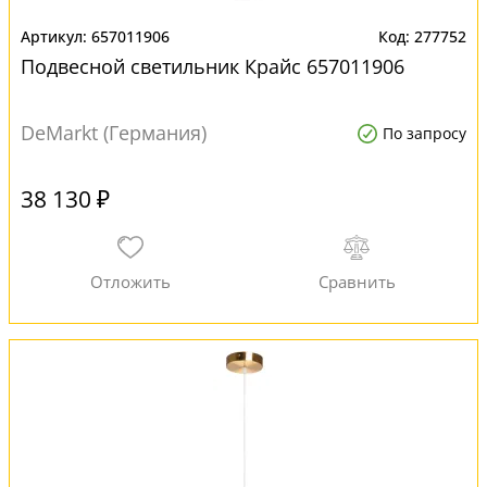
657011906
277752
Подвесной светильник Крайс 657011906
DeMarkt (Германия)
По запросу
38 130 ₽