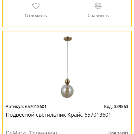
657013601
339563
Подвесной светильник Крайс 657013601
DeMarkt (Германия)
Под заказ