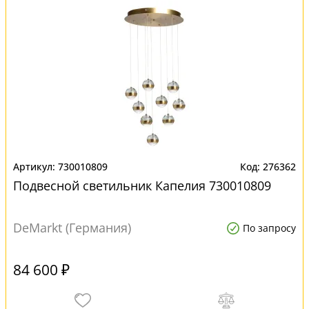
730010809
276362
Подвесной светильник Капелия 730010809
DeMarkt (Германия)
По запросу
84 600 ₽