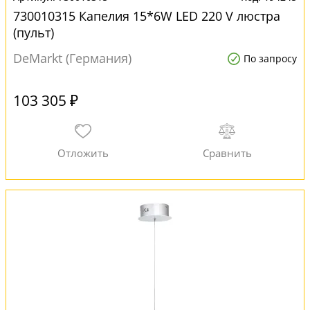
730010315 Капелия 15*6W LED 220 V люстра
(пульт)
DeMarkt (Германия)
По запросу
103 305 ₽