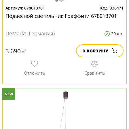
678013701
336471
Подвесной светильник Граффити 678013701
DeMarkt (Германия)
20 шт.
3 690 ₽
В КОРЗИНУ
NEW