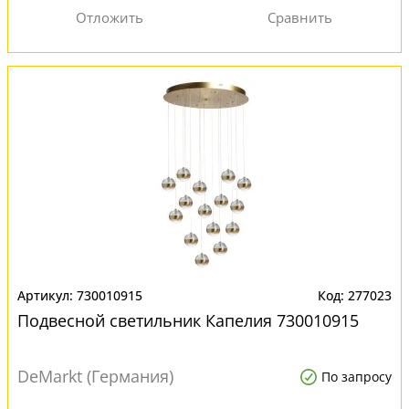
730010915
277023
Подвесной светильник Капелия 730010915
DeMarkt (Германия)
По запросу