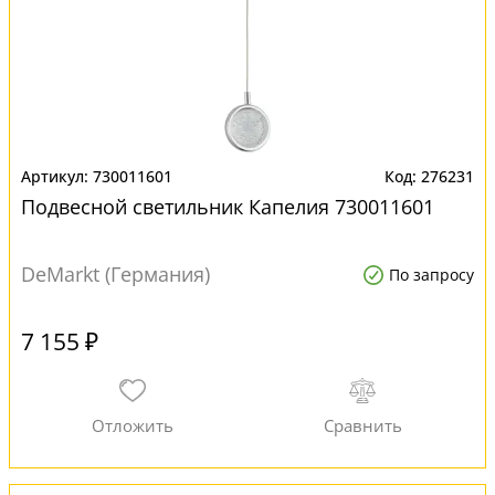
730011601
276231
Подвесной светильник Капелия 730011601
DeMarkt (Германия)
По запросу
7 155 ₽