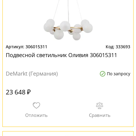
306015311
333693
Подвесной светильник Оливия 306015311
DeMarkt (Германия)
По запросу
23 648 ₽