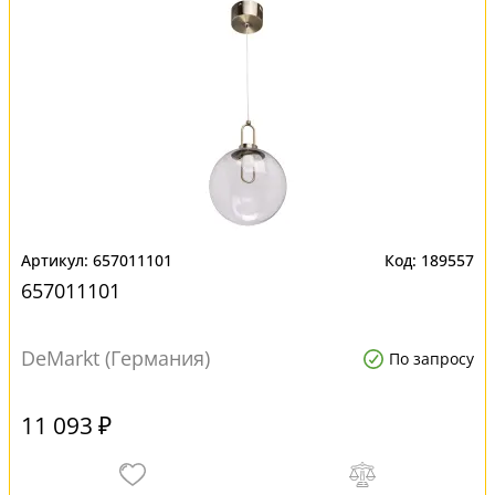
657011101
189557
657011101
DeMarkt (Германия)
По запросу
11 093 ₽