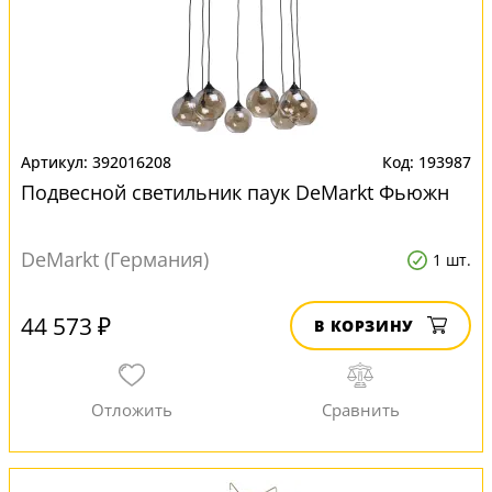
392016208
193987
Подвесной светильник паук DeMarkt Фьюжн
DeMarkt (Германия)
1 шт.
44 573 ₽
В КОРЗИНУ