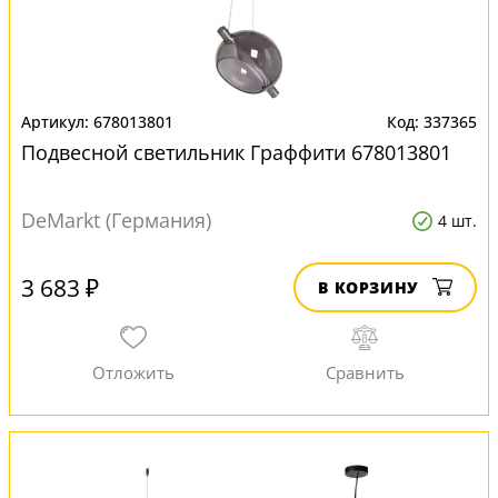
678013801
337365
Подвесной светильник Граффити 678013801
DeMarkt (Германия)
4 шт.
3 683 ₽
В КОРЗИНУ