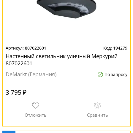
807022601
194279
Настенный светильник уличный Меркурий
807022601
DeMarkt (Германия)
По запросу
3 795 ₽