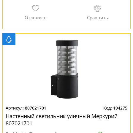
807021701
194275
Настенный светильник уличный Меркурий
807021701