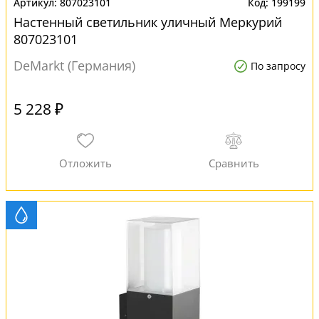
807023101
199199
Настенный светильник уличный Меркурий
807023101
DeMarkt (Германия)
По запросу
5 228 ₽