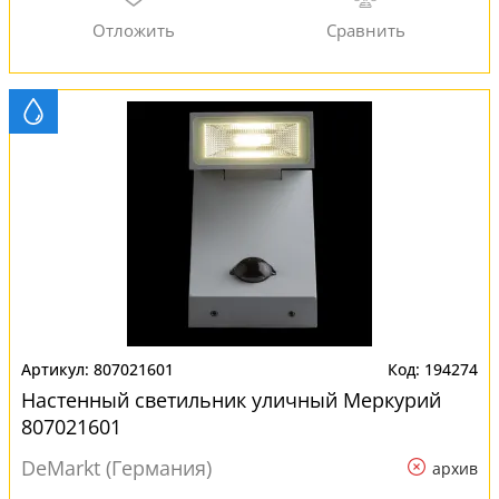
807021601
194274
Настенный светильник уличный Меркурий
807021601
DeMarkt (Германия)
архив