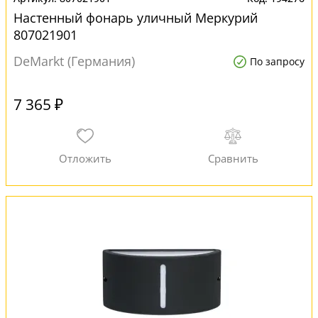
Настенный фонарь уличный Меркурий
807021901
DeMarkt (Германия)
По запросу
7 365 ₽