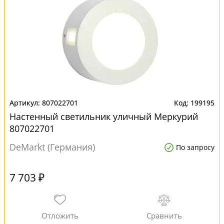
807022701
199195
Настенный светильник уличный Меркурий
807022701
DeMarkt (Германия)
По запросу
7 703 ₽