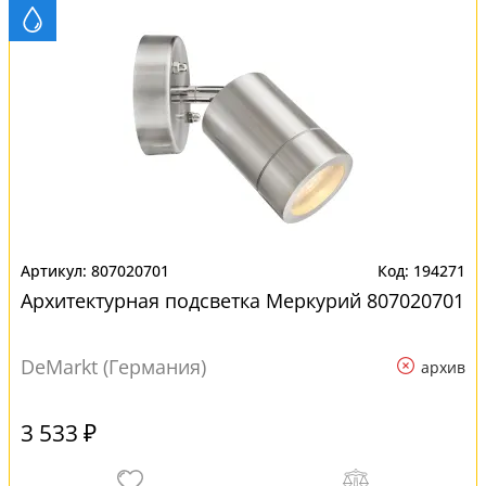
807020701
194271
Архитектурная подсветка Меркурий 807020701
DeMarkt (Германия)
архив
3 533 ₽