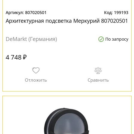
807020501
199193
Архитектурная подсветка Меркурий 807020501
DeMarkt (Германия)
По запросу
4 748 ₽