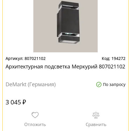
807021102
194272
Архитектурная подсветка Меркурий 807021102
DeMarkt (Германия)
По запросу
3 045 ₽