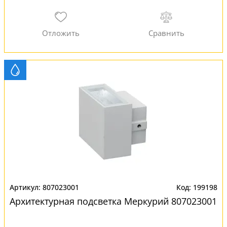
807023001
199198
Архитектурная подсветка Меркурий 807023001