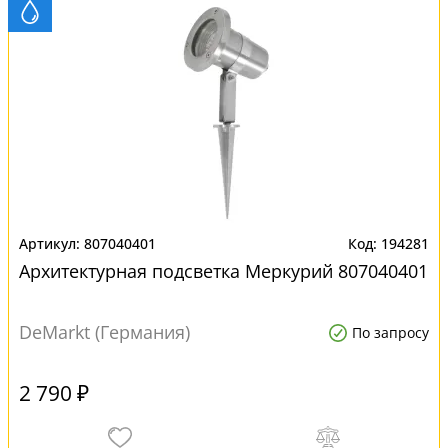
807040401
194281
Архитектурная подсветка Меркурий 807040401
DeMarkt (Германия)
По запросу
2 790 ₽