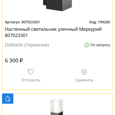
807023301
199200
Настенный светильник уличный Меркурий
807023301
DeMarkt (Германия)
По запросу
6 300 ₽