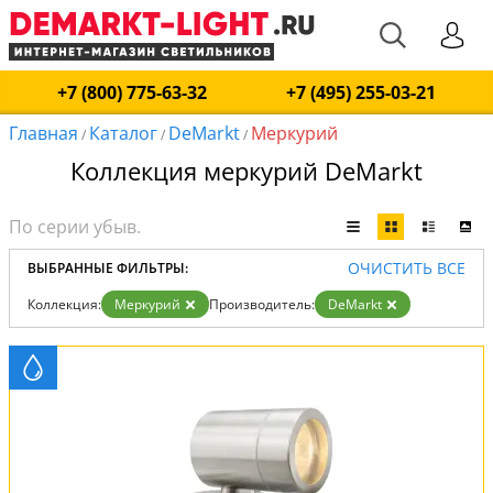
+7 (800) 775-63-32
+7 (495) 255-03-21
Главная
Каталог
DeMarkt
Меркурий
/
/
/
Коллекция меркурий DeMarkt
ОЧИСТИТЬ ВСЕ
ВЫБРАННЫЕ ФИЛЬТРЫ:
Коллекция:
Меркурий
Производитель:
DeMarkt