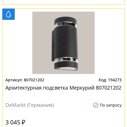
807021202
194273
Архитектурная подсветка Меркурий 807021202
DeMarkt (Германия)
По запросу
3 045 ₽