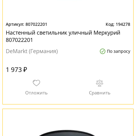
807022201
194278
Настенный светильник уличный Меркурий
807022201
DeMarkt (Германия)
По запросу
1 973 ₽