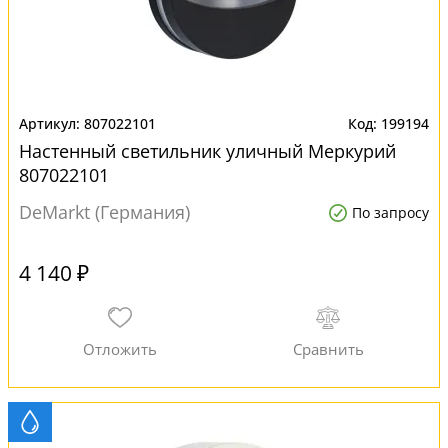
807022101
199194
Настенный светильник уличный Меркурий
807022101
DeMarkt (Германия)
По запросу
4 140 ₽