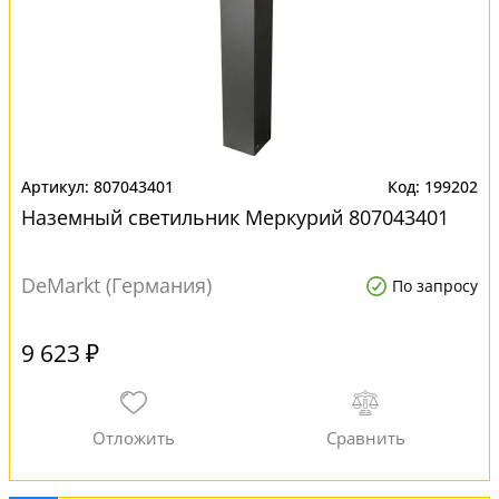
807043401
199202
Наземный светильник Меркурий 807043401
DeMarkt (Германия)
По запросу
9 623 ₽