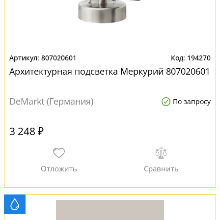
807020601
194270
Архитектурная подсветка Меркурий 807020601
DeMarkt (Германия)
По запросу
3 248 ₽