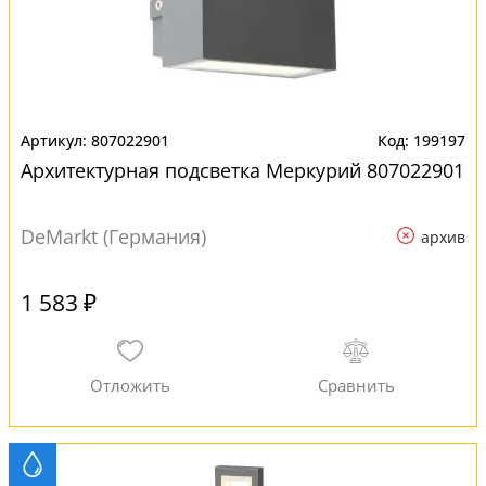
807022901
199197
Архитектурная подсветка Меркурий 807022901
DeMarkt (Германия)
архив
1 583 ₽