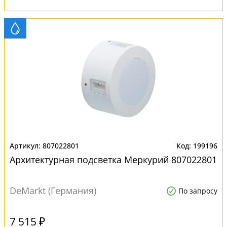
807022801
199196
Архитектурная подсветка Меркурий 807022801
DeMarkt (Германия)
По запросу
7 515 ₽