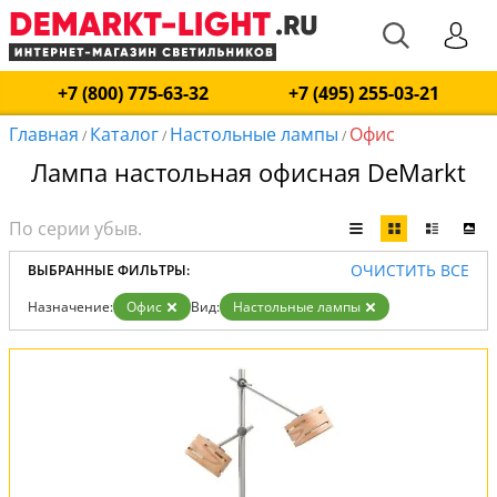
+7 (800) 775-63-32
+7 (495) 255-03-21
Главная
Каталог
Настольные лампы
Офис
/
/
/
Лампа настольная офисная DeMarkt
ОЧИСТИТЬ ВСЕ
ВЫБРАННЫЕ ФИЛЬТРЫ:
Назначение:
Офис
Вид:
Настольные лампы