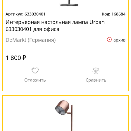
633030401
168684
Интерьерная настольная лампа Urban
633030401 для офиса
DeMarkt (Германия)
архив
1 800 ₽