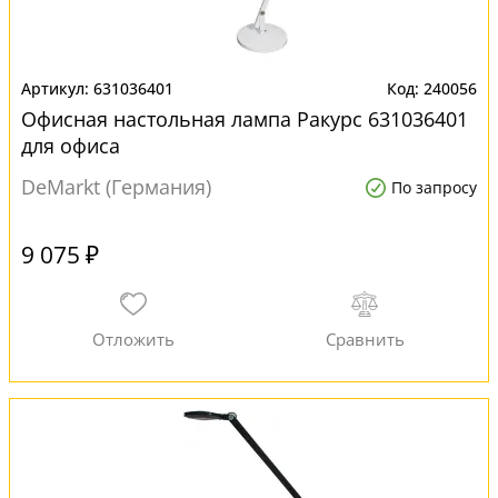
631036401
240056
Офисная настольная лампа Ракурс 631036401
для офиса
DeMarkt (Германия)
По запросу
9 075 ₽