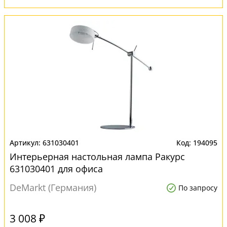
631030401
194095
Интерьерная настольная лампа Ракурс
631030401 для офиса
DeMarkt (Германия)
По запросу
3 008 ₽