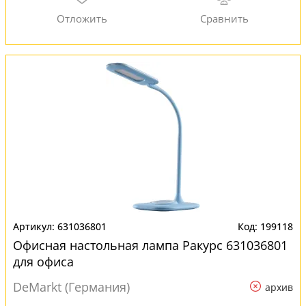
631036801
199118
Офисная настольная лампа Ракурс 631036801
для офиса
DeMarkt (Германия)
архив