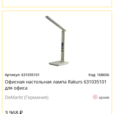
631035101
168656
Офисная настольная лампа Rakurs 631035101
для офиса
DeMarkt (Германия)
архив
3 968 ₽