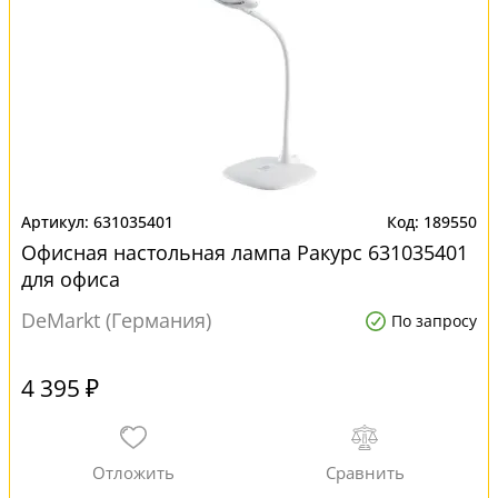
631035401
189550
Офисная настольная лампа Ракурс 631035401
для офиса
DeMarkt (Германия)
По запросу
4 395 ₽