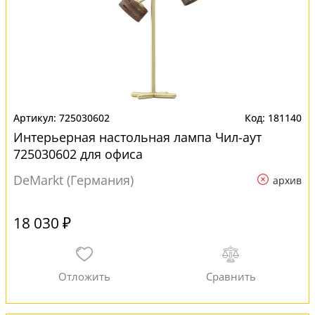
725030602
181140
Интерьерная настольная лампа Чил-аут
725030602 для офиса
DeMarkt (Германия)
архив
18 030 ₽