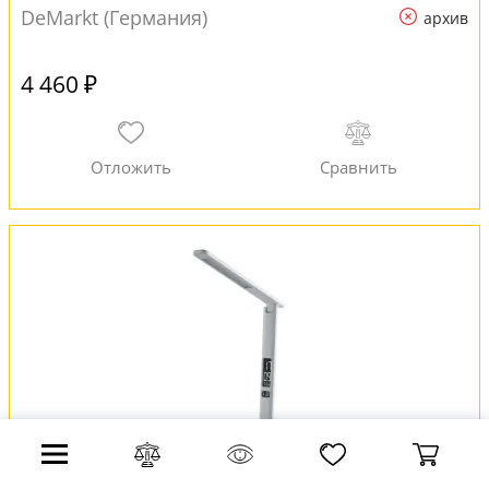
DeMarkt (Германия)
архив
4 460 ₽