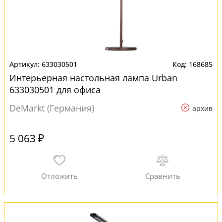
633030501
168685
Интерьерная настольная лампа Urban
633030501 для офиса
DeMarkt (Германия)
архив
5 063 ₽