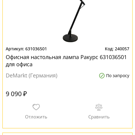
631036501
240057
Офисная настольная лампа Ракурс 631036501
для офиса
DeMarkt (Германия)
По запросу
9 090 ₽