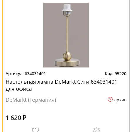
634031401
95220
Настольная лампа DeMarkt Сити 634031401
для офиса
DeMarkt (Германия)
архив
1 620 ₽