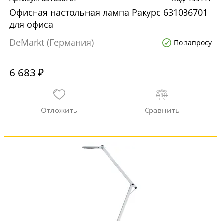
Офисная настольная лампа Ракурс 631036701
для офиса
DeMarkt (Германия)
По запросу
6 683 ₽