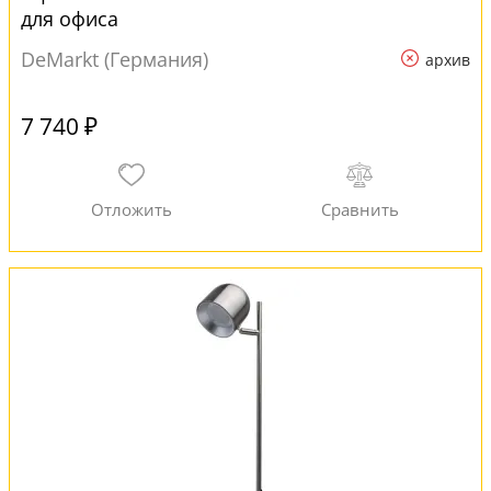
для офиса
DeMarkt (Германия)
архив
7 740 ₽