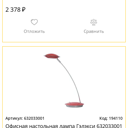
2 378 ₽
632033001
194110
Офисная настольная лампа Гэлэкси 632033001