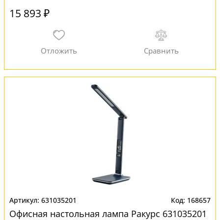
15 893 ₽
631035201
168657
Офисная настольная лампа Ракурс 631035201