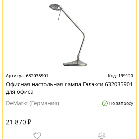
632035901
199120
Офисная настольная лампа Гэлэкси 632035901
для офиса
DeMarkt (Германия)
По запросу
21 870 ₽