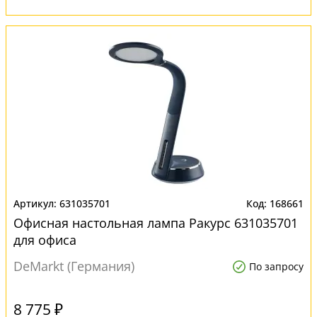
631035701
168661
Офисная настольная лампа Ракурс 631035701
для офиса
DeMarkt (Германия)
По запросу
8 775 ₽