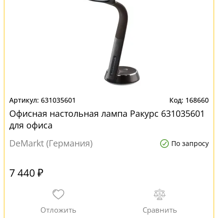
631035601
168660
Офисная настольная лампа Ракурс 631035601
для офиса
DeMarkt (Германия)
По запросу
7 440 ₽