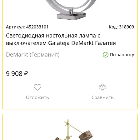
452033101
318909
Светодиодная настольная лампа с
выключателем Galateja DeMarkt Галатея
452033101 для офиса
DeMarkt (Германия)
По запросу
9 908 ₽