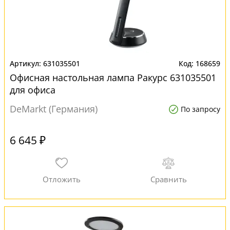
631035501
168659
Офисная настольная лампа Ракурс 631035501
для офиса
DeMarkt (Германия)
По запросу
6 645 ₽