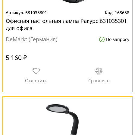
631035301
168658
Офисная настольная лампа Ракурс 631035301
для офиса
DeMarkt (Германия)
По запросу
5 160 ₽