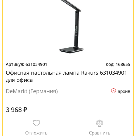
631034901
168655
Офисная настольная лампа Rakurs 631034901
для офиса
DeMarkt (Германия)
архив
3 968 ₽