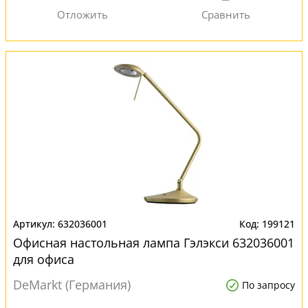
632036001
199121
Офисная настольная лампа Гэлэкси 632036001
для офиса
DeMarkt (Германия)
По запросу