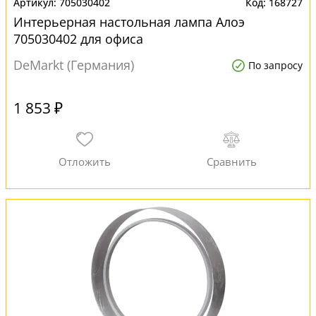
705030402
168727
Интерьерная настольная лампа Алоэ
705030402 для офиса
DeMarkt (Германия)
По запросу
1 853 ₽