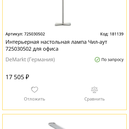
725030502
181139
Интерьерная настольная лампа Чил-аут
725030502 для офиса
DeMarkt (Германия)
По запросу
17 505 ₽