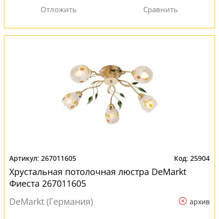
267011605
25904
Хрустальная потолочная люстра DeMarkt
Фиеста 267011605
DeMarkt (Германия)
архив