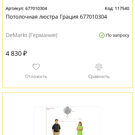
677010304
117540
Потолочная люстра Грация 677010304
DeMarkt (Германия)
По запросу
4 830 ₽