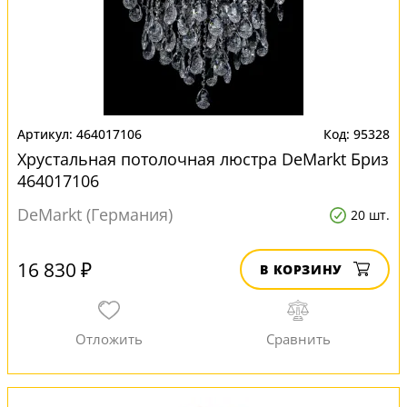
464017106
95328
Хрустальная потолочная люстра DeMarkt Бриз
464017106
DeMarkt (Германия)
20 шт.
16 830 ₽
В КОРЗИНУ