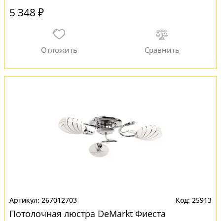
5 348 ₽
267012703
25913
Потолочная люстра DeMarkt Фиеста