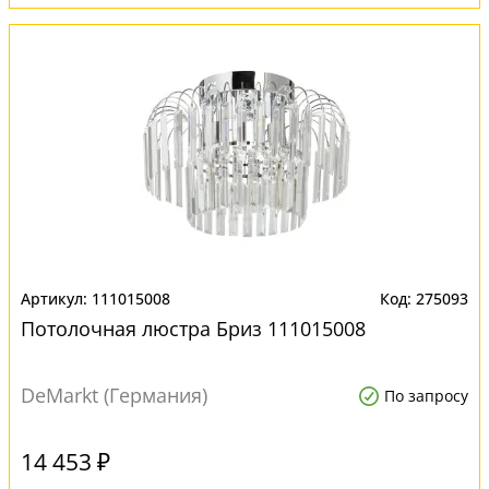
111015008
275093
Потолочная люстра Бриз 111015008
DeMarkt (Германия)
По запросу
14 453 ₽