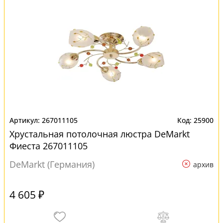
267011105
25900
Хрустальная потолочная люстра DeMarkt
Фиеста 267011105
DeMarkt (Германия)
архив
4 605 ₽