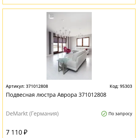
371012808
95303
Подвесная люстра Аврора 371012808
DeMarkt (Германия)
По запросу
7 110 ₽