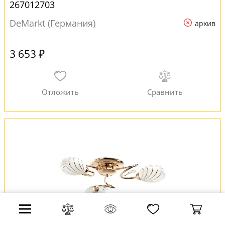
267012703
DeMarkt (Германия)
архив
3 653 ₽