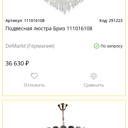
111016108
291223
Подвесная люстра Бриз 111016108
DeMarkt (Германия)
По запросу
36 630 ₽