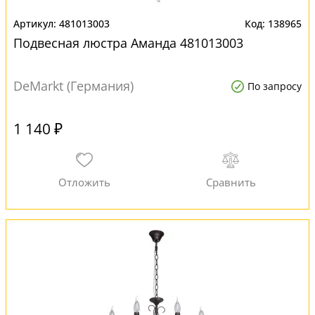
481013003
138965
Подвесная люстра Аманда 481013003
DeMarkt (Германия)
По запросу
1 140 ₽