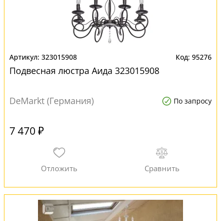
323015908
95276
Подвесная люстра Аида 323015908
DeMarkt (Германия)
По запросу
7 470 ₽