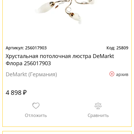
256017903
25809
Хрустальная потолочная люстра DeMarkt
Флора 256017903
DeMarkt (Германия)
архив
4 898 ₽