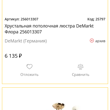
256013307
25797
Хрустальная потолочная люстра DeMarkt
Флора 256013307
DeMarkt (Германия)
архив
6 135 ₽