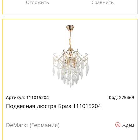
111015204
275469
Подвесная люстра Бриз 111015204
DeMarkt (Германия)
Ждем