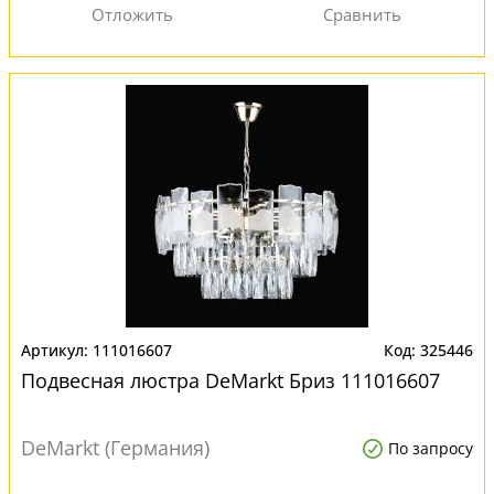
111016607
325446
Подвесная люстра DeMarkt Бриз 111016607
DeMarkt (Германия)
По запросу