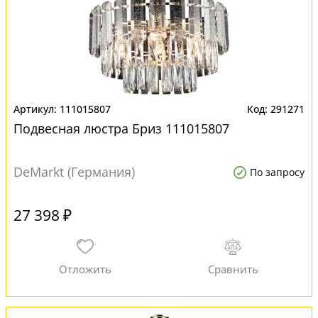
111015807
291271
Подвесная люстра Бриз 111015807
DeMarkt (Германия)
По запросу
27 398 ₽