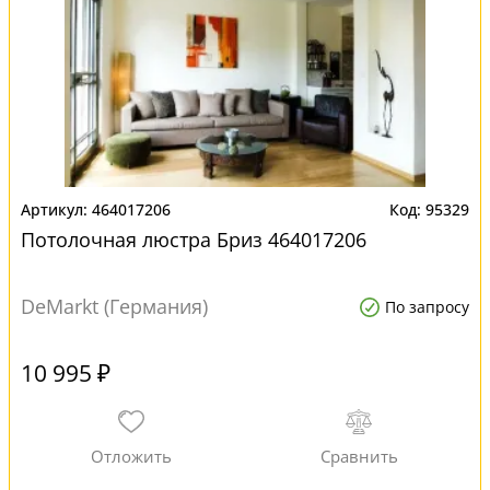
464017206
95329
Потолочная люстра Бриз 464017206
DeMarkt (Германия)
По запросу
10 995 ₽