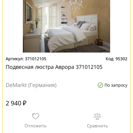
371012105
95302
Подвесная люстра Аврора 371012105
DeMarkt (Германия)
По запросу
2 940 ₽