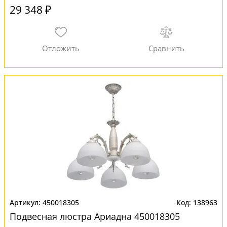
29 348 ₽
450018305
138963
Подвесная люстра Ариадна 450018305