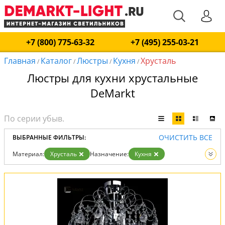
+7 (800) 775-63-32
+7 (495) 255-03-21
Главная
Каталог
Люстры
Кухня
Хрусталь
/
/
/
/
Люстры для кухни хрустальные
DeMarkt
ОЧИСТИТЬ ВСЕ
ВЫБРАННЫЕ ФИЛЬТРЫ:
Материал:
Хрусталь
Назначение:
Кухня
Вид:
Люстры