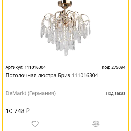
111016304
275094
Потолочная люстра Бриз 111016304
DeMarkt (Германия)
Под заказ
10 748 ₽