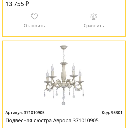
13 755 ₽
371010905
95301
Подвесная люстра Аврора 371010905