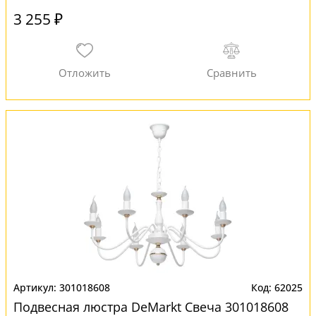
3 255 ₽
301018608
62025
Подвесная люстра DeMarkt Свеча 301018608