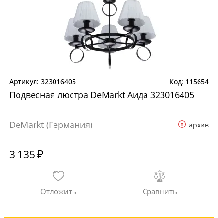
323016405
115654
Подвесная люстра DeMarkt Аида 323016405
DeMarkt (Германия)
архив
3 135 ₽