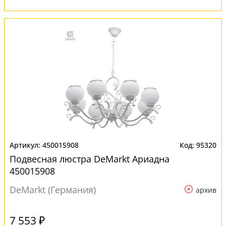
450015908
95320
Подвесная люстра DeMarkt Ариадна
450015908
DeMarkt (Германия)
архив
7 553 ₽