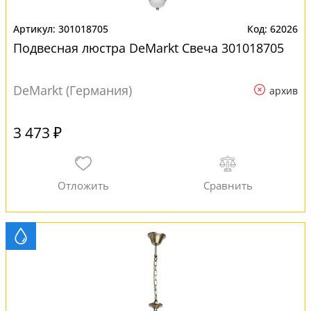
301018705
62026
Подвесная люстра DeMarkt Свеча 301018705
DeMarkt (Германия)
архив
3 473 ₽