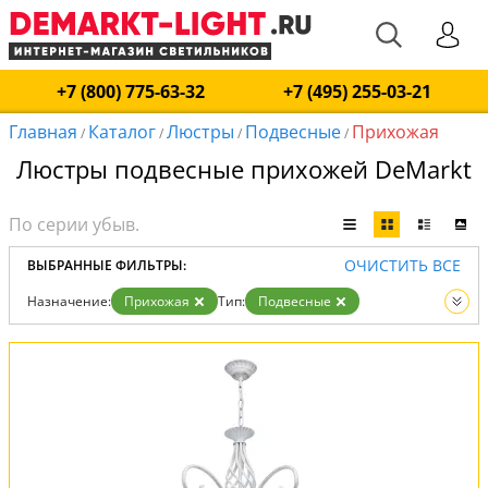
+7 (800) 775-63-32
+7 (495) 255-03-21
Главная
Каталог
Люстры
Подвесные
Прихожая
/
/
/
/
Люстры подвесные прихожей DeMarkt
ОЧИСТИТЬ ВСЕ
ВЫБРАННЫЕ ФИЛЬТРЫ:
Назначение:
Прихожая
Тип:
Подвесные
Вид:
Люстры