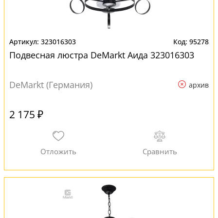
323016303
95278
Подвесная люстра DeMarkt Аида 323016303
DeMarkt (Германия)
архив
2 175 ₽