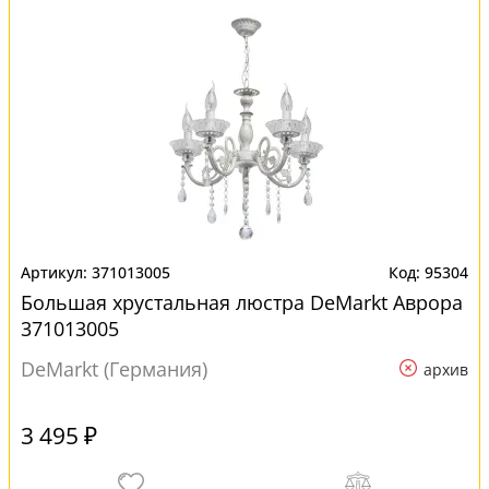
371013005
95304
Большая хрустальная люстра DeMarkt Аврора
371013005
DeMarkt (Германия)
архив
3 495 ₽