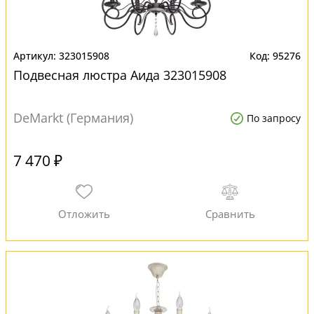
323015908
95276
Подвесная люстра Аида 323015908
DeMarkt (Германия)
По запросу
7 470 ₽