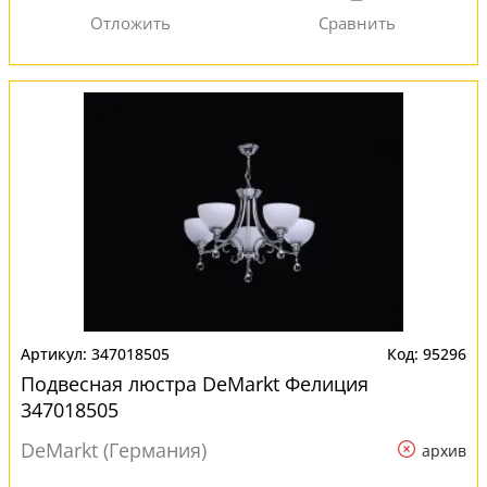
347018505
95296
Подвесная люстра DeMarkt Фелиция
347018505
DeMarkt (Германия)
архив