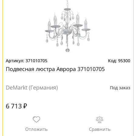
371010705
95300
Подвесная люстра Аврора 371010705
DeMarkt (Германия)
Под заказ
6 713 ₽