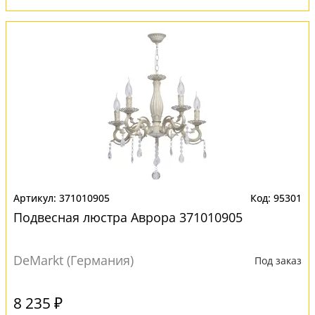
371010905
95301
Подвесная люстра Аврора 371010905
DeMarkt (Германия)
Под заказ
8 235 ₽