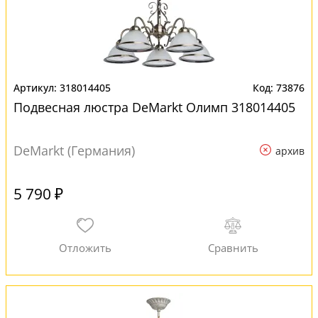
318014405
73876
Подвесная люстра DeMarkt Олимп 318014405
DeMarkt (Германия)
архив
5 790 ₽