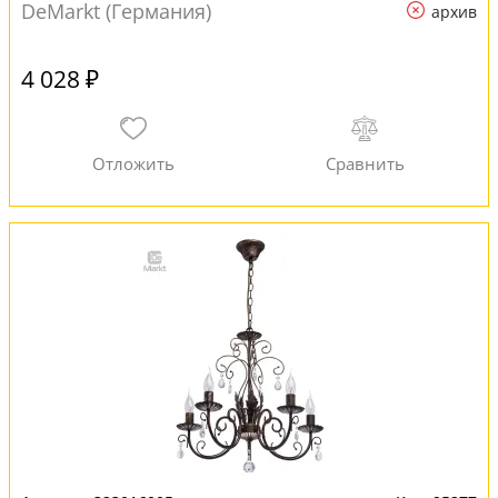
DeMarkt (Германия)
архив
4 028 ₽