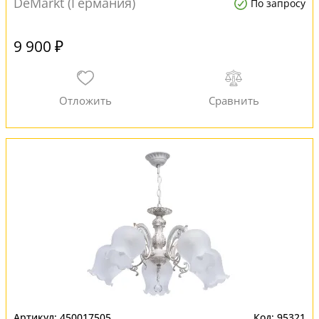
DeMarkt (Германия)
По запросу
9 900 ₽
450017505
95321