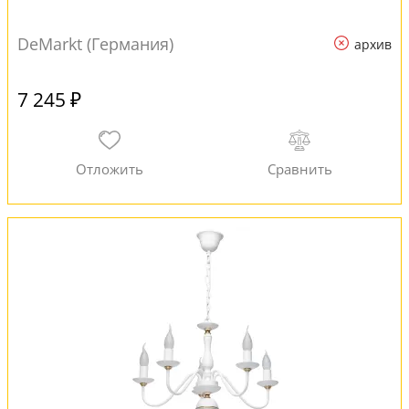
DeMarkt (Германия)
архив
7 245 ₽