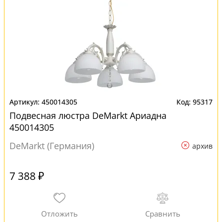
450014305
95317
Подвесная люстра DeMarkt Ариадна
450014305
DeMarkt (Германия)
архив
7 388 ₽