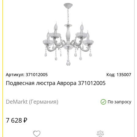
371012005
135007
Подвесная люстра Аврора 371012005
DeMarkt (Германия)
По запросу
7 628 ₽