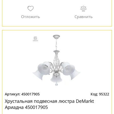
450017905
95322
Хрустальная подвесная люстра DeMarkt
Ариадна 450017905