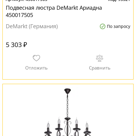
Подвесная люстра DeMarkt Ариадна
450017505
DeMarkt (Германия)
По запросу
5 303 ₽