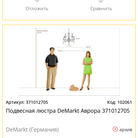
371012705
102061
Подвесная люстра DeMarkt Аврора 371012705
DeMarkt (Германия)
архив