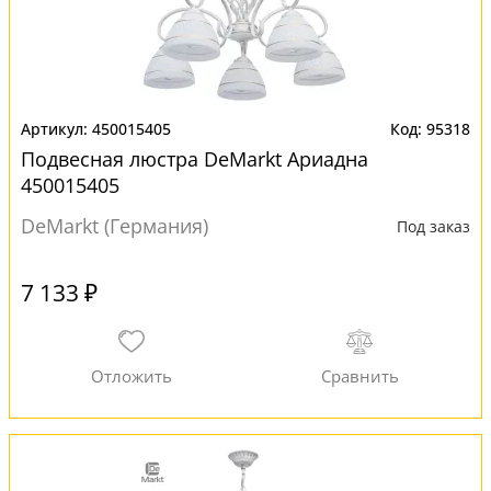
450015405
95318
Подвесная люстра DeMarkt Ариадна
450015405
DeMarkt (Германия)
Под заказ
7 133 ₽