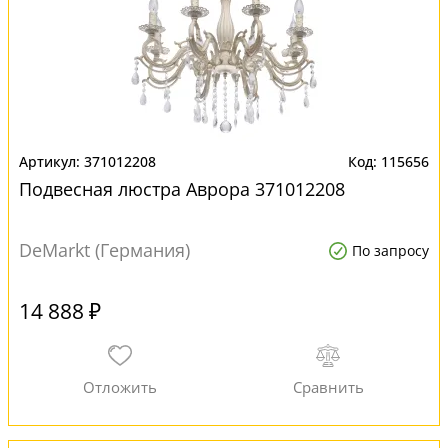
371012208
115656
Подвесная люстра Аврора 371012208
DeMarkt (Германия)
По запросу
14 888 ₽