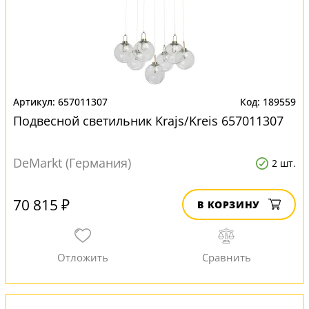
657011307
189559
Подвесной светильник Krajs/Kreis 657011307
DeMarkt (Германия)
2 шт.
70 815 ₽
В КОРЗИНУ