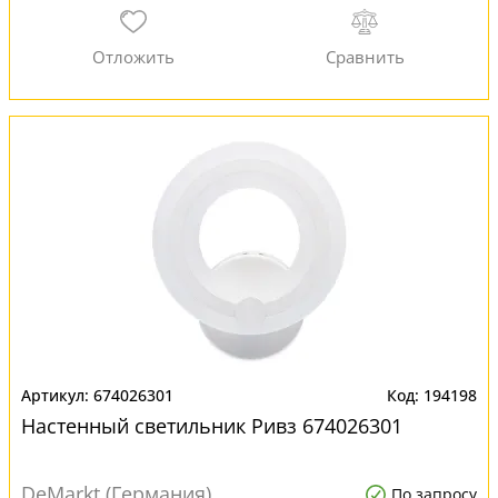
674026301
194198
Настенный светильник Ривз 674026301
DeMarkt (Германия)
По запросу