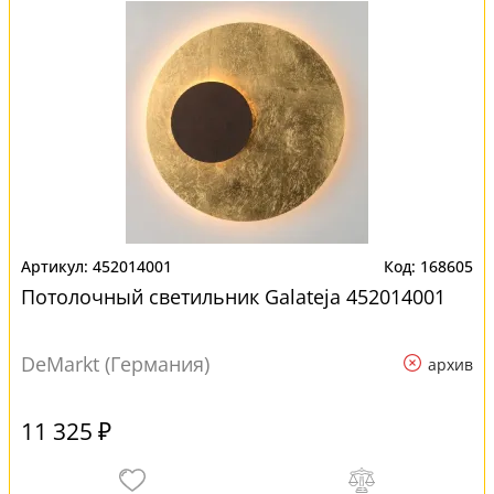
452014001
168605
Потолочный светильник Galateja 452014001
DeMarkt (Германия)
архив
11 325 ₽