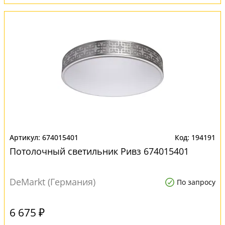
674015401
194191
Потолочный светильник Ривз 674015401
DeMarkt (Германия)
По запросу
6 675 ₽