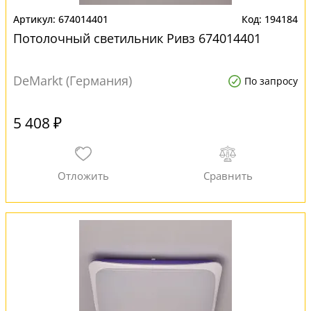
674014401
194184
Потолочный светильник Ривз 674014401
DeMarkt (Германия)
По запросу
5 408 ₽