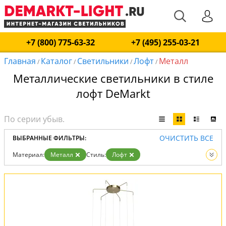
+7 (800) 775-63-32
+7 (495) 255-03-21
Главная
Каталог
Светильники
Лофт
Металл
/
/
/
/
Металлические светильники в стиле
лофт DeMarkt
ОЧИСТИТЬ ВСЕ
ВЫБРАННЫЕ ФИЛЬТРЫ:
Материал:
Металл
Стиль:
Лофт
Вид:
Светильники