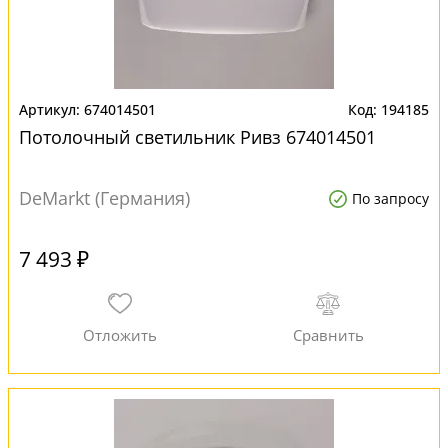
674014501
194185
Потолочный светильник Ривз 674014501
DeMarkt (Германия)
По запросу
7 493 ₽