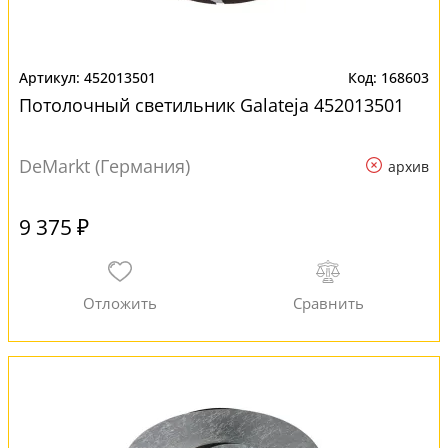
452013501
168603
Потолочный светильник Galateja 452013501
DeMarkt (Германия)
архив
9 375 ₽