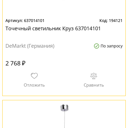
637014101
194121
Точечный светильник Круз 637014101
DeMarkt (Германия)
По запросу
2 768 ₽