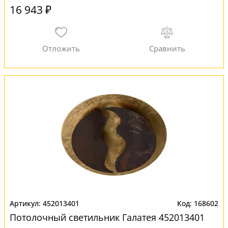
16 943 ₽
452013401
168602
Потолочный светильник Галатея 452013401