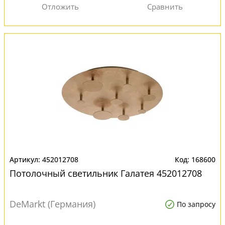
452012708
168600
Потолочный светильник Галатея 452012708
DeMarkt (Германия)
По запросу