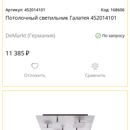
452014101
168606
Потолочный светильник Галатея 452014101
DeMarkt (Германия)
По запросу
11 385 ₽