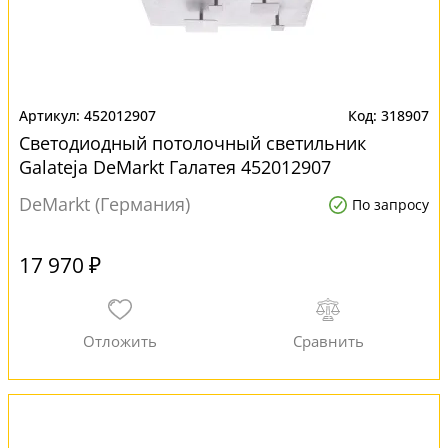
452012907
318907
Светодиодный потолочный светильник
Galateja DeMarkt Галатея 452012907
DeMarkt (Германия)
По запросу
17 970 ₽