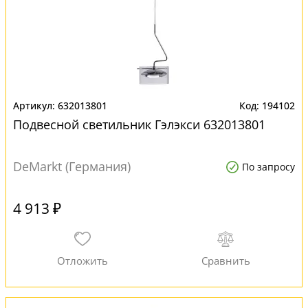
632013801
194102
Подвесной светильник Гэлэкси 632013801
DeMarkt (Германия)
По запросу
4 913 ₽