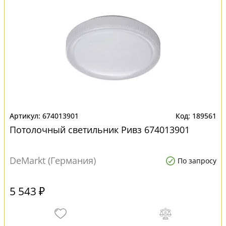
674013901
189561
Потолочный светильник Ривз 674013901
DeMarkt (Германия)
По запросу
5 543 ₽