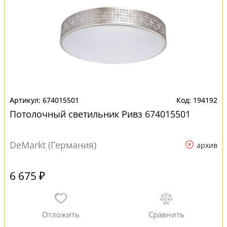
674015501
194192
Потолочный светильник Ривз 674015501
DeMarkt (Германия)
архив
6 675 ₽