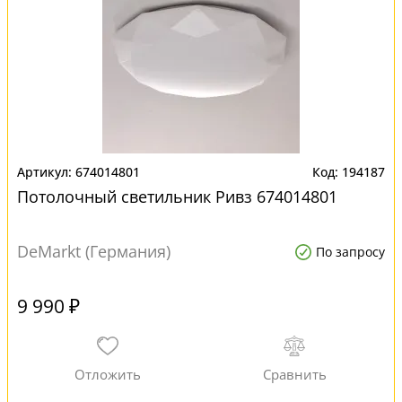
674014801
194187
Потолочный светильник Ривз 674014801
DeMarkt (Германия)
По запросу
9 990 ₽