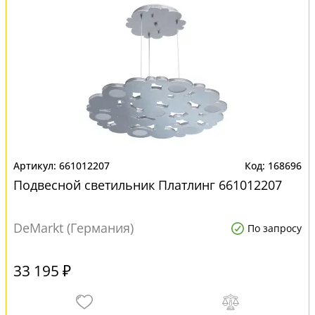
661012207
168696
Подвесной светильник Платлинг 661012207
DeMarkt (Германия)
По запросу
33 195 ₽