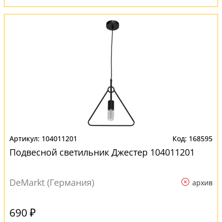
104011201
168595
Подвесной светильник Джестер 104011201
DeMarkt (Германия)
архив
690 ₽