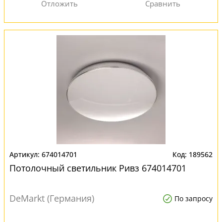
674014701
189562
Потолочный светильник Ривз 674014701
DeMarkt (Германия)
По запросу