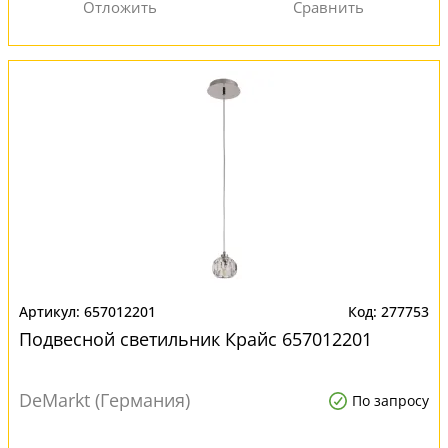
657012201
277753
Подвесной светильник Крайс 657012201
DeMarkt (Германия)
По запросу