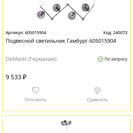
605015904
240073
Подвесной светильник Гамбург 605015904
DeMarkt (Германия)
По запросу
9 533 ₽