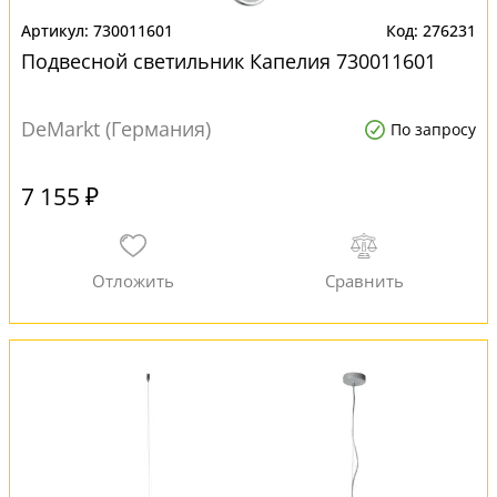
730011601
276231
Подвесной светильник Капелия 730011601
DeMarkt (Германия)
По запросу
7 155 ₽