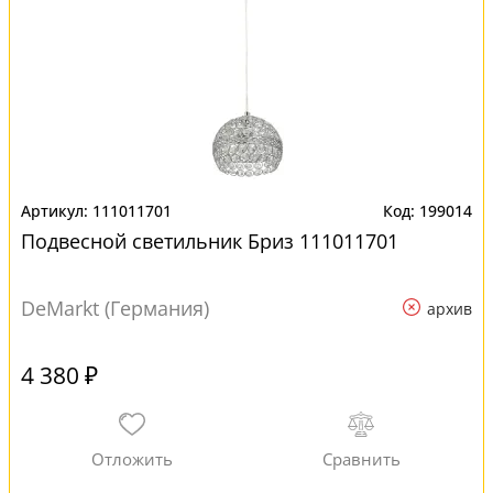
111011701
199014
Подвесной светильник Бриз 111011701
DeMarkt (Германия)
архив
4 380 ₽