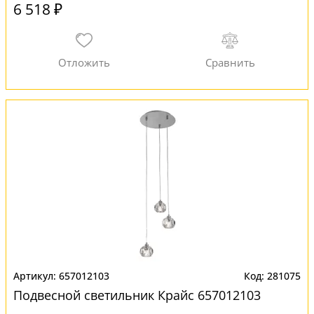
6 518 ₽
657012103
281075
Подвесной светильник Крайс 657012103