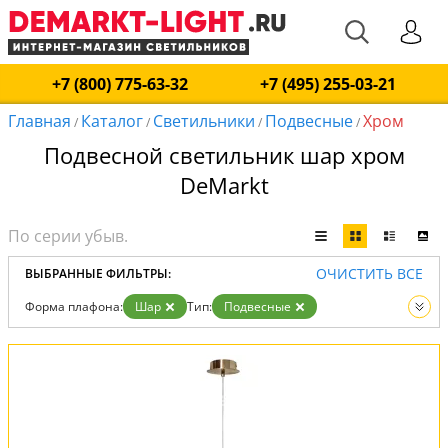
+7 (800) 775-63-32
+7 (495) 255-03-21
Главная
Каталог
Светильники
Подвесные
Хром
/
/
/
/
Подвесной светильник шар хром
DeMarkt
ОЧИСТИТЬ ВСЕ
ВЫБРАННЫЕ ФИЛЬТРЫ:
Форма плафона:
Шар
Тип:
Подвесные
Цвет:
Хром
Вид:
Светильники