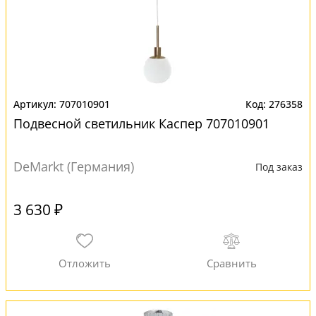
707010901
276358
Подвесной светильник Каспер 707010901
DeMarkt (Германия)
Под заказ
3 630 ₽