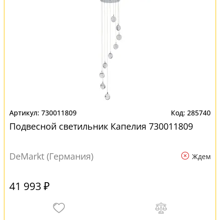
730011809
285740
Подвесной светильник Капелия 730011809
DeMarkt (Германия)
Ждем
41 993 ₽