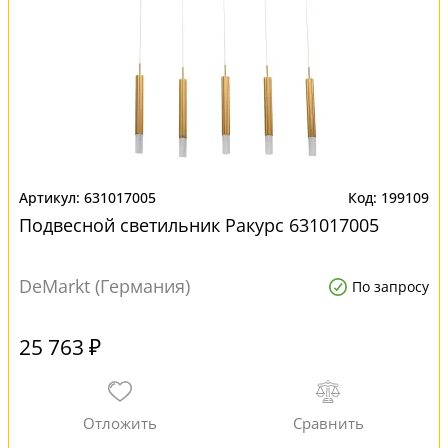
631017005
199109
Подвесной светильник Ракурс 631017005
DeMarkt (Германия)
По запросу
25 763 ₽