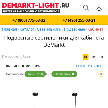
+7 (800) 775-63-32
+7 (495) 255-03-21
Главная
Каталог
Светильники
Подвесные
Кабинет
/
/
/
/
Подвесные светильники для кабинета
DeMarkt
ОЧИСТИТЬ ВСЕ
ВЫБРАННЫЕ ФИЛЬТРЫ:
Назначение:
Кабинет
Тип:
Подвесные
Вид:
Светильники