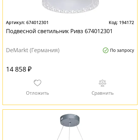
674012301
194172
Подвесной светильник Ривз 674012301
DeMarkt (Германия)
По запросу
14 858 ₽