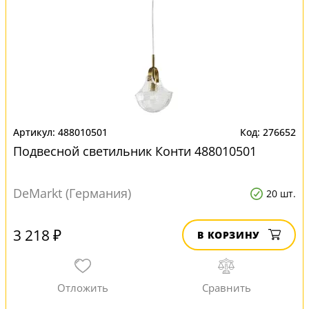
488010501
276652
Подвесной светильник Конти 488010501
DeMarkt (Германия)
20 шт.
3 218 ₽
В КОРЗИНУ