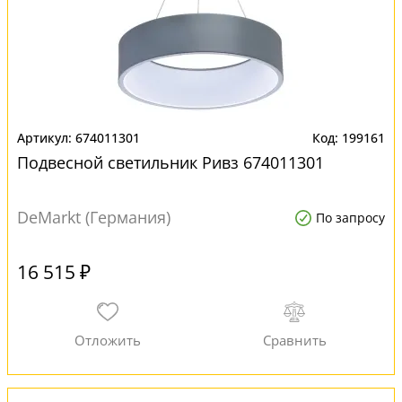
674011301
199161
Подвесной светильник Ривз 674011301
DeMarkt (Германия)
По запросу
16 515 ₽