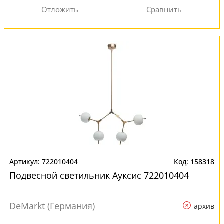
722010404
158318
Подвесной светильник Ауксис 722010404
DeMarkt (Германия)
архив