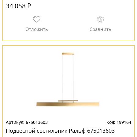
34 058 ₽
675013603
199164
Подвесной светильник Ральф 675013603