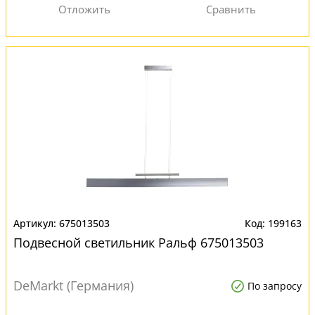
675013503
199163
Подвесной светильник Ральф 675013503
DeMarkt (Германия)
По запросу