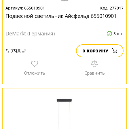
655010901
277017
Подвесной светильник Айсфельд 655010901
DeMarkt (Германия)
3 шт.
5 798 ₽
В КОРЗИНУ