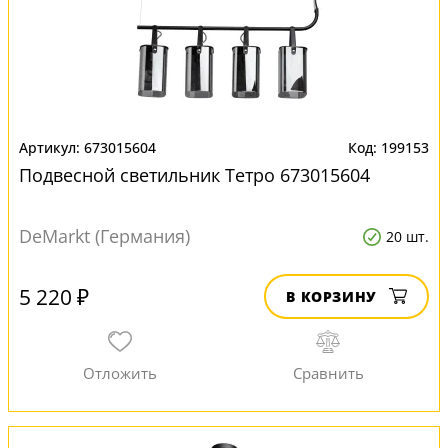
673015604
199153
Подвесной светильник Тетро 673015604
DeMarkt (Германия)
20 шт.
5 220 ₽
В КОРЗИНУ