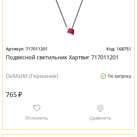
717011201
168751
Подвесной светильник Хартвиг 717011201
DeMarkt (Германия)
По запросу
765 ₽