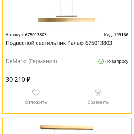
675013803
199166
Подвесной светильник Ральф 675013803
DeMarkt (Германия)
По запросу
30 210 ₽