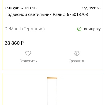
675013703
199165
Подвесной светильник Ральф 675013703
DeMarkt (Германия)
По запросу
28 860 ₽