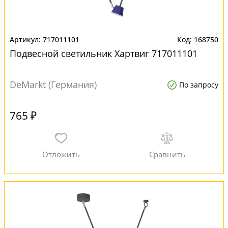
717011101
168750
Подвесной светильник Хартвиг 717011101
DeMarkt (Германия)
По запросу
765 ₽