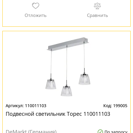
110011103
199005
Подвесной светильник Торес 110011103
DeMarkt (Германия)
По запросу