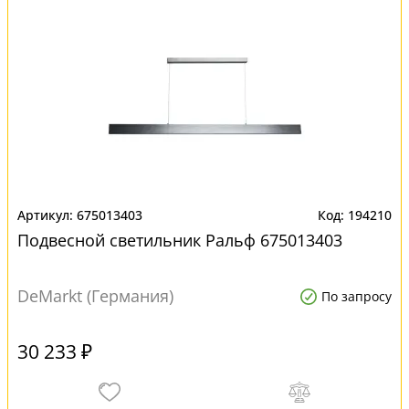
675013403
194210
Подвесной светильник Ральф 675013403
DeMarkt (Германия)
По запросу
30 233 ₽