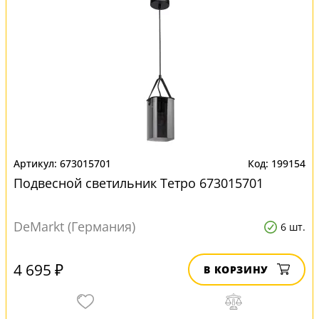
673015701
199154
Подвесной светильник Тетро 673015701
DeMarkt (Германия)
6 шт.
4 695 ₽
В КОРЗИНУ