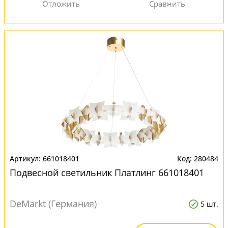
661018401
280484
Подвесной светильник Платлинг 661018401
DeMarkt (Германия)
5 шт.