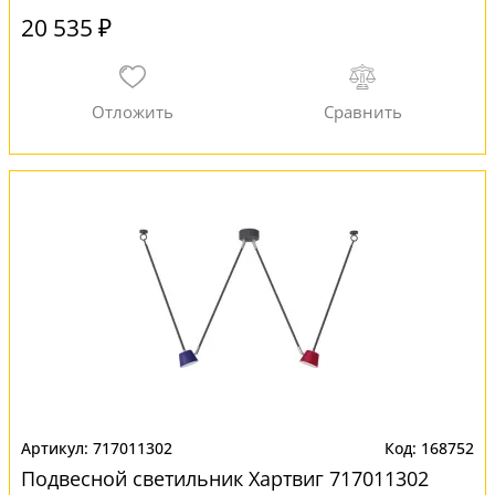
20 535 ₽
717011302
168752
Подвесной светильник Хартвиг 717011302