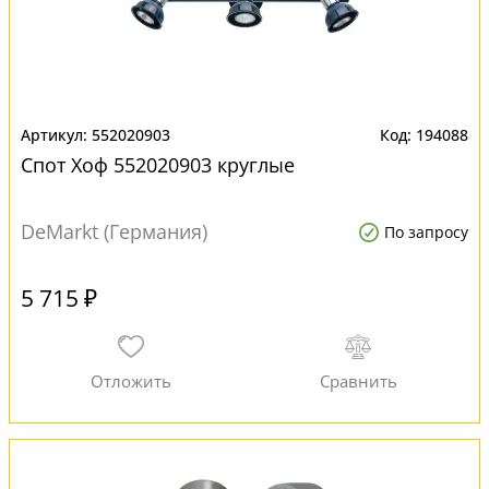
552020903
194088
Спот Хоф 552020903 круглые
DeMarkt (Германия)
По запросу
5 715 ₽