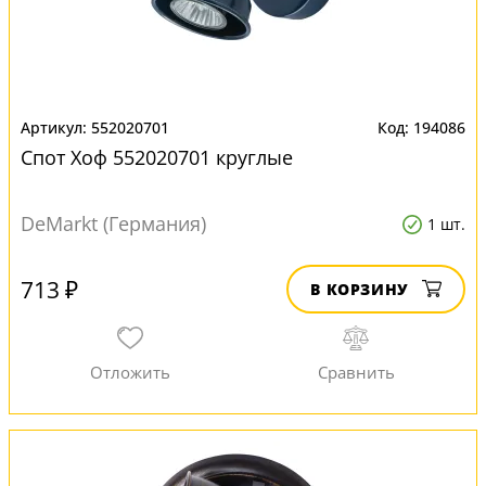
552020701
194086
Спот Хоф 552020701 круглые
DeMarkt (Германия)
1 шт.
713 ₽
В КОРЗИНУ