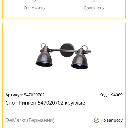
547020702
194069
Спот Ринген 547020702 круглые
DeMarkt (Германия)
По запросу