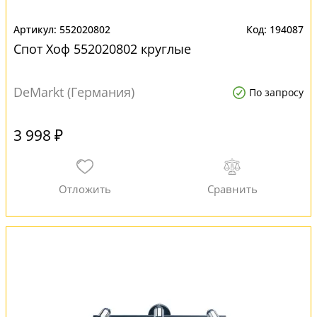
552020802
194087
Спот Хоф 552020802 круглые
DeMarkt (Германия)
По запросу
3 998 ₽