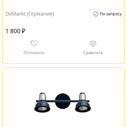
DeMarkt (Германия)
По запросу
1 800 ₽