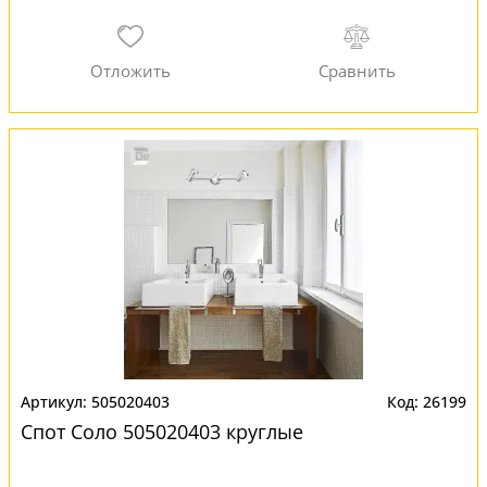
505020403
26199
Спот Соло 505020403 круглые