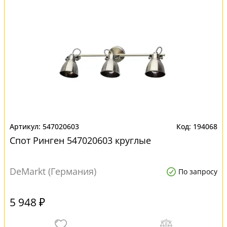
547020603
194068
Спот Ринген 547020603 круглые
DeMarkt (Германия)
По запросу
5 948 ₽