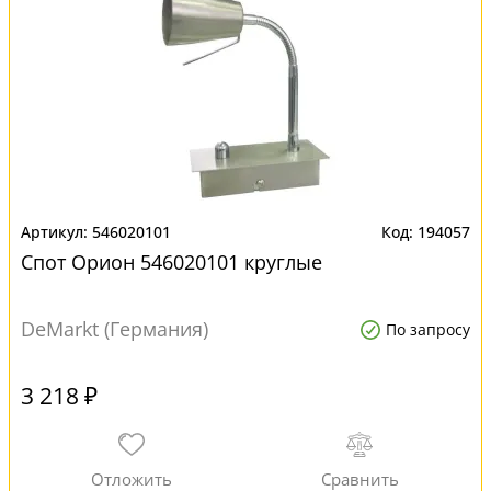
546020101
194057
Спот Орион 546020101 круглые
DeMarkt (Германия)
По запросу
3 218 ₽