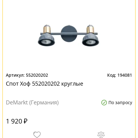
552020202
194081
Спот Хоф 552020202 круглые
DeMarkt (Германия)
По запросу
1 920 ₽