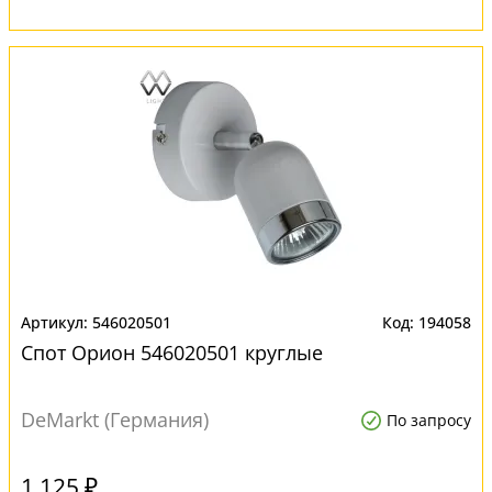
546020501
194058
Спот Орион 546020501 круглые
DeMarkt (Германия)
По запросу
1 125 ₽