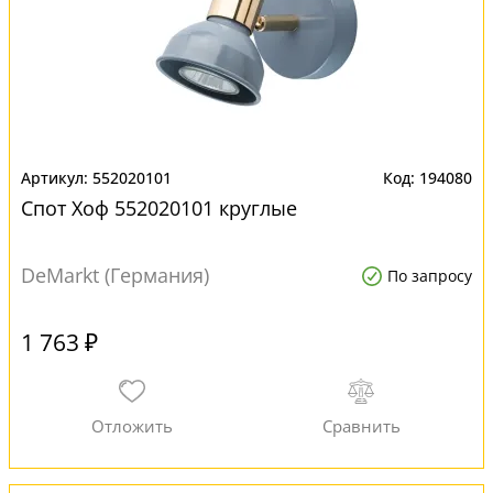
552020101
194080
Спот Хоф 552020101 круглые
DeMarkt (Германия)
По запросу
1 763 ₽