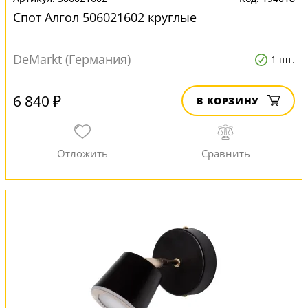
Спот Алгол 506021602 круглые
DeMarkt (Германия)
1 шт.
6 840 ₽
В КОРЗИНУ