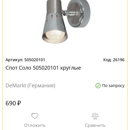
505020101
26196
Спот Соло 505020101 круглые
DeMarkt (Германия)
По запросу
690 ₽