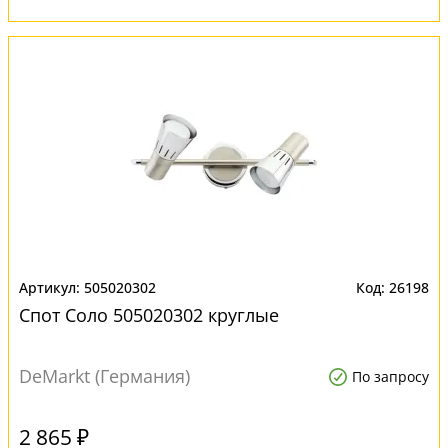
505020302
26198
Спот Соло 505020302 круглые
DeMarkt (Германия)
По запросу
2 865 ₽