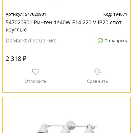
547020901
194071
547020901 Ринген 1*40W E14 220 V IP20 спот
круглые
DeMarkt (Германия)
По запросу
2 318 ₽