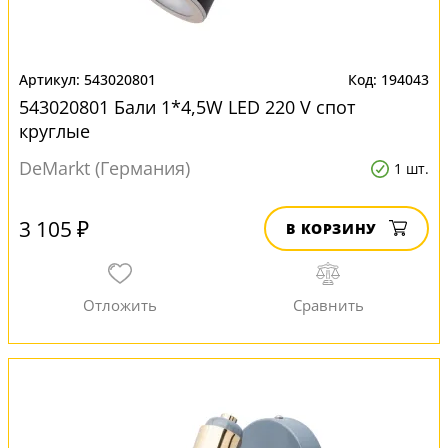
543020801
194043
543020801 Бали 1*4,5W LED 220 V спот
круглые
DeMarkt (Германия)
1 шт.
3 105 ₽
В КОРЗИНУ