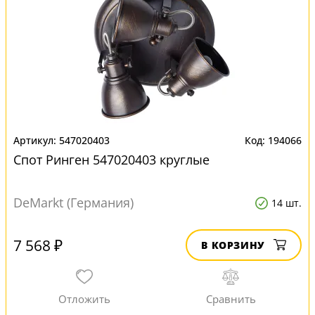
547020403
194066
Спот Ринген 547020403 круглые
DeMarkt (Германия)
14 шт.
7 568 ₽
В КОРЗИНУ