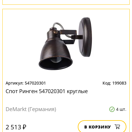
547020301
199083
Спот Ринген 547020301 круглые
DeMarkt (Германия)
4 шт.
2 513 ₽
В КОРЗИНУ