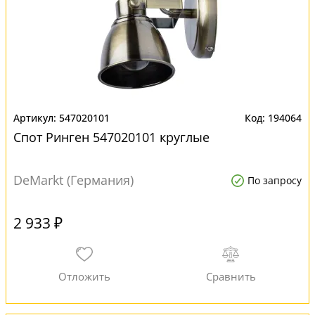
547020101
194064
Спот Ринген 547020101 круглые
DeMarkt (Германия)
По запросу
2 933 ₽