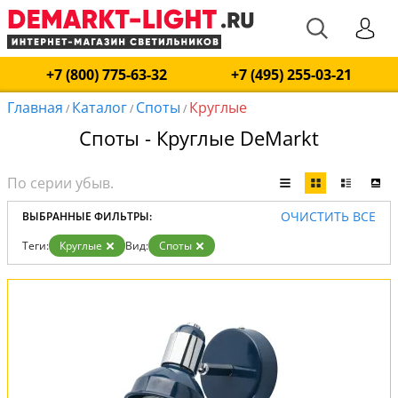
+7 (800) 775-63-32
+7 (495) 255-03-21
Главная
Каталог
Споты
Круглые
/
/
/
Споты - Круглые DeMarkt
ОЧИСТИТЬ ВСЕ
ВЫБРАННЫЕ ФИЛЬТРЫ:
Теги:
Круглые
Вид:
Споты