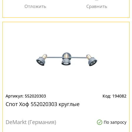
552020303
194082
Спот Хоф 552020303 круглые
DeMarkt (Германия)
По запросу