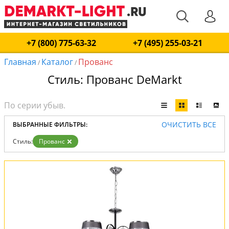
+7 (800) 775-63-32
+7 (495) 255-03-21
Главная
Каталог
Прованс
/
/
Стиль: Прованс DeMarkt
ОЧИСТИТЬ ВСЕ
ВЫБРАННЫЕ ФИЛЬТРЫ:
Стиль:
Прованс