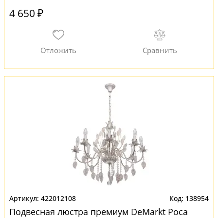
4 650 ₽
422012108
138954
Подвесная люстра премиум DeMarkt Роса