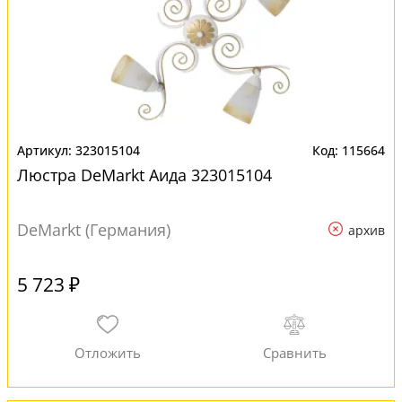
323015104
115664
Люстра DeMarkt Аида 323015104
DeMarkt (Германия)
архив
5 723 ₽