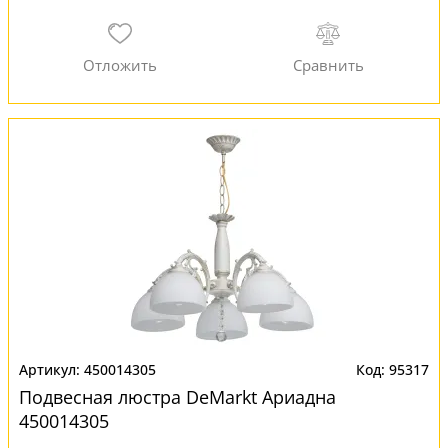
450014305
95317
Подвесная люстра DeMarkt Ариадна
450014305