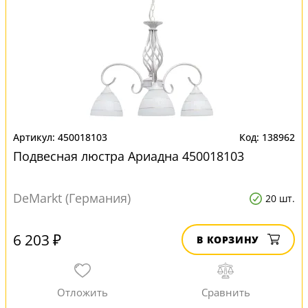
450018103
138962
Подвесная люстра Ариадна 450018103
DeMarkt (Германия)
20 шт.
6 203 ₽
В КОРЗИНУ