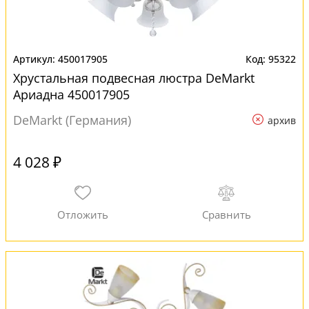
450017905
95322
Хрустальная подвесная люстра DeMarkt
Ариадна 450017905
DeMarkt (Германия)
архив
4 028 ₽