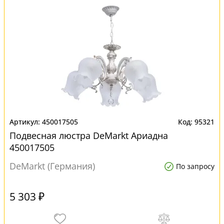
450017505
95321
Подвесная люстра DeMarkt Ариадна
450017505
DeMarkt (Германия)
По запросу
5 303 ₽