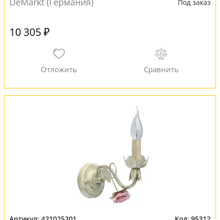
DeMarkt (Германия)
Под заказ
10 305 ₽
421025201
95312