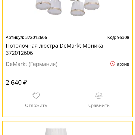
372012606
95308
Потолочная люстра DeMarkt Моника
372012606
DeMarkt (Германия)
архив
2 640 ₽