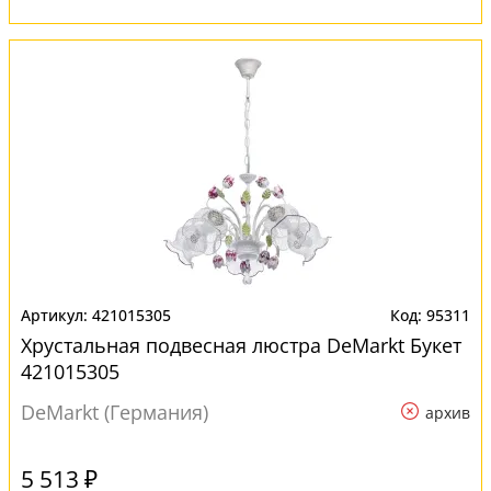
421015305
95311
Хрустальная подвесная люстра DeMarkt Букет
421015305
DeMarkt (Германия)
архив
5 513 ₽