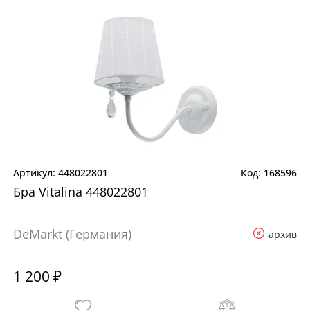
448022801
168596
Бра Vitalina 448022801
DeMarkt (Германия)
архив
1 200 ₽