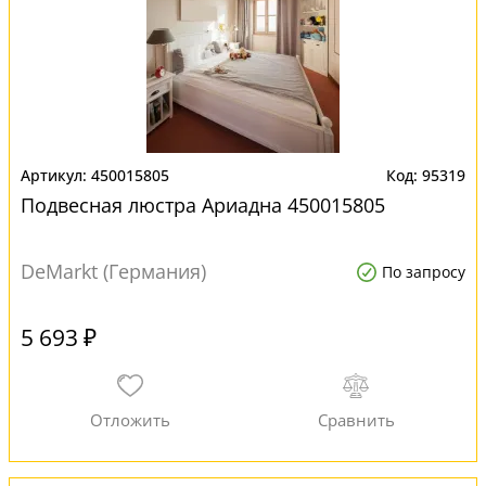
450015805
95319
Подвесная люстра Ариадна 450015805
DeMarkt (Германия)
По запросу
5 693 ₽