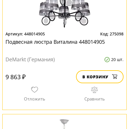
448014905
275098
Подвесная люстра Виталина 448014905
DeMarkt (Германия)
20 шт.
9 863 ₽
В КОРЗИНУ