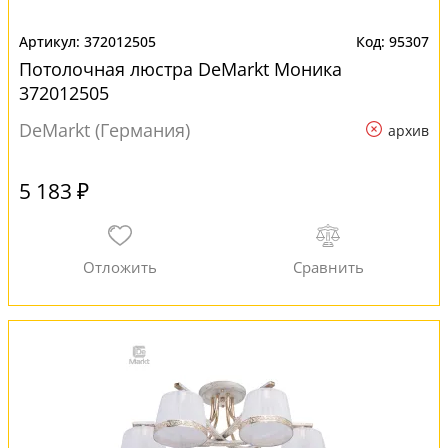
372012505
95307
Потолочная люстра DeMarkt Моника
372012505
DeMarkt (Германия)
архив
5 183 ₽