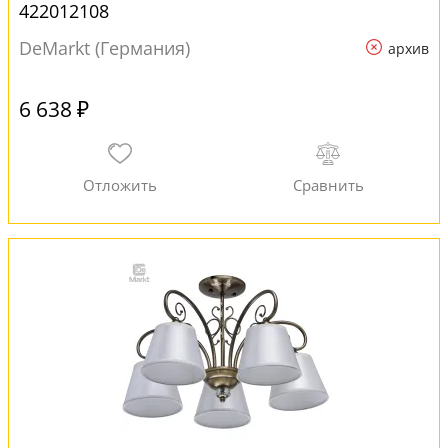
422012108
DeMarkt (Германия)
архив
6 638 ₽