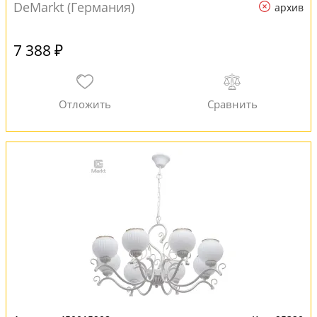
DeMarkt (Германия)
архив
7 388 ₽