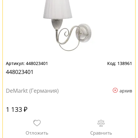
448023401
138961
448023401
DeMarkt (Германия)
архив
1 133 ₽