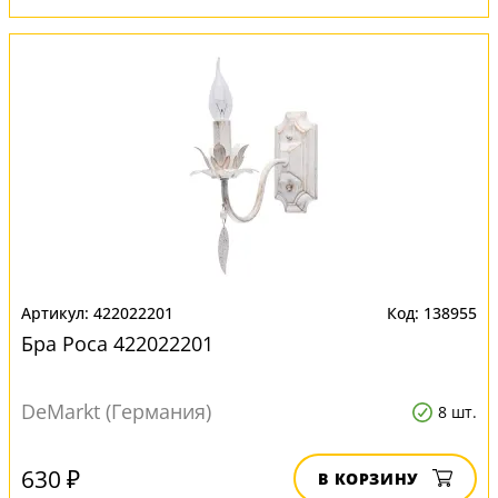
422022201
138955
Бра Роса 422022201
DeMarkt (Германия)
8 шт.
630 ₽
В КОРЗИНУ