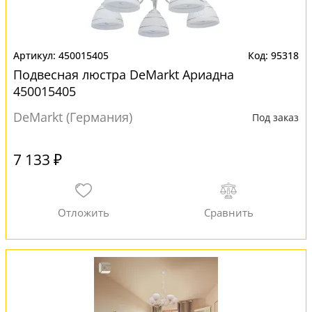
450015405
95318
Подвесная люстра DeMarkt Ариадна
450015405
DeMarkt (Германия)
Под заказ
7 133 ₽