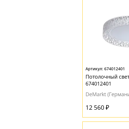
674012401
Потолочный све
674012401
DeMarkt (Герман
12 560 ₽