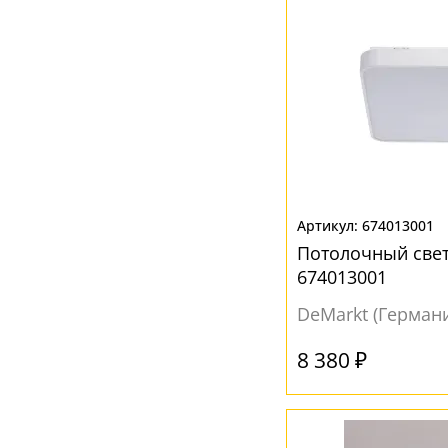
674013001
Потолочный све
674013001
DeMarkt (Герман
8 380 ₽