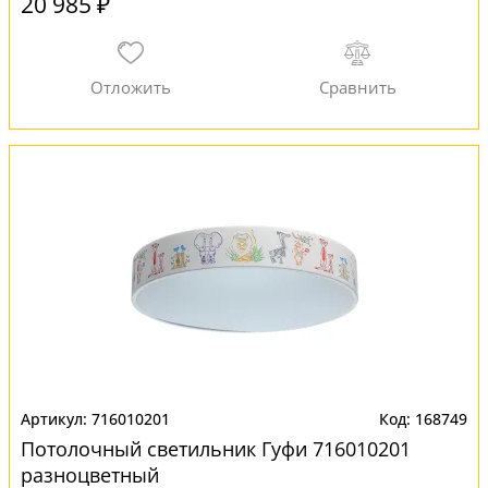
20 985 ₽
716010201
168749
Потолочный светильник Гуфи 716010201
разноцветный