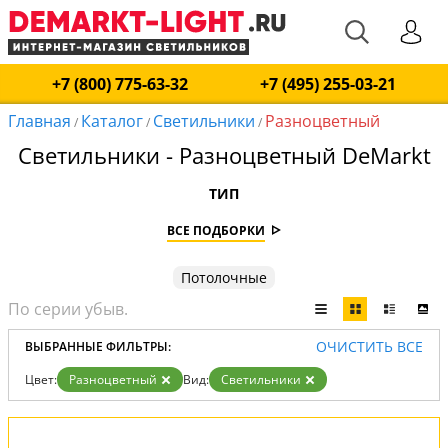
+7 (800) 775-63-32
+7 (495) 255-03-21
Главная
Каталог
Светильники
Разноцветный
/
/
/
Светильники - Разноцветный DeMarkt
ТИП
ВСЕ ПОДБОРКИ
Потолочные
ОЧИСТИТЬ ВСЕ
ВЫБРАННЫЕ ФИЛЬТРЫ:
Цвет:
Разноцветный
Вид:
Светильники