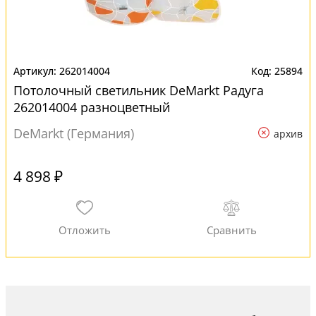
262014004
25894
Потолочный светильник DeMarkt Радуга
262014004 разноцветный
DeMarkt (Германия)
архив
4 898 ₽