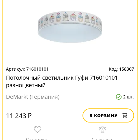
716010101
158307
Потолочный светильник Гуфи 716010101
разноцветный
DeMarkt (Германия)
2 шт.
11 243 ₽
В КОРЗИНУ