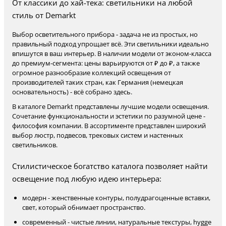
От классики до хай-тека: светильники на любой
стиль от Demarkt
Выбор осветительного прибора - задача не из простых, но
правильный подход упрощает всё. Эти светильники идеально
впишутся в ваш интерьер. В наличии модели от эконом-класса
до премиум-сегмента: цены варьируются от ₽ до ₽, а также
огромное разнообразие коллекций освещения от
производителей таких стран, как Германия (немецкая
основательность) - всё собрано здесь.
В каталоге Demarkt представлены лучшие модели освещения.
Сочетание функциональности и эстетики по разумной цене -
философия компании. В ассортименте представлен широкий
выбор люстр, подвесов, трековых систем и настенных
светильников.
Стилистическое богатство каталога позволяет найти
освещение под любую идею интерьера:
модерн - женственные контуры, полудрагоценные вставки,
свет, который обнимает пространство.
современный - чистые линии, натуральные текстуры, hygge