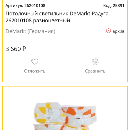
262010108
25891
Потолочный светильник DeMarkt Радуга
262010108 разноцветный
DeMarkt (Германия)
архив
3 660 ₽