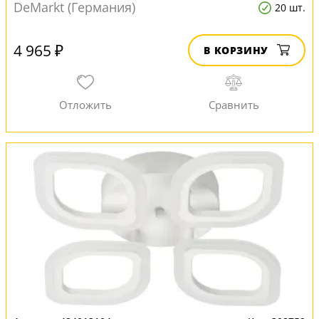
DeMarkt (Германия)
20 шт.
4 965 ₽
В КОРЗИНУ