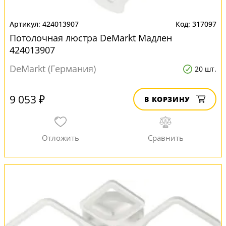
424013907
317097
Потолочная люстра DeMarkt Мадлен
424013907
DeMarkt (Германия)
20 шт.
9 053 ₽
В КОРЗИНУ