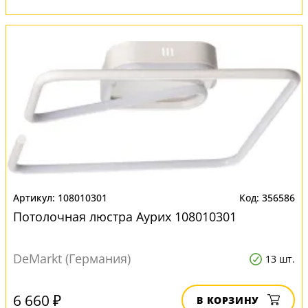
108010301
356586
Потолочная люстра Аурих 108010301
DeMarkt (Германия)
13 шт.
6 660 ₽
В КОРЗИНУ