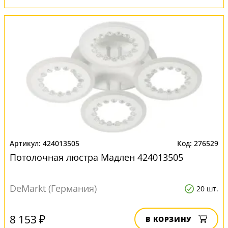
424013505
276529
Потолочная люстра Мадлен 424013505
DeMarkt (Германия)
20 шт.
8 153 ₽
В КОРЗИНУ