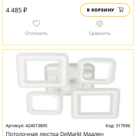
4 485 ₽
В КОРЗИНУ
424013805
317096
Потолочная люстра DeMarkt Мадлен