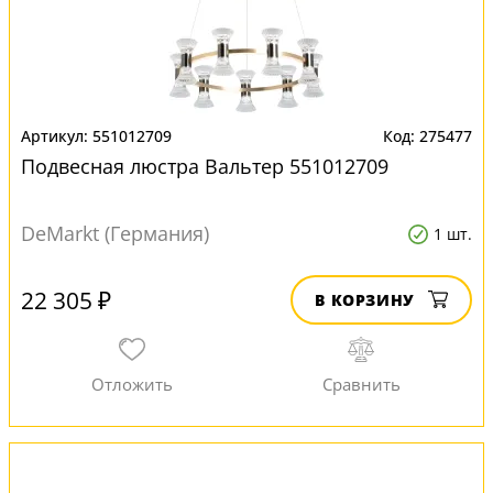
551012709
275477
Подвесная люстра Вальтер 551012709
DeMarkt (Германия)
1 шт.
22 305 ₽
В КОРЗИНУ