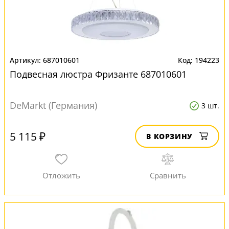
687010601
194223
Подвесная люстра Фризанте 687010601
DeMarkt (Германия)
3 шт.
5 115 ₽
В КОРЗИНУ