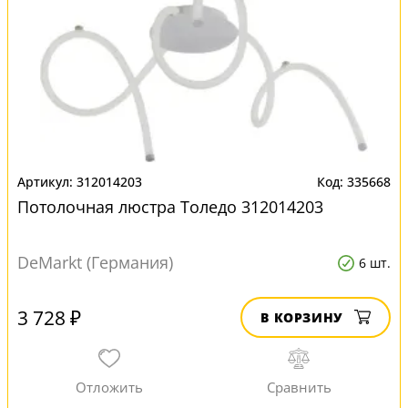
312014203
335668
Потолочная люстра Толедо 312014203
DeMarkt (Германия)
6 шт.
3 728 ₽
В КОРЗИНУ