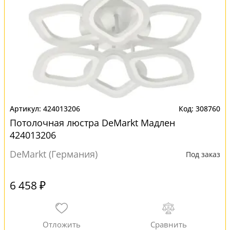
424013206
308760
Потолочная люстра DeMarkt Мадлен
424013206
DeMarkt (Германия)
Под заказ
6 458 ₽