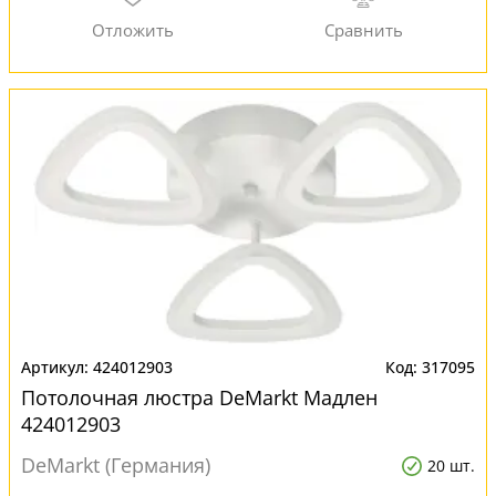
424012903
317095
Потолочная люстра DeMarkt Мадлен
424012903
DeMarkt (Германия)
20 шт.