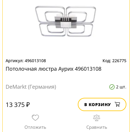
496013108
226775
Потолочная люстра Аурих 496013108
DeMarkt (Германия)
2 шт.
13 375 ₽
В КОРЗИНУ