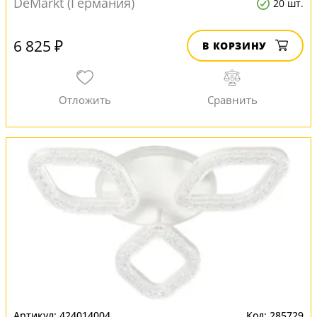
DeMarkt (Германия)
20 шт.
6 825 ₽
В КОРЗИНУ
424014004
285729