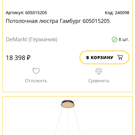
605015205
240098
Потолочная люстра Гамбург 605015205
DeMarkt (Германия)
8 шт.
18 398 ₽
В КОРЗИНУ