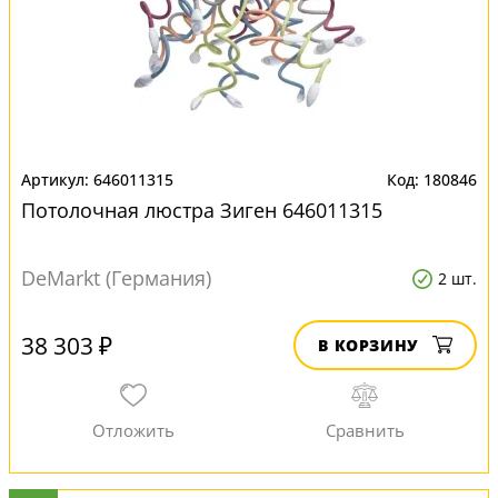
646011315
180846
Потолочная люстра Зиген 646011315
DeMarkt (Германия)
2 шт.
38 303 ₽
В КОРЗИНУ