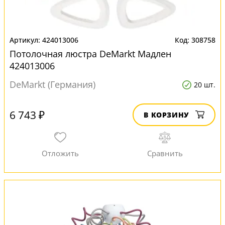
424013006
308758
Потолочная люстра DeMarkt Мадлен
424013006
DeMarkt (Германия)
20 шт.
6 743 ₽
В КОРЗИНУ