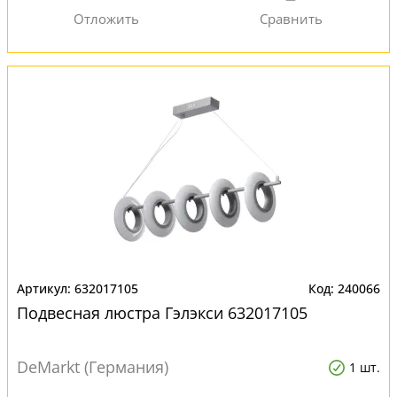
632017105
240066
Подвесная люстра Гэлэкси 632017105
DeMarkt (Германия)
1 шт.