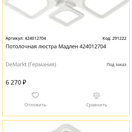
424012704
291222
Потолочная люстра Мадлен 424012704
DeMarkt (Германия)
Под заказ
6 270 ₽