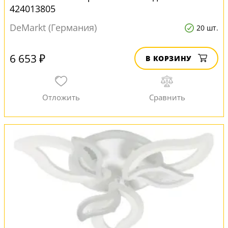
424013805
DeMarkt (Германия)
20 шт.
6 653 ₽
В КОРЗИНУ