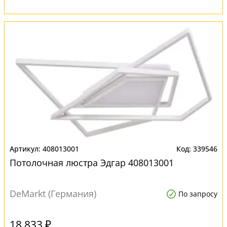
408013001
339546
Потолочная люстра Эдгар 408013001
DeMarkt (Германия)
По запросу
18 833 ₽