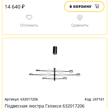
14 640 ₽
В КОРЗИНУ
632017206
247161
Подвесная люстра Гэлэкси 632017206