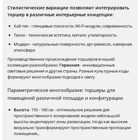
Стилистические вариации позволяют интегрировать
торшер в различные интерьерные концепции:
Хай-тек - глянцевые плоскости, Wi-Fi-модули, современность
Техно - техническая эстетика, металл, утилитарность
Модерн - натуральные поверхности, арт-ремесло, камерная
атмосфера
Производственное происхождение торшеров в нашей
коллекции разнообразно:
Германия
- инновационные
световые решения и другие страны. Разные культурные коды
формируют многообразие подходов к свету.
Параметрическое многообразие: торшеры для
помещений различной площади и конфигурации
Высота.
155 - 160 см - оптимальное решение для
пространственного зонирования: модели небольшой
высоты акцентируют зоны релаксации, тогда как высокие
визуально трансформируют пространственные пропорции
помещения.,