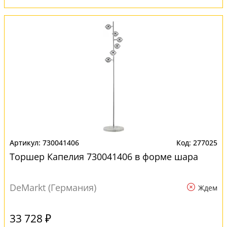
730041406
277025
Торшер Капелия 730041406 в форме шара
DeMarkt (Германия)
Ждем
33 728 ₽