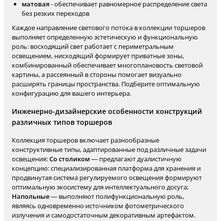
матовая
- обеспечивает равномерное распределение света
без резких переходов
Каждое направление светового потока в коллекции торшеров
выполняет определенную эстетическую и функциональную
роль: восходящий свет работает с периметральным
освещением, нисходящий формирует приватные зоны,
комбинированный обеспечивает многоплановость световой
картины, а рассеянный в стороны помогает визуально
расширять границы пространства. Подберите оптимальную
конфигурацию для вашего интерьера.
Инженерно-дизайнерские особенности конструкций
различных типов торшеров
Коллекция торшеров включает разнообразные
конструктивные типы, адаптированные под различные задачи
освещения:
Со столиком
— предлагают дуалистичную
концепцию: специализированная платформа для хранения и
продвинутая система регулируемого освещения формируют
оптимальную экосистему для интеллектуального досуга;
Напольные
— выполняют полифункциональную роль,
являясь одновременно источником фотометрического
излучения и самодостаточным декоративным артефактом.