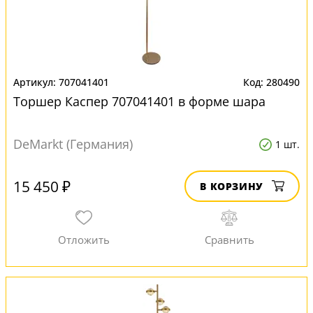
707041401
280490
Торшер Каспер 707041401 в форме шара
DeMarkt (Германия)
1 шт.
15 450 ₽
В КОРЗИНУ