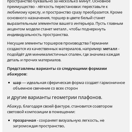
пространство буквально за несколько минут. Основное
преимущество - лёгкость перестановки: переставьте к
любимому креслу, и пространство сразу преобразится. Кроме
основного назначения, торшер в цвете белый станет
выразительным элементом вашего интерьера. Пусть главным
акцентом модели станет металл , чтобы подчеркнуть
индивидуальность пространства.
Несущие элементы торшеров производства Германии
создаются из качественных материалов, например:
металл
-
подойдёт для минималистичных спален, где значима каждая
деталь и прочих материалов.
Представлены варианты со следующими формами
абажуров:
шар
— идеальная сферическая форма создает гармоничное
объемное свечение со всех сторон
и другие варианты геометрии плафонов.
Абажур, благодаря своей фактуре, становится соавтором
световой композиции в помещении:
прозрачная
- сохраняет визуальную легкость, не
загромождая пространство,