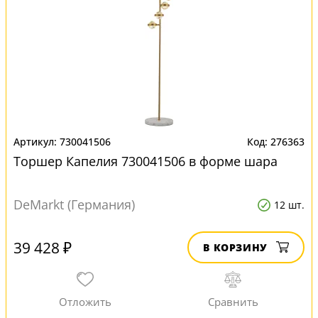
730041506
276363
Торшер Капелия 730041506 в форме шара
DeMarkt (Германия)
12 шт.
39 428 ₽
В КОРЗИНУ