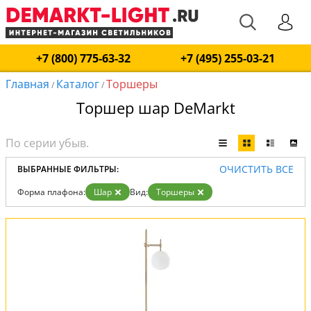
+7 (800) 775-63-32
+7 (495) 255-03-21
Главная
Каталог
Торшеры
/
/
Торшер шар DeMarkt
ОЧИСТИТЬ ВСЕ
ВЫБРАННЫЕ ФИЛЬТРЫ:
Форма плафона:
Шар
Вид:
Торшеры