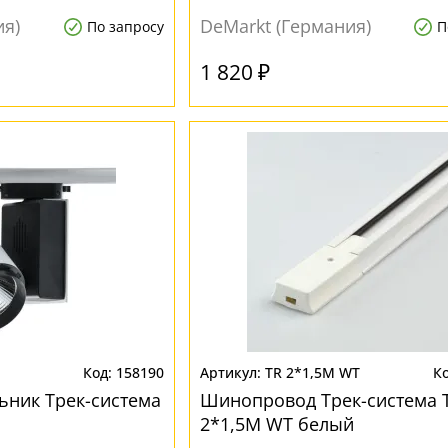
ия)
DeMarkt (Германия)
По запросу
П
1 820 ₽
158190
TR 2*1,5M WT
ьник Трек-система
Шинопровод Трек-система 
2*1,5M WT белый