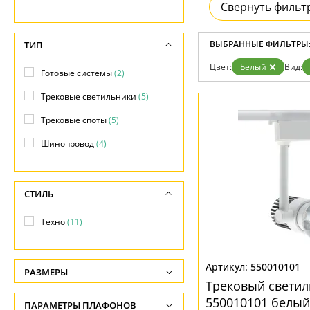
Возврат
Свернуть фильт
Отзывы
Установка
Дизайнерам
ВЫБРАННЫЕ ФИЛЬТРЫ
ТИП
Бренды
Цвет:
Белый
Вид:
Контакты
Готовые системы
(2)
Трековые светильники
(5)
Трековые споты
(5)
Шинопровод
(4)
СТИЛЬ
Техно
(11)
550010101
РАЗМЕРЫ
Трековый светил
Высота, см
550010101 белый
ПАРАМЕТРЫ ПЛАФОНОВ