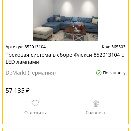
852013104
365303
Трековая система в сборе Флекси 852013104 с
LED лампами
DeMarkt (Германия)
По запросу
57 135 ₽