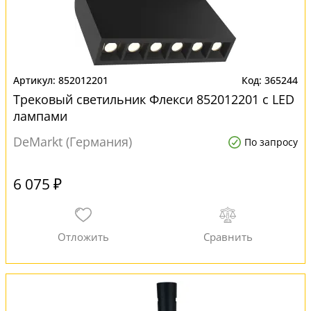
852012201
365244
Трековый светильник Флекси 852012201 с LED
лампами
DeMarkt (Германия)
По запросу
6 075 ₽