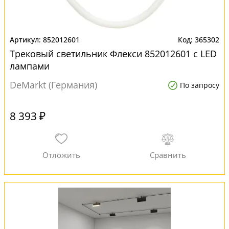
852012601
365302
Трековый светильник Флекси 852012601 с LED
лампами
DeMarkt (Германия)
По запросу
8 393 ₽