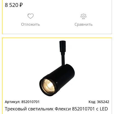
8 520 ₽
852010701
365242
Трековый светильник Флекси 852010701 с LED