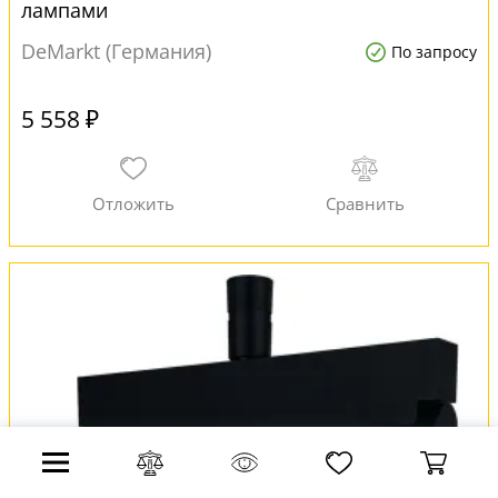
лампами
DeMarkt (Германия)
По запросу
5 558 ₽