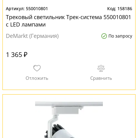
550010801
158186
Трековый светильник Трек-система 550010801
с LED лампами
DeMarkt (Германия)
По запросу
1 365 ₽