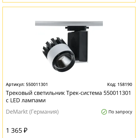
550011301
158190
Трековый светильник Трек-система 550011301
с LED лампами
DeMarkt (Германия)
По запросу
1 365 ₽