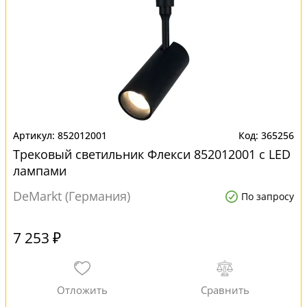
852012001
365256
Трековый светильник Флекси 852012001 с LED
лампами
DeMarkt (Германия)
По запросу
7 253 ₽