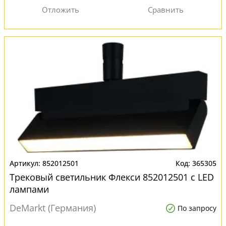
852012501
365305
Трековый светильник Флекси 852012501 с LED
лампами
DeMarkt (Германия)
По запросу