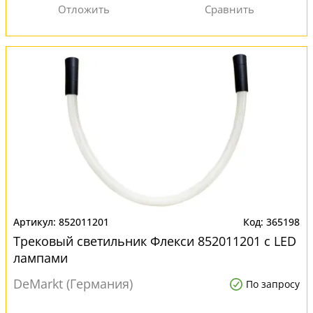
852011201
365198
Трековый светильник Флекси 852011201 с LED
лампами
DeMarkt (Германия)
По запросу