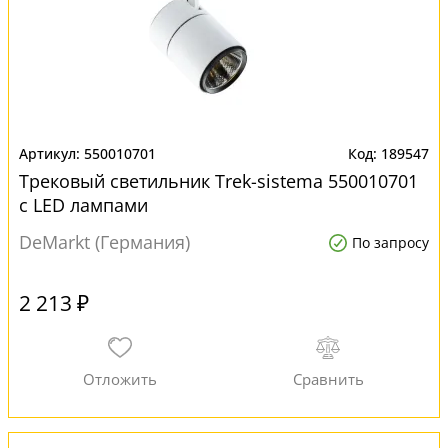
550010701
189547
Трековый светильник Trek-sistema 550010701
с LED лампами
DeMarkt (Германия)
По запросу
2 213 ₽