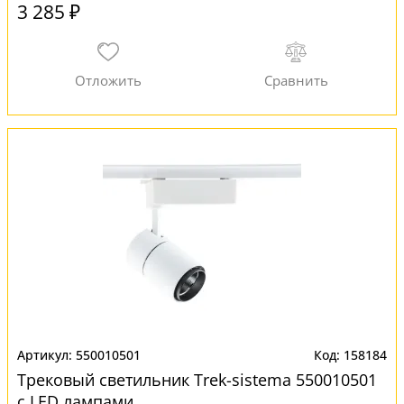
3 285 ₽
550010501
158184
Трековый светильник Trek-sistema 550010501
с LED лампами