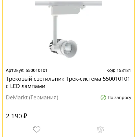
550010101
158181
Трековый светильник Трек-система 550010101
с LED лампами
DeMarkt (Германия)
По запросу
2 190 ₽