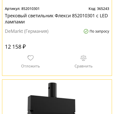
852010301
365243
Трековый светильник Флекси 852010301 с LED
лампами
DeMarkt (Германия)
По запросу
12 158 ₽