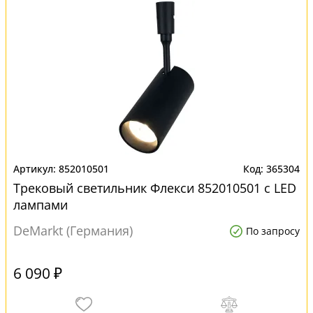
852010501
365304
Трековый светильник Флекси 852010501 с LED
лампами
DeMarkt (Германия)
По запросу
6 090 ₽