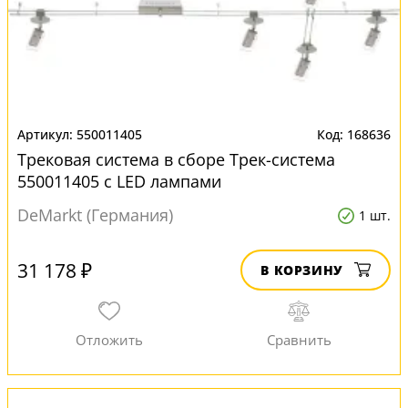
550011405
168636
Трековая система в сборе Трек-система
550011405 с LED лампами
DeMarkt (Германия)
1 шт.
31 178 ₽
В КОРЗИНУ