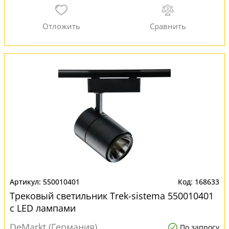
550010401
168633
Трековый светильник Trek-sistema 550010401
с LED лампами
DeMarkt (Германия)
По запросу