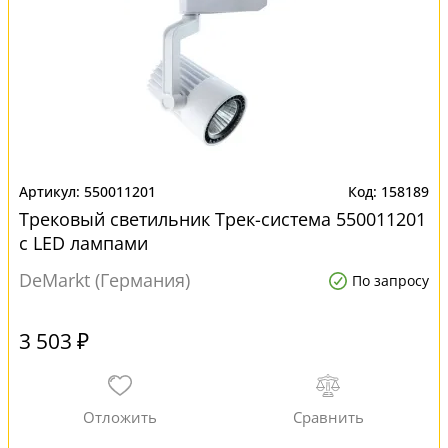
550011201
158189
Трековый светильник Трек-система 550011201
с LED лампами
DeMarkt (Германия)
По запросу
3 503 ₽