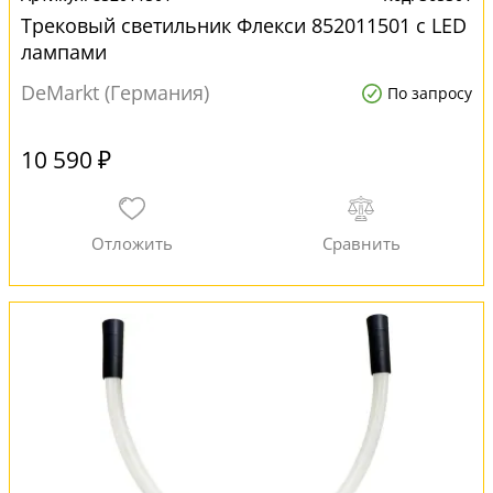
Трековый светильник Флекси 852011501 с LED
лампами
DeMarkt (Германия)
По запросу
10 590 ₽