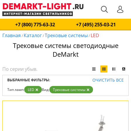
+7 (800) 775-63-32
+7 (495) 255-03-21
Главная
Каталог
Трековые системы
LED
/
/
/
Трековые системы светодиодные
DeMarkt
ОЧИСТИТЬ ВСЕ
ВЫБРАННЫЕ ФИЛЬТРЫ:
Тип ламп:
LED
Вид:
Трековые системы