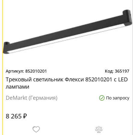
852010201
365197
Трековый светильник Флекси 852010201 с LED
лампами
DeMarkt (Германия)
По запросу
8 265 ₽