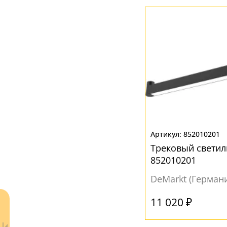
852010201
Трековый светил
852010201
DeMarkt (Герман
11 020 ₽