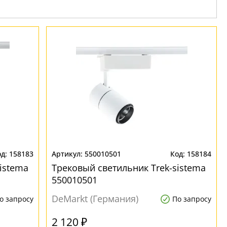
158183
550010501
158184
istema
Трековый светильник Trek-sistema
550010501
DeMarkt (Германия)
о запросу
По запросу
2 120 ₽