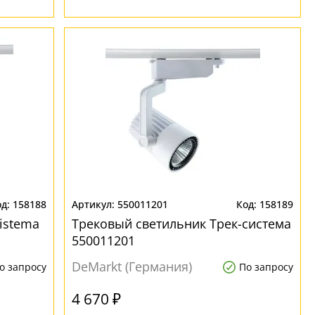
158188
550011201
158189
istema
Трековый светильник Трек-система
550011201
DeMarkt (Германия)
о запросу
По запросу
4 670 ₽