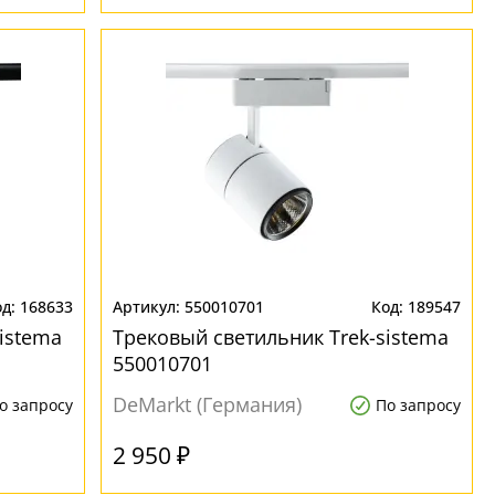
168633
550010701
189547
istema
Трековый светильник Trek-sistema
550010701
DeMarkt (Германия)
о запросу
По запросу
2 950 ₽