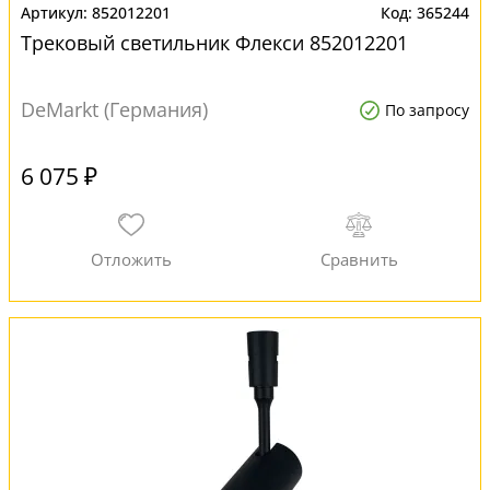
852012201
365244
Трековый светильник Флекси 852012201
DeMarkt (Германия)
По запросу
6 075 ₽