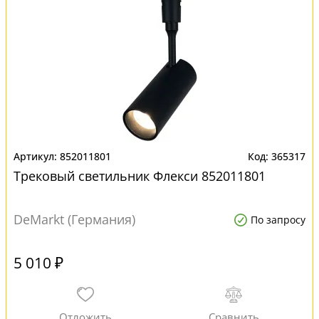
852011801
365317
Трековый светильник Флекси 852011801
DeMarkt (Германия)
По запросу
5 010 ₽