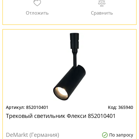
852010401
365940
Трековый светильник Флекси 852010401
DeMarkt (Германия)
По запросу