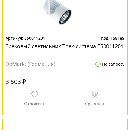
550011201
158189
Трековый светильник Трек-система 550011201
DeMarkt (Германия)
По запросу
3 503 ₽