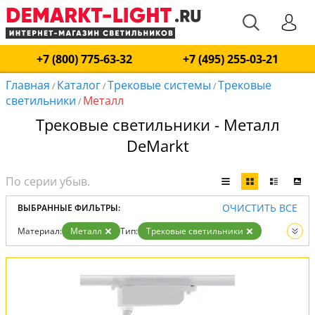
+7 (800) 775-63-32
+7 (495) 255-03-21
Главная
Каталог
Трековые системы
Трековые
/
/
/
светильники
Металл
/
Трековые светильники - Металл
DeMarkt
ОЧИСТИТЬ ВСЕ
ВЫБРАННЫЕ ФИЛЬТРЫ:
Материал:
Металл
Тип:
Трековые светильники
Вид:
Трековые системы