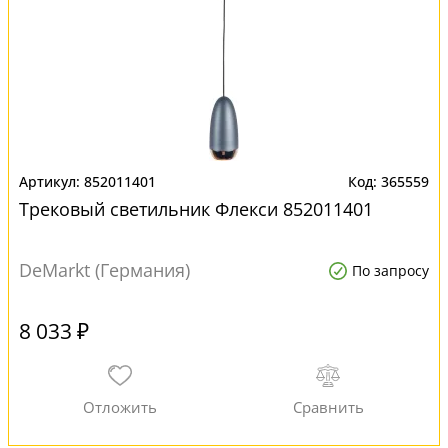
852011401
365559
Трековый светильник Флекси 852011401
DeMarkt (Германия)
По запросу
8 033 ₽