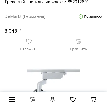
Трековый светильник Флекси 852012801
DeMarkt (Германия)
По запросу
8 048 ₽