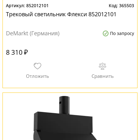
852012101
365503
Трековый светильник Флекси 852012101
DeMarkt (Германия)
По запросу
8 310 ₽