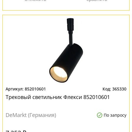
852010601
365330
Трековый светильник Флекси 852010601
DeMarkt (Германия)
По запросу