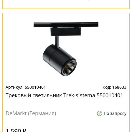
550010401
168633
Трековый светильник Trek-sistema 550010401
DeMarkt (Германия)
По запросу
1 590 ₽