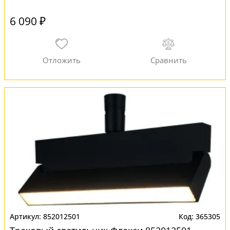
6 090 ₽
852012501
365305