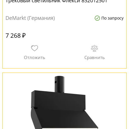
Трековый светильник Флекси 852012501
DeMarkt (Германия)
По запросу
7 268 ₽