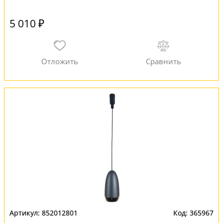
5 010 ₽
852012801
365967