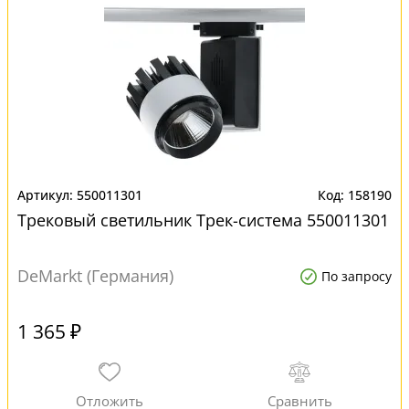
550011301
158190
Трековый светильник Трек-система 550011301
DeMarkt (Германия)
По запросу
1 365 ₽