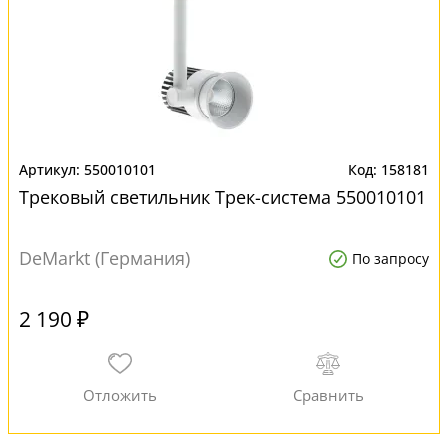
550010101
158181
Трековый светильник Трек-система 550010101
DeMarkt (Германия)
По запросу
2 190 ₽