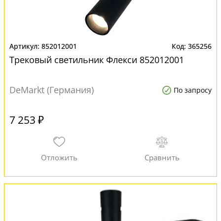
852012001
365256
Трековый светильник Флекси 852012001
DeMarkt (Германия)
По запросу
7 253 ₽