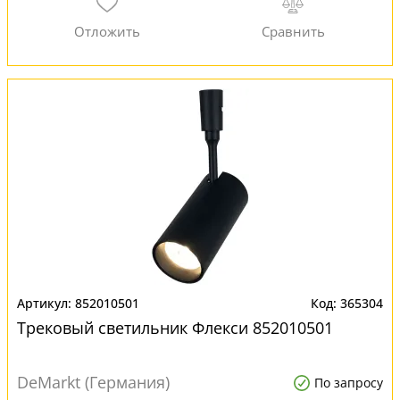
852010501
365304
Трековый светильник Флекси 852010501
DeMarkt (Германия)
По запросу