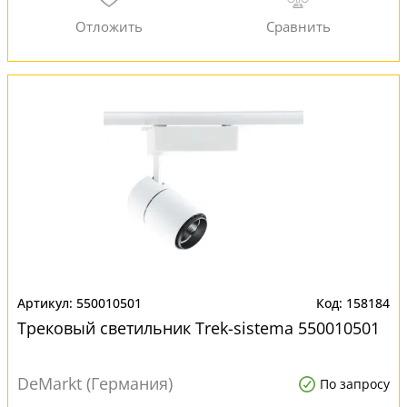
550010501
158184
Трековый светильник Trek-sistema 550010501
DeMarkt (Германия)
По запросу