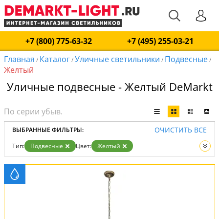
+7 (800) 775-63-32
+7 (495) 255-03-21
Главная
Каталог
Уличные светильники
Подвесные
/
/
/
/
Желтый
Уличные подвесные - Желтый DeMarkt
ОЧИСТИТЬ ВСЕ
ВЫБРАННЫЕ ФИЛЬТРЫ:
Тип:
Подвесные
Цвет:
Желтый
Вид:
Уличные светильники