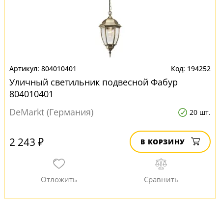
804010401
194252
Уличный светильник подвесной Фабур
804010401
DeMarkt (Германия)
20 шт.
2 243 ₽
В КОРЗИНУ