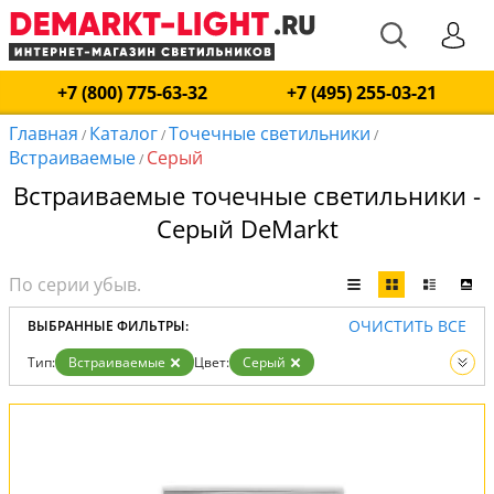
+7 (800) 775-63-32
+7 (495) 255-03-21
Главная
Каталог
Точечные светильники
/
/
/
Встраиваемые
Серый
/
Встраиваемые точечные светильники -
Серый DeMarkt
ОЧИСТИТЬ ВСЕ
ВЫБРАННЫЕ ФИЛЬТРЫ:
Тип:
Встраиваемые
Цвет:
Серый
Вид:
Точечные светильники