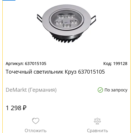
637015105
199128
Точечный светильник Круз 637015105
DeMarkt (Германия)
По запросу
1 298 ₽