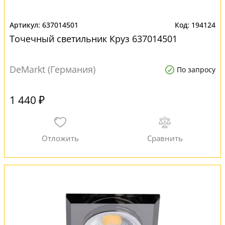
637014501
194124
Точечный светильник Круз 637014501
DeMarkt (Германия)
По запросу
1 440 ₽