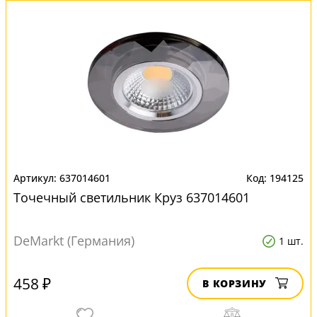
637014601
194125
Точечный светильник Круз 637014601
DeMarkt (Германия)
1 шт.
458 ₽
В КОРЗИНУ