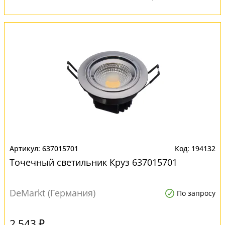
637015701
194132
Точечный светильник Круз 637015701
DeMarkt (Германия)
По запросу
2 543 ₽