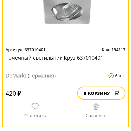
637010401
194117
Точечный светильник Круз 637010401
DeMarkt (Германия)
6 шт.
420 ₽
В КОРЗИНУ