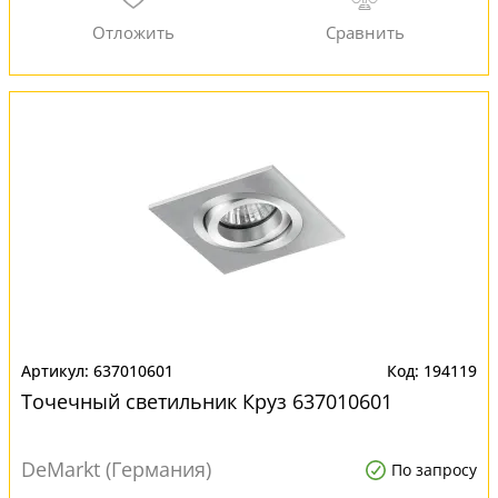
637010601
194119
Точечный светильник Круз 637010601
DeMarkt (Германия)
По запросу