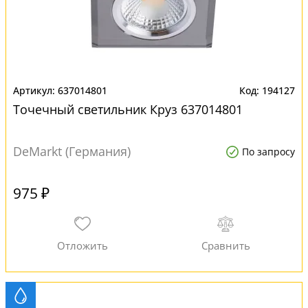
637014801
194127
Точечный светильник Круз 637014801
DeMarkt (Германия)
По запросу
975 ₽