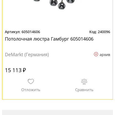
605014606
240096
Потолочная люстра Гамбург 605014606
DeMarkt (Германия)
архив
15 113 ₽