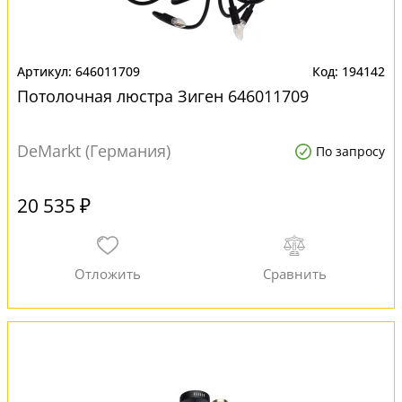
646011709
194142
Потолочная люстра Зиген 646011709
DeMarkt (Германия)
По запросу
20 535 ₽