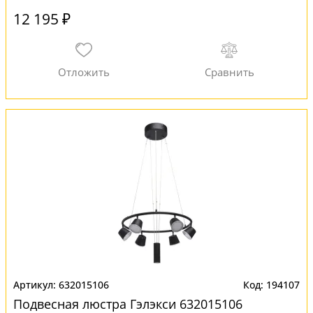
12 195 ₽
632015106
194107
Подвесная люстра Гэлэкси 632015106