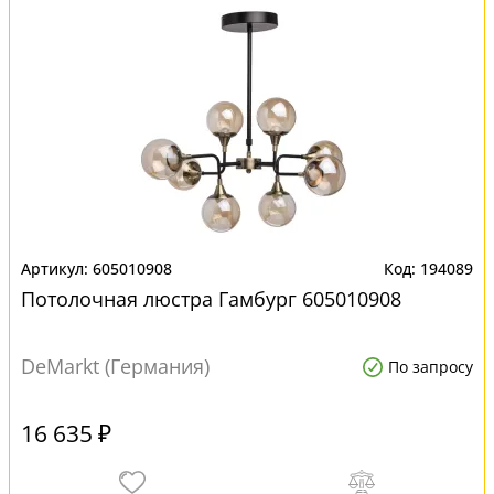
605010908
194089
Потолочная люстра Гамбург 605010908
DeMarkt (Германия)
По запросу
16 635 ₽