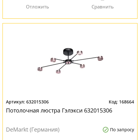
632015306
168664
Потолочная люстра Гэлэкси 632015306
DeMarkt (Германия)
По запросу