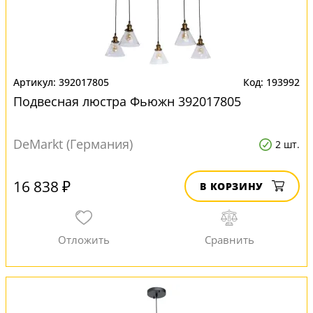
392017805
193992
Подвесная люстра Фьюжн 392017805
DeMarkt (Германия)
2 шт.
16 838 ₽
В КОРЗИНУ