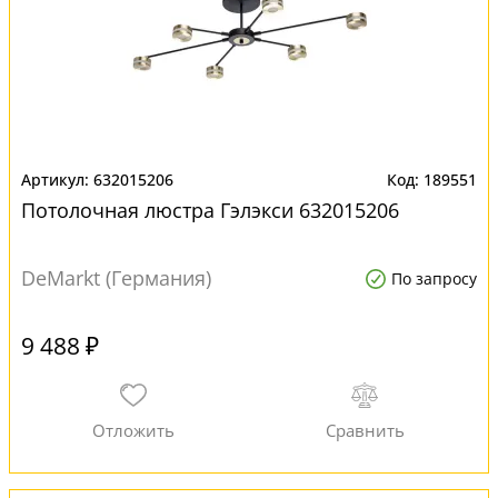
632015206
189551
Потолочная люстра Гэлэкси 632015206
DeMarkt (Германия)
По запросу
9 488 ₽