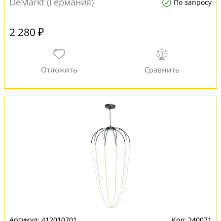
DeMarkt (Германия)
По запросу
2 280 ₽
412010701
240071