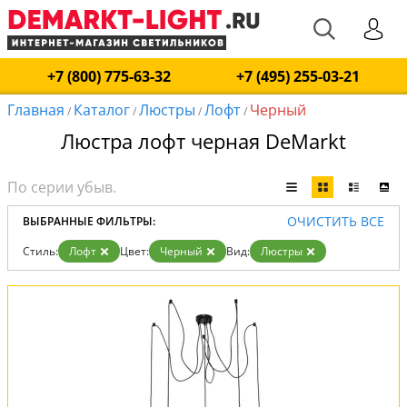
+7 (800) 775-63-32
+7 (495) 255-03-21
Главная
Каталог
Люстры
Лофт
Черный
/
/
/
/
Люстра лофт черная DeMarkt
ОЧИСТИТЬ ВСЕ
ВЫБРАННЫЕ ФИЛЬТРЫ:
Стиль:
Лофт
Цвет:
Черный
Вид:
Люстры