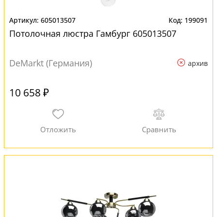
605013507
199091
Потолочная люстра Гамбург 605013507
DeMarkt (Германия)
архив
10 658 ₽