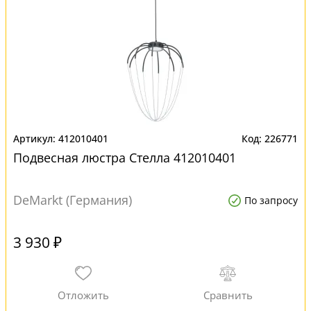
412010401
226771
Подвесная люстра Стелла 412010401
DeMarkt (Германия)
По запросу
3 930 ₽