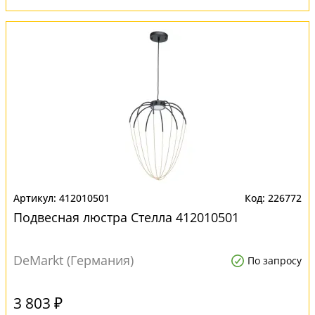
412010501
226772
Подвесная люстра Стелла 412010501
DeMarkt (Германия)
По запросу
3 803 ₽