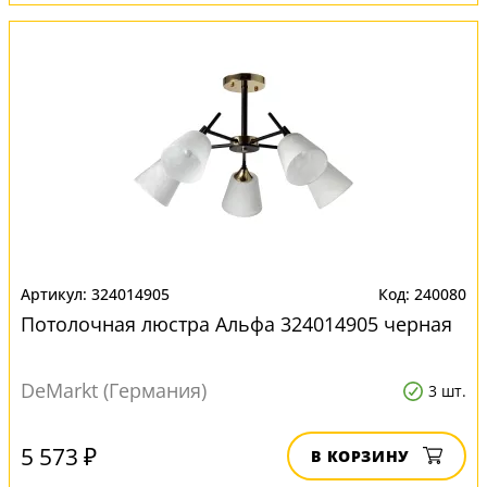
324014905
240080
Потолочная люстра Альфа 324014905 черная
DeMarkt (Германия)
3 шт.
5 573 ₽
В КОРЗИНУ