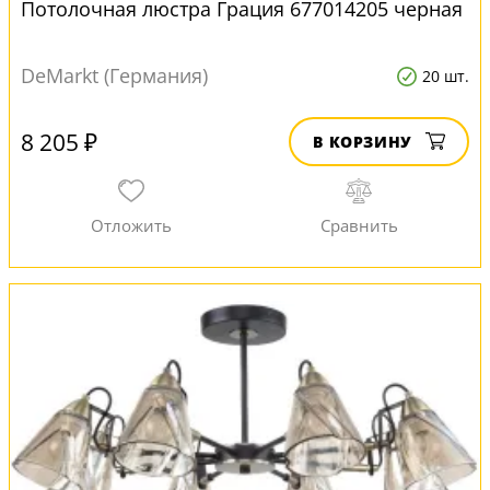
Потолочная люстра Грация 677014205 черная
DeMarkt (Германия)
20 шт.
8 205 ₽
В КОРЗИНУ