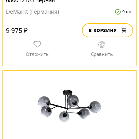
680012105 черная
DeMarkt (Германия)
9 шт.
9 975 ₽
В КОРЗИНУ