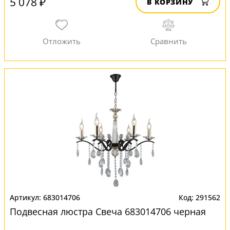
5 078 ₽
В КОРЗИНУ
683014706
291562
Подвесная люстра Свеча 683014706 черная