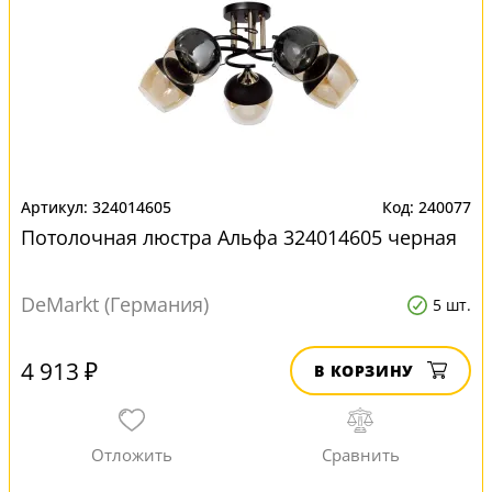
324014605
240077
Потолочная люстра Альфа 324014605 черная
DeMarkt (Германия)
5 шт.
4 913 ₽
В КОРЗИНУ