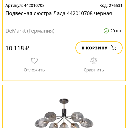
442010708
276531
Подвесная люстра Лада 442010708 черная
DeMarkt (Германия)
20 шт.
10 118 ₽
В КОРЗИНУ