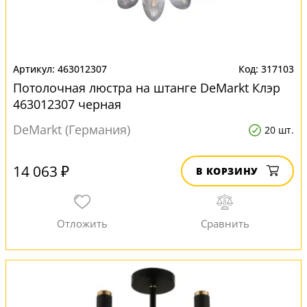
463012307
317103
Потолочная люстра на штанге DeMarkt Клэр
463012307 черная
DeMarkt (Германия)
20 шт.
14 063 ₽
В КОРЗИНУ