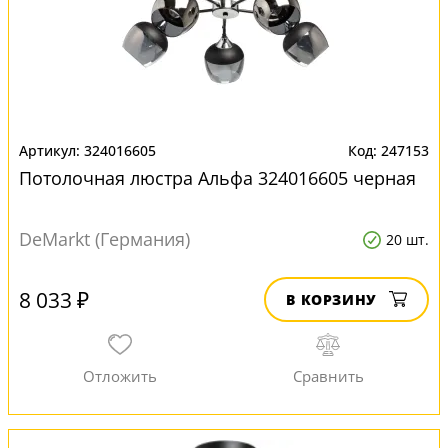
324016605
247153
Потолочная люстра Альфа 324016605 черная
DeMarkt (Германия)
20 шт.
8 033 ₽
В КОРЗИНУ