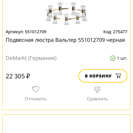
551012709
275477
Подвесная люстра Вальтер 551012709 черная
DeMarkt (Германия)
1 шт.
22 305 ₽
В КОРЗИНУ