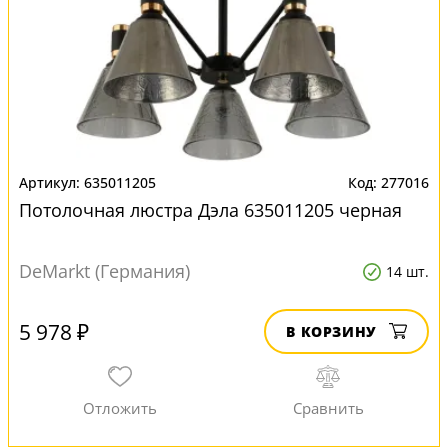
635011205
277016
Потолочная люстра Дэла 635011205 черная
DeMarkt (Германия)
14 шт.
5 978 ₽
В КОРЗИНУ