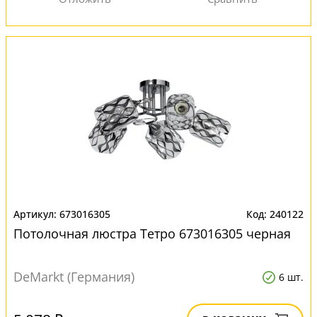
673016305
240122
Потолочная люстра Тетро 673016305 черная
DeMarkt (Германия)
6 шт.