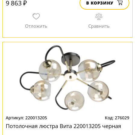
9 863 ₽
В КОРЗИНУ
220013205
276029
Потолочная люстра Вита 220013205 черная