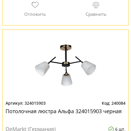
324015903
240084
Потолочная люстра Альфа 324015903 черная
DeMarkt (Германия)
6 шт.