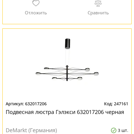
632017206
247161
Подвесная люстра Гэлэкси 632017206 черная
DeMarkt (Германия)
3 шт.