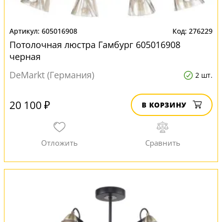
605016908
276229
Потолочная люстра Гамбург 605016908
черная
DeMarkt (Германия)
2 шт.
20 100 ₽
В КОРЗИНУ