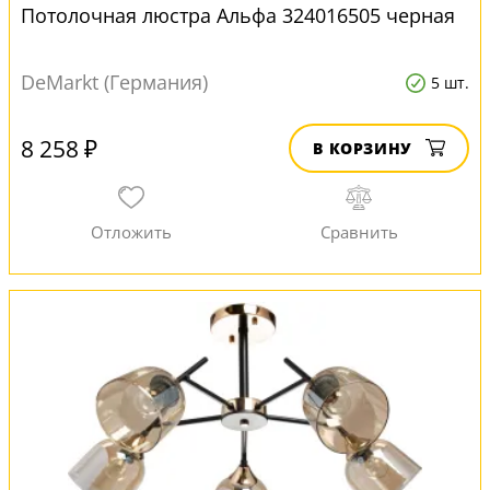
Потолочная люстра Альфа 324016505 черная
DeMarkt (Германия)
5 шт.
8 258 ₽
В КОРЗИНУ