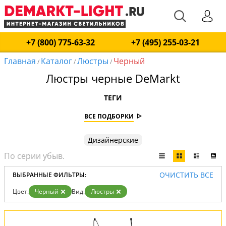
+7 (800) 775-63-32
+7 (495) 255-03-21
Главная
Каталог
Люстры
Черный
/
/
/
Люстры черные DeMarkt
ТЕГИ
ВСЕ ПОДБОРКИ
Дизайнерские
ОЧИСТИТЬ ВСЕ
ВЫБРАННЫЕ ФИЛЬТРЫ:
Цвет:
Черный
Вид:
Люстры