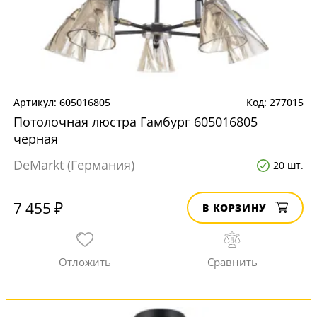
605016805
277015
Потолочная люстра Гамбург 605016805
черная
DeMarkt (Германия)
20 шт.
7 455 ₽
В КОРЗИНУ