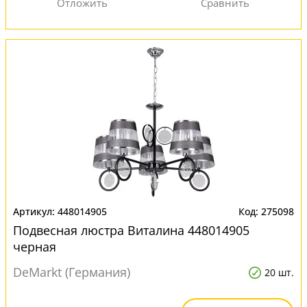
448014905
275098
Подвесная люстра Виталина 448014905
черная
DeMarkt (Германия)
20 шт.