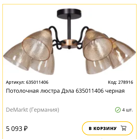
635011406
278916
Потолочная люстра Дэла 635011406 черная
DeMarkt (Германия)
4 шт.
5 093 ₽
В КОРЗИНУ