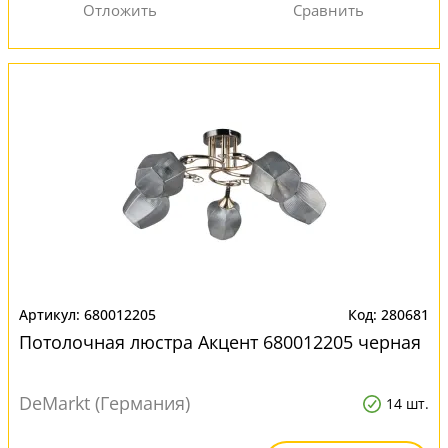
680012205
280681
Потолочная люстра Акцент 680012205 черная
DeMarkt (Германия)
14 шт.