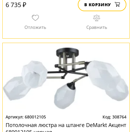
6 735 ₽
В КОРЗИНУ
680012105
308764
Потолочная люстра на штанге DeMarkt Акцент