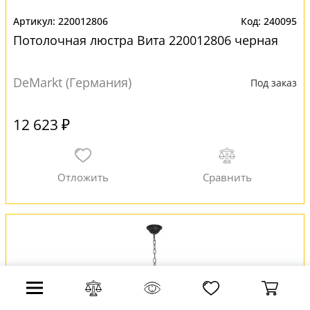
220012806
240095
Потолочная люстра Вита 220012806 черная
DeMarkt (Германия)
Под заказ
12 623 ₽