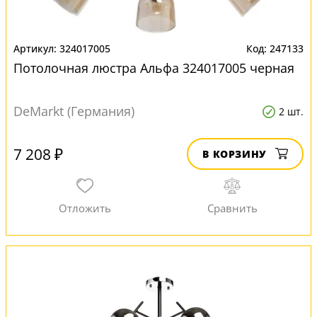
324017005
247133
Потолочная люстра Альфа 324017005 черная
DeMarkt (Германия)
2 шт.
7 208 ₽
В КОРЗИНУ