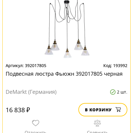
392017805
193992
Подвесная люстра Фьюжн 392017805 черная
DeMarkt (Германия)
2 шт.
16 838 ₽
В КОРЗИНУ