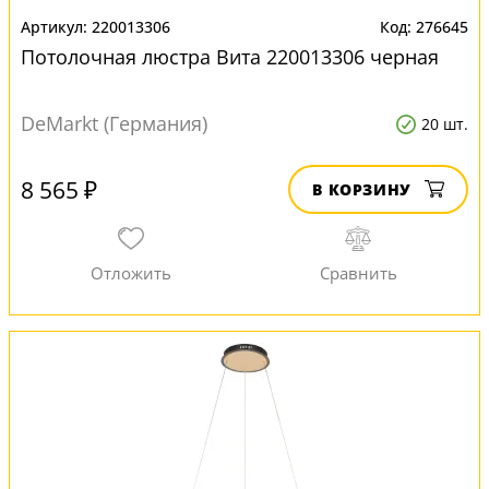
220013306
276645
Потолочная люстра Вита 220013306 черная
DeMarkt (Германия)
20 шт.
8 565 ₽
В КОРЗИНУ