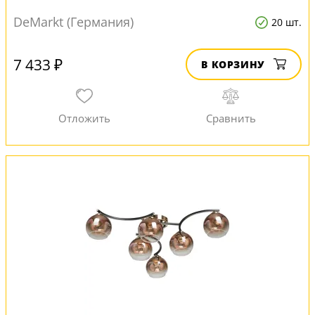
DeMarkt (Германия)
20 шт.
7 433 ₽
В КОРЗИНУ