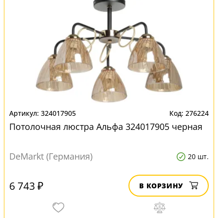
324017905
276224
Потолочная люстра Альфа 324017905 черная
DeMarkt (Германия)
20 шт.
6 743 ₽
В КОРЗИНУ