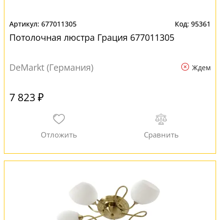
677011305
95361
Потолочная люстра Грация 677011305
DeMarkt (Германия)
Ждем
7 823 ₽