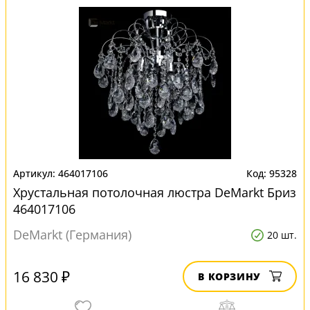
464017106
95328
Хрустальная потолочная люстра DeMarkt Бриз
464017106
DeMarkt (Германия)
20 шт.
16 830 ₽
В КОРЗИНУ