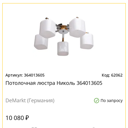
364013605
62062
Потолочная люстра Николь 364013605
DeMarkt (Германия)
По запросу
10 080 ₽