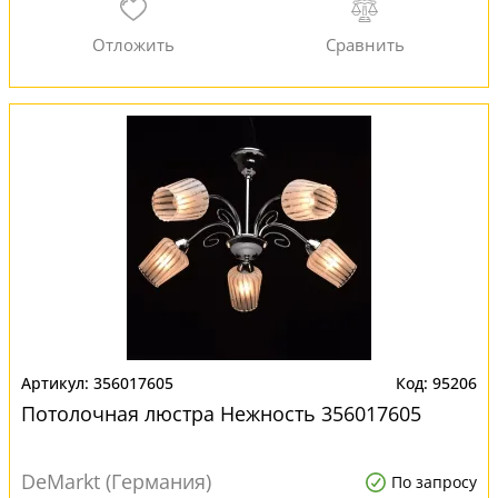
356017605
95206
Потолочная люстра Нежность 356017605
DeMarkt (Германия)
По запросу