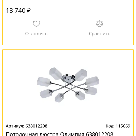
13 740 ₽
638012208
115669
Потолочная люстра Олимпия 638012208