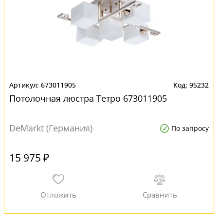
673011905
95232
Потолочная люстра Тетро 673011905
DeMarkt (Германия)
По запросу
15 975 ₽