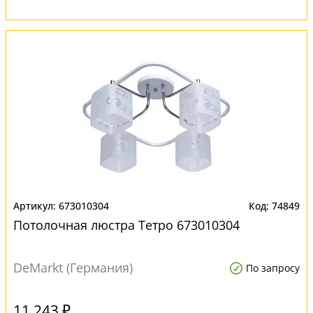
673010304
74849
Потолочная люстра Тетро 673010304
DeMarkt (Германия)
По запросу
11 243 ₽