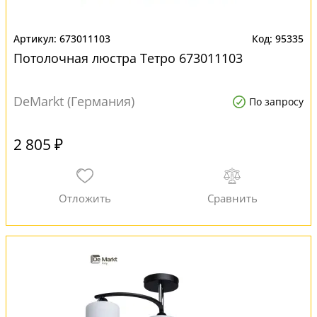
673011103
95335
Потолочная люстра Тетро 673011103
DeMarkt (Германия)
По запросу
2 805 ₽