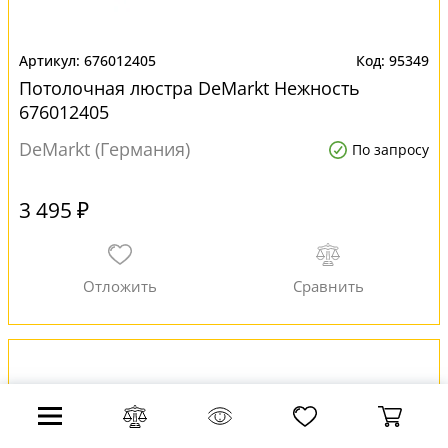
676012405
95349
Потолочная люстра DeMarkt Нежность
676012405
DeMarkt (Германия)
По запросу
3 495 ₽