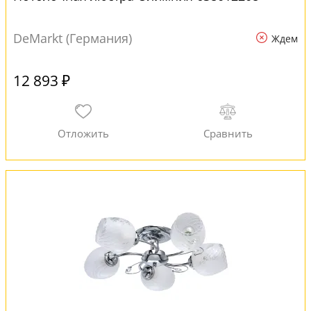
DeMarkt (Германия)
Ждем
12 893 ₽