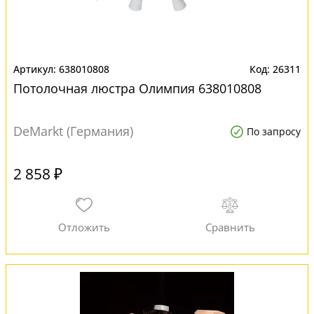
638010808
26311
Потолочная люстра Олимпия 638010808
DeMarkt (Германия)
По запросу
2 858 ₽