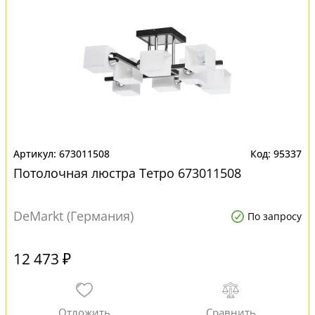
673011508
95337
Потолочная люстра Тетро 673011508
DeMarkt (Германия)
По запросу
12 473 ₽