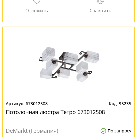
673012508
95235
Потолочная люстра Тетро 673012508
DeMarkt (Германия)
По запросу