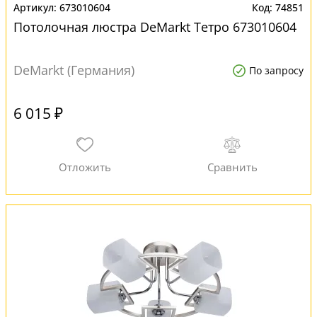
673010604
74851
Потолочная люстра DeMarkt Тетро 673010604
DeMarkt (Германия)
По запросу
6 015 ₽