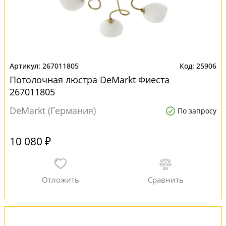
267011805
25906
Потолочная люстра DeMarkt Фиеста
267011805
DeMarkt (Германия)
По запросу
10 080 ₽