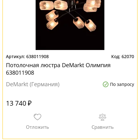
638011908
62070
Потолочная люстра DeMarkt Олимпия
638011908
DeMarkt (Германия)
По запросу
13 740 ₽