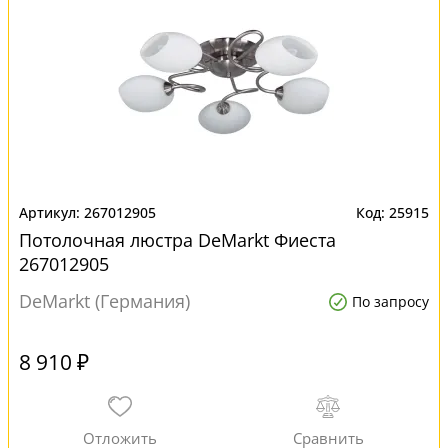
267012905
25915
Потолочная люстра DeMarkt Фиеста
267012905
DeMarkt (Германия)
По запросу
8 910 ₽