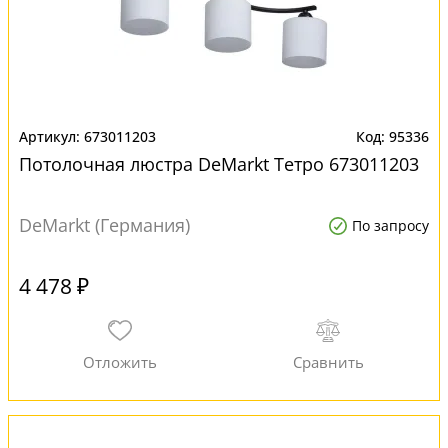
673011203
95336
Потолочная люстра DeMarkt Тетро 673011203
DeMarkt (Германия)
По запросу
4 478 ₽