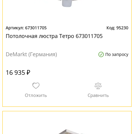
673011705
95230
Потолочная люстра Тетро 673011705
DeMarkt (Германия)
По запросу
16 935 ₽