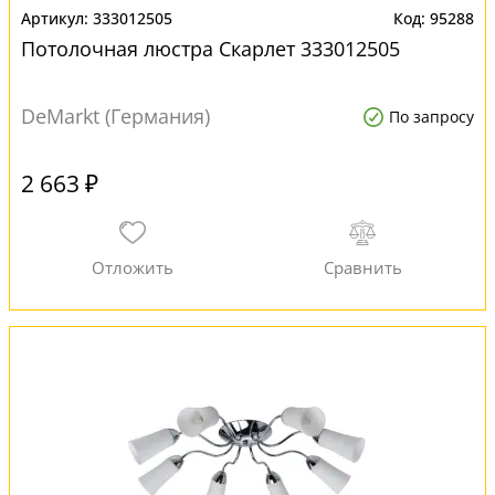
333012505
95288
Потолочная люстра Скарлет 333012505
DeMarkt (Германия)
По запросу
2 663 ₽