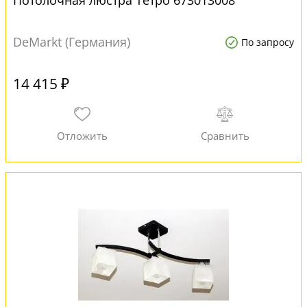
Потолочная люстра Тетро 673013008
DeMarkt (Германия)
По запросу
14 415 ₽