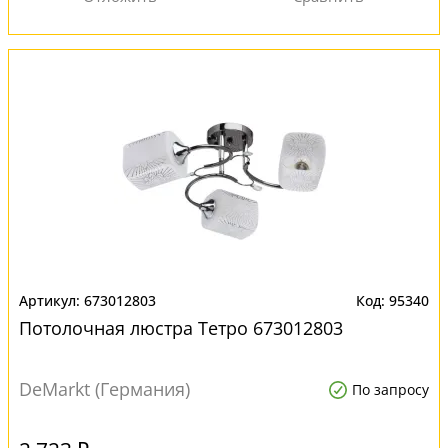
673012803
95340
Потолочная люстра Тетро 673012803
DeMarkt (Германия)
По запросу