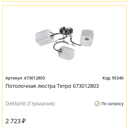
673012803
95340
Потолочная люстра Тетро 673012803
DeMarkt (Германия)
По запросу
2 723 ₽