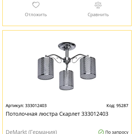
333012403
95287
Потолочная люстра Скарлет 333012403
DeMarkt (Германия)
По запросу