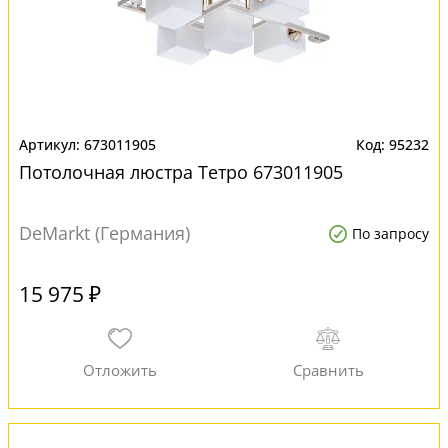
673011905
95232
Потолочная люстра Тетро 673011905
DeMarkt (Германия)
По запросу
15 975 ₽