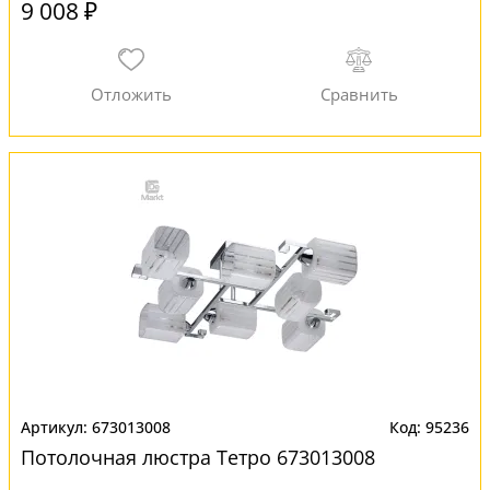
9 008 ₽
673013008
95236
Потолочная люстра Тетро 673013008