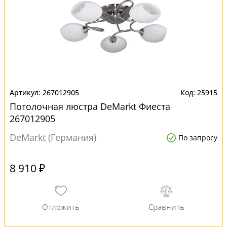
267012905
25915
Потолочная люстра DeMarkt Фиеста
267012905
DeMarkt (Германия)
По запросу
8 910 ₽