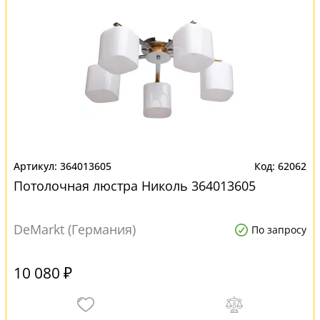
364013605
62062
Потолочная люстра Николь 364013605
DeMarkt (Германия)
По запросу
10 080 ₽