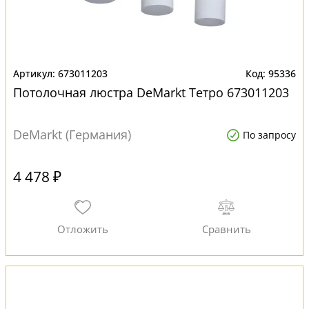
673011203
95336
Потолочная люстра DeMarkt Тетро 673011203
DeMarkt (Германия)
По запросу
4 478 ₽