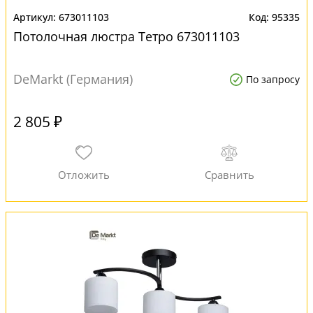
673011103
95335
Потолочная люстра Тетро 673011103
DeMarkt (Германия)
По запросу
2 805 ₽