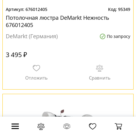
676012405
95349
Потолочная люстра DeMarkt Нежность
676012405
DeMarkt (Германия)
По запросу
3 495 ₽