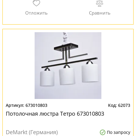
673010803
62073
Потолочная люстра Тетро 673010803
DeMarkt (Германия)
По запросу