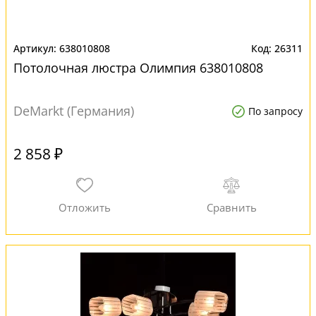
638010808
26311
Потолочная люстра Олимпия 638010808
DeMarkt (Германия)
По запросу
2 858 ₽