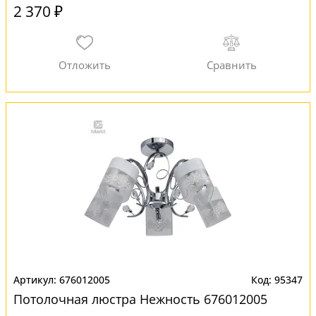
2 370 ₽
676012005
95347
Потолочная люстра Нежность 676012005