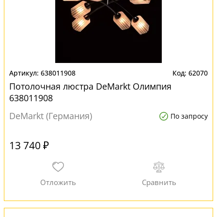
638011908
62070
Потолочная люстра DeMarkt Олимпия
638011908
DeMarkt (Германия)
По запросу
13 740 ₽