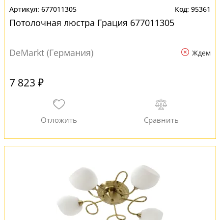
677011305
95361
Потолочная люстра Грация 677011305
DeMarkt (Германия)
Ждем
7 823 ₽