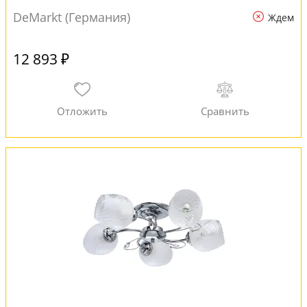
DeMarkt (Германия)
Ждем
12 893 ₽