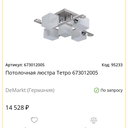
673012005
95233
Потолочная люстра Тетро 673012005
DeMarkt (Германия)
По запросу
14 528 ₽