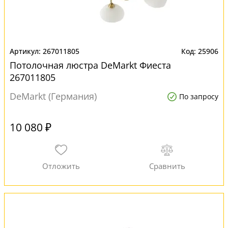
267011805
25906
Потолочная люстра DeMarkt Фиеста
267011805
DeMarkt (Германия)
По запросу
10 080 ₽