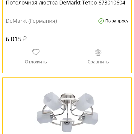
Потолочная люстра DeMarkt Тетро 673010604
DeMarkt (Германия)
По запросу
6 015 ₽