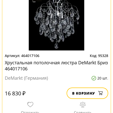
464017106
95328
Хрустальная потолочная люстра DeMarkt Бриз
464017106
DeMarkt (Германия)
20 шт.
16 830 ₽
В КОРЗИНУ