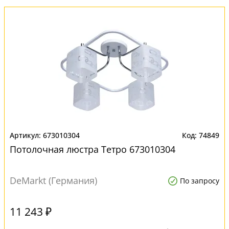
673010304
74849
Потолочная люстра Тетро 673010304
DeMarkt (Германия)
По запросу
11 243 ₽