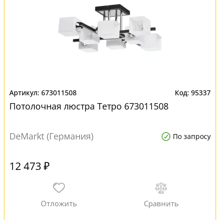
673011508
95337
Потолочная люстра Тетро 673011508
DeMarkt (Германия)
По запросу
12 473 ₽