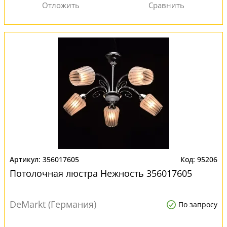
356017605
95206
Потолочная люстра Нежность 356017605
DeMarkt (Германия)
По запросу