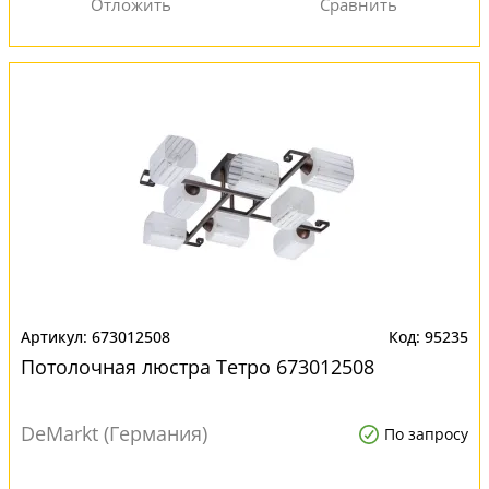
673012508
95235
Потолочная люстра Тетро 673012508
DeMarkt (Германия)
По запросу