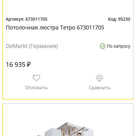
673011705
95230
Потолочная люстра Тетро 673011705
DeMarkt (Германия)
По запросу
16 935 ₽