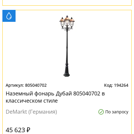
805040702
194264
Наземный фонарь Дубай 805040702 в
классическом стиле
DeMarkt (Германия)
По запросу
45 623 ₽