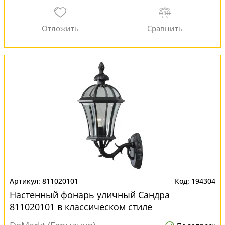
811020101
194304
Настенный фонарь уличный Сандра
811020101 в классическом стиле