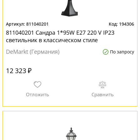
811040201
194306
811040201 Сандра 1*95W E27 220 V IP23
светильник в классическом стиле
DeMarkt (Германия)
По запросу
12 323 ₽