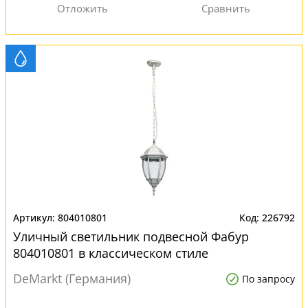
804010801
226792
Уличный светильник подвесной Фабур
804010801 в классическом стиле
DeMarkt (Германия)
По запросу