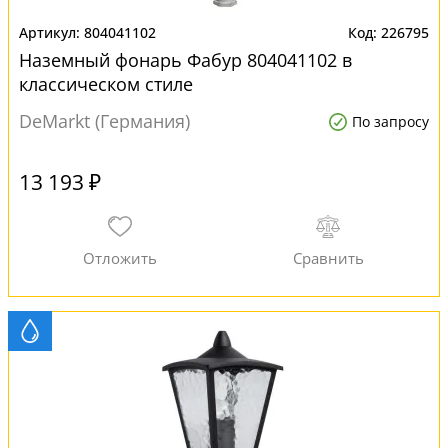
804041102
226795
Наземный фонарь Фабур 804041102 в
классическом стиле
DeMarkt (Германия)
По запросу
13 193 ₽