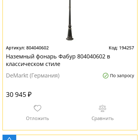
804040602
194257
Наземный фонарь Фабур 804040602 в
классическом стиле
DeMarkt (Германия)
По запросу
30 945 ₽