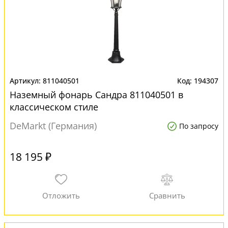
811040501
194307
Наземный фонарь Сандра 811040501 в
классическом стиле
DeMarkt (Германия)
По запросу
18 195 ₽