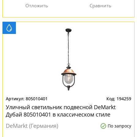
805010401
194259
Уличный светильник подвесной DeMarkt
Дубай 805010401 в классическом стиле
DeMarkt (Германия)
По запросу