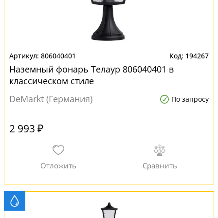
806040401
194267
Наземный фонарь Телаур 806040401 в
классическом стиле
DeMarkt (Германия)
По запросу
2 993 ₽