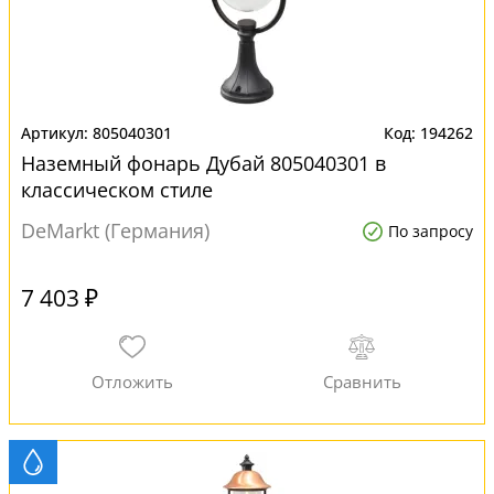
805040301
194262
Наземный фонарь Дубай 805040301 в
классическом стиле
DeMarkt (Германия)
По запросу
7 403 ₽