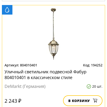
804010401
194252
Уличный светильник подвесной Фабур
804010401 в классическом стиле
DeMarkt (Германия)
20 шт.
2 243 ₽
В КОРЗИНУ