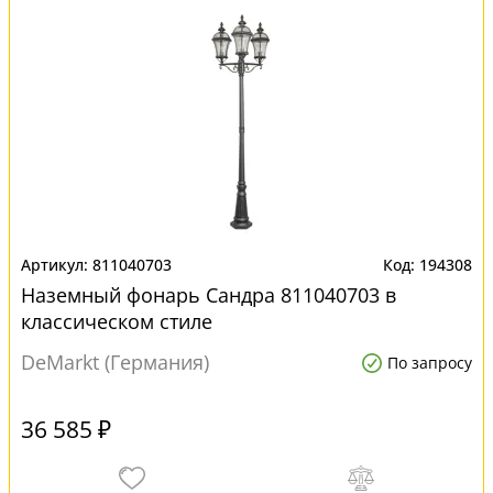
811040703
194308
Наземный фонарь Сандра 811040703 в
классическом стиле
DeMarkt (Германия)
По запросу
36 585 ₽