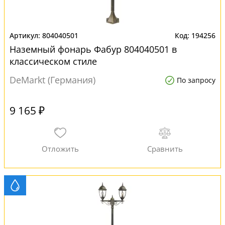
804040501
194256
Наземный фонарь Фабур 804040501 в
классическом стиле
DeMarkt (Германия)
По запросу
9 165 ₽