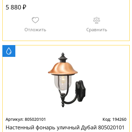
5 880 ₽
805020101
194260
Настенный фонарь уличный Дубай 805020101