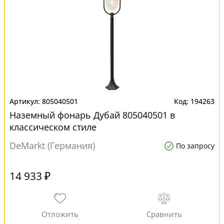
805040501
194263
Наземный фонарь Дубай 805040501 в
классическом стиле
DeMarkt (Германия)
По запросу
14 933 ₽