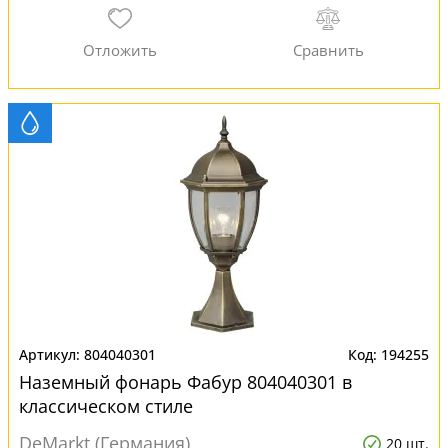
804040301
194255
Наземный фонарь Фабур 804040301 в
классическом стиле
DeMarkt (Германия)
20 шт.