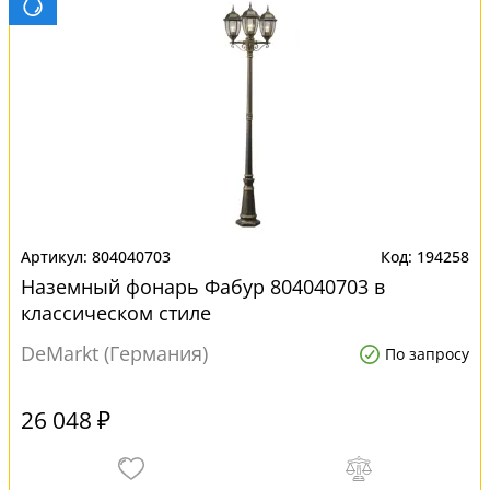
804040703
194258
Наземный фонарь Фабур 804040703 в
классическом стиле
DeMarkt (Германия)
По запросу
26 048 ₽