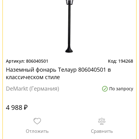
806040501
194268
Наземный фонарь Телаур 806040501 в
классическом стиле
DeMarkt (Германия)
По запросу
4 988 ₽