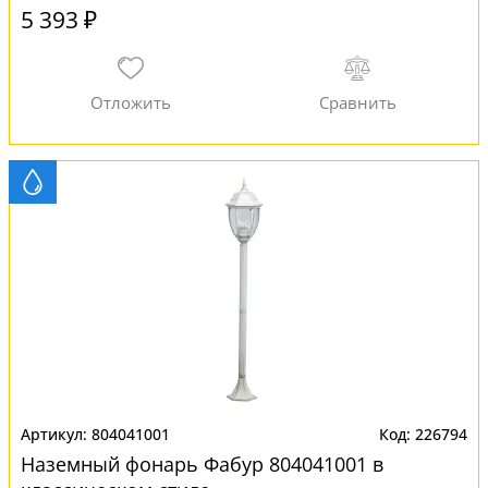
5 393 ₽
804041001
226794
Наземный фонарь Фабур 804041001 в