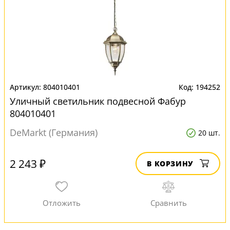
804010401
194252
Уличный светильник подвесной Фабур
804010401
DeMarkt (Германия)
20 шт.
2 243 ₽
В КОРЗИНУ