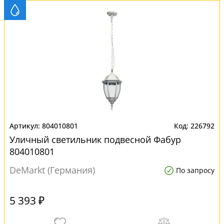
804010801
226792
Уличный светильник подвесной Фабур
804010801
DeMarkt (Германия)
По запросу
5 393 ₽