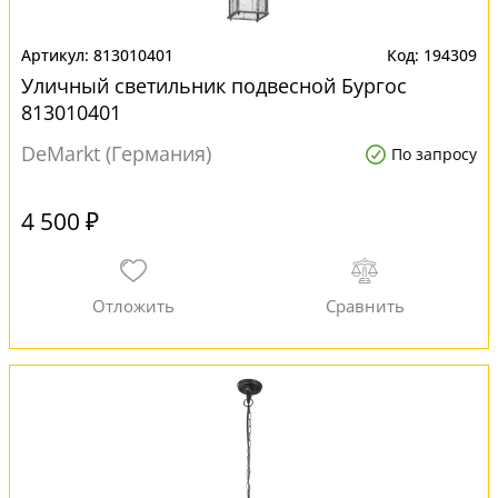
813010401
194309
Уличный светильник подвесной Бургос
813010401
DeMarkt (Германия)
По запросу
4 500 ₽