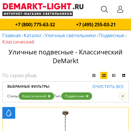
+7 (800) 775-63-32
+7 (495) 255-03-21
Главная
Каталог
Уличные светильники
Подвесные
/
/
/
/
Классический
Уличные подвесные - Классический
DeMarkt
ОЧИСТИТЬ ВСЕ
ВЫБРАННЫЕ ФИЛЬТРЫ:
Стиль:
Классический
Тип:
Подвесные
Вид:
Уличные светильники