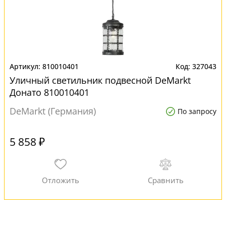
810010401
327043
Уличный светильник подвесной DeMarkt
Донато 810010401
DeMarkt (Германия)
По запросу
5 858 ₽