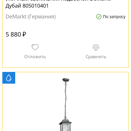
Дубай 805010401
DeMarkt (Германия)
По запросу
5 880 ₽