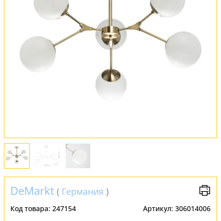
Обмен и возврат
Установка
FAQ
Отзывы
DeMarkt
(
Германия
)
Код товара:
247154
Артикул:
306014006