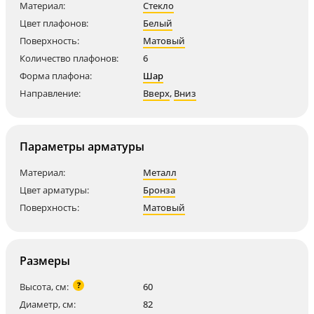
Материал:
Стекло
Цвет плафонов:
Белый
Поверхность:
Матовый
Количество плафонов:
6
Форма плафона:
Шар
Направление:
Вверх
,
Вниз
Параметры арматуры
Материал:
Металл
Цвет арматуры:
Бронза
Поверхность:
Матовый
Размеры
?
Высота, см:
60
Диаметр, см:
82