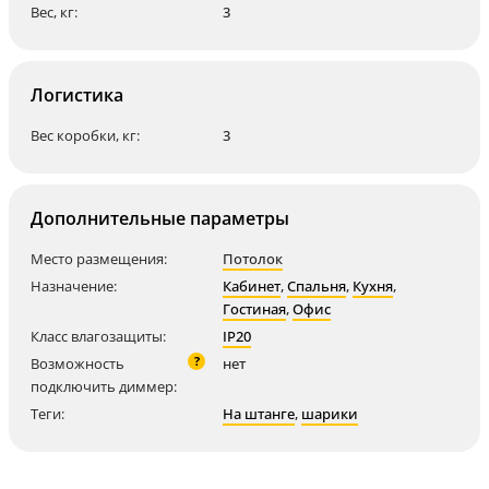
Вес, кг:
3
Логистика
Вес коробки, кг:
3
Дополнительные параметры
Место размещения:
Потолок
Назначение:
Кабинет
,
Спальня
,
Кухня
,
Гостиная
,
Офис
Класс влагозащиты:
IP20
?
Возможность
нет
подключить диммер:
Теги:
На штанге
,
шарики