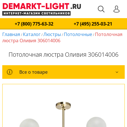
+7 (800) 775-63-32
+7 (495) 255-03-21
Главная
Каталог
Люстры
Потолочные
Потолочная
/
/
/
/
люстра Оливия 306014006
Потолочная люстра Оливия 306014006
Все о товаре
Все о товаре
Комплект лампочек
Вся коллекция
Оплата и доставка