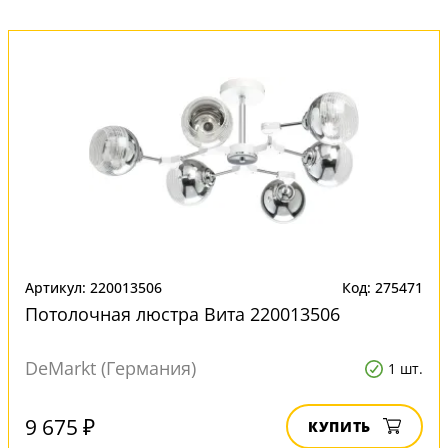
Артикул: 220013506
Код: 275471
Потолочная люстра Вита 220013506
DeMarkt (Германия)
1 шт.
9 675 ₽
КУПИТЬ