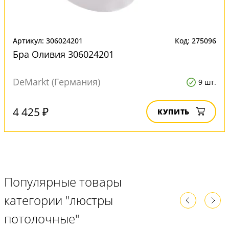
Артикул: 306024201
Код: 275096
Бра Оливия 306024201
DeMarkt (Германия)
9 шт.
4 425 ₽
КУПИТЬ
Популярные товары
категории "люстры
потолочные"